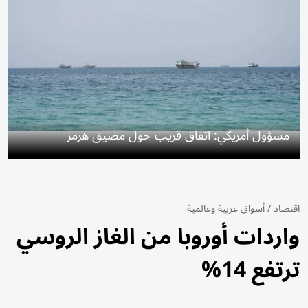
مسؤول أمريكي: اتفاق قريب حول مضيق هرمز
اقتصاد
/
أسواق عربية وعالمية
واردات أوروبا من الغاز الروسي
ترتفع 14%