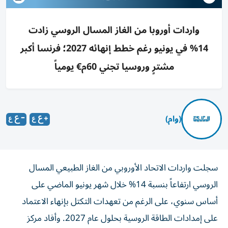
واردات أوروبا من الغاز المسال الروسي زادت
14% في يونيو رغم خطط إنهائه 2027؛ فرنسا أكبر
مشترٍ وروسيا تجني 60م€ يومياً
(وام)
سجلت واردات الاتحاد الأوروبي من الغاز الطبيعي المسال
الروسي ارتفاعاً بنسبة 14% خلال شهر يونيو الماضي على
أساس سنوي، على الرغم من تعهدات التكتل بإنهاء الاعتماد
على إمدادات الطاقة الروسية بحلول عام 2027. وأفاد مركز