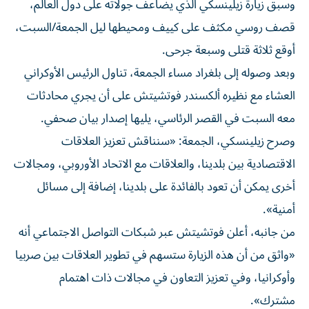
قصف روسي مكثف على كييف ومحيطها ليل الجمعة/السبت،
أوقع ثلاثة قتلى وسبعة جرحى.
وبعد وصوله إلى بلغراد مساء الجمعة، تناول الرئيس الأوكراني
العشاء مع نظيره ألكسندر فوتشيتش على أن يجري محادثات
معه السبت في القصر الرئاسي، يليها إصدار بيان صحفي.
وصرح زيلينسكي، الجمعة: «سنناقش تعزيز العلاقات
الاقتصادية بين بلدينا، والعلاقات مع الاتحاد الأوروبي، ومجالات
أخرى يمكن أن تعود بالفائدة على بلدينا، إضافة إلى مسائل
أمنية».
من جانبه، أعلن فوتشيتش عبر شبكات التواصل الاجتماعي أنه
«واثق من أن هذه الزيارة ستسهم في تطوير العلاقات بين صربيا
وأوكرانيا، وفي تعزيز التعاون في مجالات ذات اهتمام
مشترك».