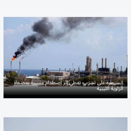
السيطرة على تسرب نفطي إثر اصطدام مسيرة بمصفاة
الزاوية الليبية