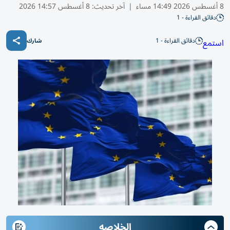
8 أغسطس 2026 14:49 مساء
|
آخر تحديث:
8 أغسطس 14:57 2026
دقائق القراءة - 1
دقائق القراءة - 1
استمع
شارك
الخلاصه