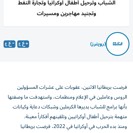
الشباب وترحيل أطفال أوكرانيا وتجارة النفط
وتجنيد مهاجرين ومسيرات
(رويترز)
فرضت بريطانيا الاثنين، عقوبات على ‌عشرات المسؤولين
الروس وعاملين في ​الإعلام ⁠ومنظمات، واستهدفت ما وصفتها
‌بأنها برامج ‌للشباب يديرها الكرملين وشبكات دعاية وكيانات
متهمة بترحيل ‌أطفال أوكرانيين وتلقينهم أفكاراً معينة.
ومنذ بدء ⁠الحرب في أوكرانيا في 2022، فرضت بريطانيا