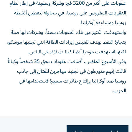
عقوبات على أكثر من 3200 فرد وشركة وسفينة في إطار نظام ​
العقوبات المفروض على روسيا، في ‌محاولة لتعطيل أنشطة
روسيا ومساعدة أوكرانيا.
واستهدفت الكثير من تلك ⁠العقوبات سفناً، وشركات لها صلة
بتجارة النفط بهدف تقليص إيرادات ​الطاقة ‌التي تجنيها موسكو،
لكنها ‌استهدفت مؤخرا أيضا كيانات تؤثر في الناس.
وفي الأسبوع الماضي، أضافت ‌عقوبات بحق ‌35 شخصاً ⁠وكياناً
قالت إنهم متورطون ‌في تجنيد مهاجرين للقتال إلى جانب
روسيا ضد ⁠أوكرانيا وإنتاج طائرات ​مسيرة لاستخدامها في
الحرب.