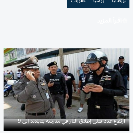
بريطانيا
روسيا
عقوبات
اقرأ المزيد
ارتفاع عدد قتلى إطلاق النار في مدرسة بتايلاند إلى 9