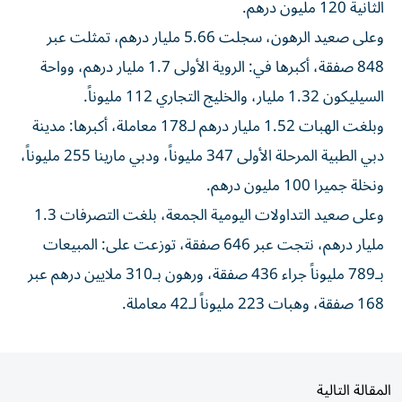
الثانية 120 مليون درهم.
وعلى صعيد الرهون، سجلت 5.66 مليار درهم، تمثلت عبر
848 صفقة، أكبرها في: الروية الأولى 1.7 مليار درهم، وواحة
السيليكون 1.32 مليار، والخليج التجاري 112 مليوناً.
وبلغت الهبات 1.52 مليار درهم لـ178 معاملة، أكبرها: مدينة
دبي الطبية المرحلة الأولى 347 مليوناً، ودبي مارينا 255 مليوناً،
ونخلة جميرا 100 مليون درهم.
وعلى صعيد التداولات اليومية الجمعة، بلغت التصرفات 1.3
مليار درهم، نتجت عبر 646 صفقة، توزعت على: المبيعات
بـ789 مليوناً جراء 436 صفقة، ورهون بـ310 ملايين درهم عبر
168 صفقة، وهبات 223 مليوناً لـ42 معاملة.
المقالة التالية