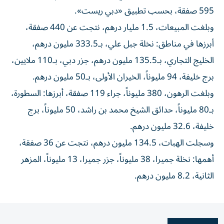
595 صفقة، بحسب تطبيق «دبي ريست».
وبلغت المبيعات، 1.5 مليار درهم، نتجت عن 440 صفقة،
أبرزها في مناطق: نخلة جبل علي، بـ333.5 مليون درهم،
الخليج التجاري، بـ135.5 مليون درهم، جزر دبي، بـ110 ملايين،
برج خليفة، 94 مليوناً، الخيران الأولى، بـ50 مليون درهم.
وبلغت الرهون، 380 مليوناً، جراء 119 صفقة، أبرزها: السطورة،
بـ80 مليوناً، حدائق الشيخ محمد بن راشد، 50 مليوناً، برج
خليفة، 32.6 مليون درهم.
وسجلت الهبات، 134.5 مليون درهم، نتجت عن 36 صفقة،
أهمها: نخلة جميرا، 38 مليوناً، جزر جميرا، 13 مليوناً، المزهر
الثانية، 8.2 مليون درهم.