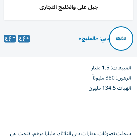
جبل علي والخليج التجاري
دبي: «الخليج»
المبيعات: 1.5 مليار
الرهون: 380 مليوناً
الهبات 134.5 مليون
سجلت تصرفات عقارات دبي الثلاثاء، مليارا درهم، نتجت عن