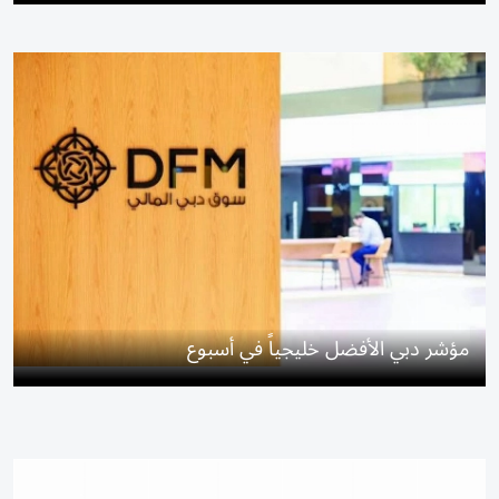
مؤشر دبي الأفضل خليجياً في أسبوع