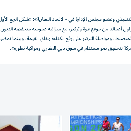
تنفيذي وعضو مجلس الإدارة في «الاتحاد العقارية»: «شكل الربع الأول
م، نزاول أعمالنا من موقع قوة وتركيز، مع ميزانية عمومية منخفضة الديون
المنضبط، ومواصلة التركيز على رفع الكفاءة وخلق القيمة، وبينما نمضي 
الشركة لتحقيق نمو مستدام في سوق دبي العقاري ومواكبة تطوره».