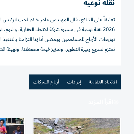
نقلة نوعية
تعليقاً على النتائج، قال المهندس عامر خانصاحب الرئيس ال
2026 نقلة نوعية في مسيرة شركة الاتحاد العقارية. واليو
توزيعات الأرباح للمساهمين ويعكس أداؤنا التزامنا بالتنفيذ 
تعتزم تسريع وتيرة التطوير، وتعزيز قيمة محفظتنا، وتهيئة 
الاتحاد العقارية
إيرادات
أرباح الشركات
اقرأ المزيد