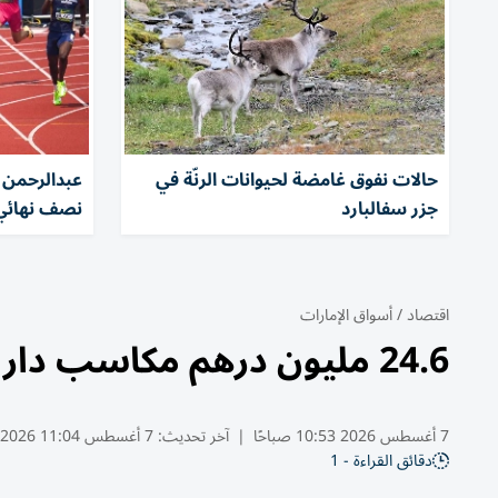
حالات نفوق غامضة لحيوانات الرنّة في
عبدالرحمن 
جزر سفالبارد
نصف نهائي ب
اقتصاد
/
أسواق الإمارات
24.6 مليون درهم مكاسب دار التمويل النصفية بنمو 117%
7 أغسطس 2026 10:53 صباحًا
|
آخر تحديث:
7 أغسطس 11:04 2026
دقائق القراءة - 1