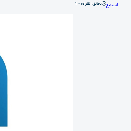
دقائق القراءة - 1
استمع