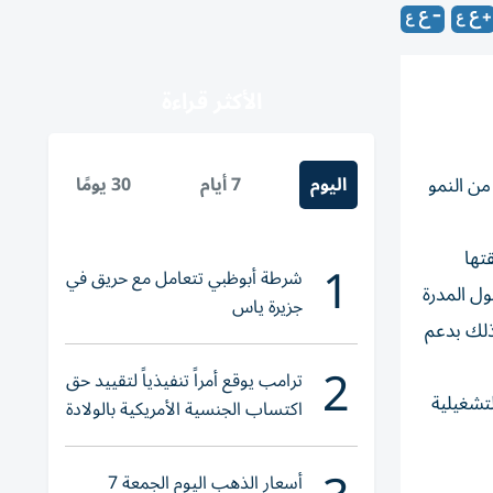
الأكثر قراءة
اليوم
7 أيام
30 يومًا
من النمو
هم إماراتي حققتها
1
شرطة أبوظبي تتعامل مع حريق في
لأصول المدرة
جزيرة ياس
 أساس سنوي مقارنة بـ 42.8 مليون درهم، وذلك بدعم
2
ترامب يوقع أمراً تنفيذياً لتقييد حق
سب التشغيلية
اكتساب الجنسية الأمريكية بالولادة
أسعار الذهب اليوم الجمعة 7