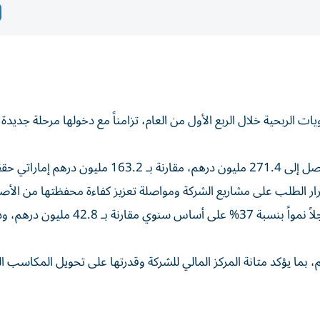
ات الربحية خلال الربع الأول من العام، تزامناً مع دخولها مرحلة جديدة 
وارتفعت الإيرادات خلال الربع الأول من العام بنسبة 66% لتصل إلى 271.4 مليون درهم، مقارنة بـ 163.2 مليون در
 من العام 2025، بما يعكس استمرار الطلب على مشاريع الشركة ومواصلة تعزيز كفاءة محفظتها من ا
للدخل. كما ارتفع الربح الإجمالي إلى 58.4 مليون درهم، مسجلاً نمواً بنسبة 37% على
لال الربع الأول من العام 11.8 مليون درهم، بما يؤكد متانة المركز المالي للشركة وقدرتها على تحويل المكا