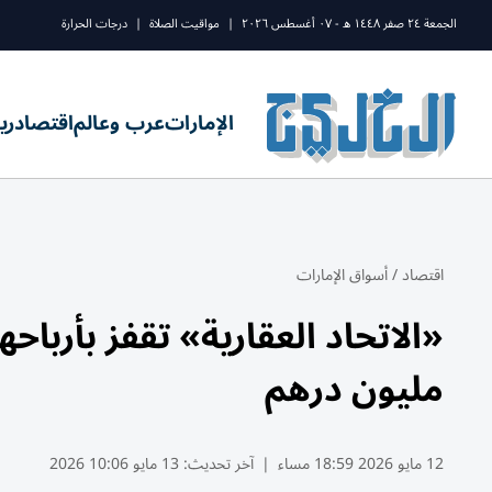
الجمعة ٢٤ صفر ١٤٤٨ ه - ٠٧ أغسطس ٢٠٢٦
|
مواقيت الصلاة
|
درجات الحرارة
الإمارات
عرب وعالم
اقتصاد
ري
اقتصاد
/
أسواق الإمارات
مليون درهم
12 مايو 2026 18:59 مساء
|
آخر تحديث:
13 مايو 10:06 2026