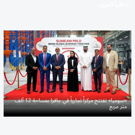
اقرأ المزيد
«سوميا» تفتتح مركزاً تجارياً في جافزا بمساحة 12 ألف
متر مربع