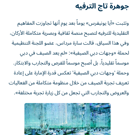
جوهرة تاج الترفيه
وتثبت «آيا يونيفرس» يوماً بعد يوم أنها تجاوزت المفاهيم
التقليدية للترفيه لتصبح منصة ثقافية وبصرية متكاملة الأركان،
وفي هذا السياق، قالت سارة مرداس، عضو اللجنة التنظيمية
لحملة «وجهات دبي الصيفية»: «لم يعد الصيف في دبي
موسماً تقليدياً، بل أصبح موسماً للفرص والتجارب والابتكار.
وحملة 'وجهات دبي الصيفية' تعكس قدرة الإمارة على إعادة
تعريف تجربة الصيف من خلال منظومة متكاملة من الفعاليات
والعروض والتجارب التي تجعل من كل زيارة تجربة مختلفة».