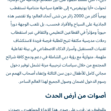
تحولت «آيا يونيفرس» إلى ظاهرة سياحية متنامية تستقطب
يومياً أكثر من 2000 زائر من شتى أنحاء العالم؛ ولا تقتصر هذه
الجاذبية على السياح والأفراد فحسب، بل تلعب الوجهة دوراً
حيوياً ومؤثراً في القطاعين التعليمي والثقافي عبر استقطاب
رحلات مدرسية مكثفة تتيح للطلبة فرصة فريدة لاستكشاف
تقنيات المستقبل وأسرار الذكاء الاصطناعي في بيئة تفاعلية
ملهمة، متوازيةً مع رؤية دبي الشاملة في دعم ودمج كافة شرائح
المجتمع من خلال سياسات ترحيبية مرنة تشمل توفير دخول
مجاني كامل للأطفال دون سن الثالثة وإعفاء أصحاب الهمم من
رسوم الدخول لضمان وصول الجميع لهذا العالم الساحر.
أصوات من أرض الحدث
وللوقوف عن قرب على صدى هذا الإبداع الجماهيري، رصدت