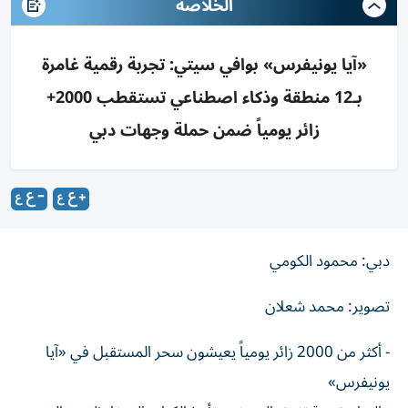
الخلاصه
«آيا يونيفرس» بوافي سيتي: تجربة رقمية غامرة
بـ12 منطقة وذكاء اصطناعي تستقطب 2000+
زائر يومياً ضمن حملة وجهات دبي
دبي: محمود الكومي
تصوير: محمد شعلان
- أكثر من 2000 زائر يومياً يعيشون سحر المستقبل في «آيا
يونيفرس»