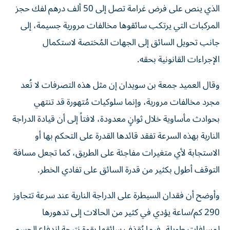
الذي ينص على فرض غرامة تصل إلى 50 ألف درهم لفك حجز
المركبات التي يرتكب سائقوها مخالفات مرورية جسيمة، إلى
جانب تحويل السائق إلى الجهات المُختصة لاستكمال
الإجراءات القانونية بحقه.
وقال العميد جمعة بن سويدان إن مثل هذه التصرفات لا تُعد
مجرد مخالفات مرورية، وإنما سلوكيات مُتهورة قد تنتهي
بحوادث مأساوية خلال ثوانٍ معدودة، لافتاً إلى أن قيادة الدراجة
النارية بهذه السرعة تفقد قائدها القدرة على التحكم بها أو
الاستجابة لأي متغيرات مفاجئة على الطريق، كما تجعل مسافة
التوقف أطول بكثير من قدرة السائق على تفادي الخطر.
وأوضح أن فقدان السيطرة على الدراجة النارية عند سرعة تتجاوز
290 كم/ساعة يؤدي في كثير من الحالات إلى تدهورها
لمسافات طويلة، فيما يُقذف سائقها بقوة نتيجة اندفاع الجسم،