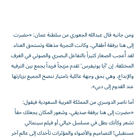
ومن جانبه قال عبدالله الجعوري من سلطنة عمان: «حضرت
إلى هنا برفقة أطفالي، وكانت التجربة مذهلة وتستحق العناء.
لقد أُعجب الصغار كثيراً بالتفاعل البصري والصوتي في الغرف
المختلفة. إن 'آيا يونيفرس' تقدم مزيجاً فريداً يجمع بين الترفيه
والإبداع، وهي بحق وجهة عائلية بامتياز ننصح الجميع بزيارتها
عند القدوم إلى دبي».
أما ناصر الدوسري من المملكة العربية السعودية فيقول:
«حضرت إلى هنا برفقة صديقي، وشعور المكان يجعلك حقاً
تشعر وكأنك بطل في مسلسل خيالي أو فيلم سينمائي
مستقبلي! التصاميم والأضواء والمؤثرات تأخذك إلى عالم آخر