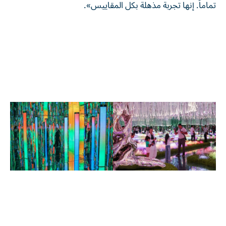
تماماً. إنها تجربة مذهلة بكل المقاييس».