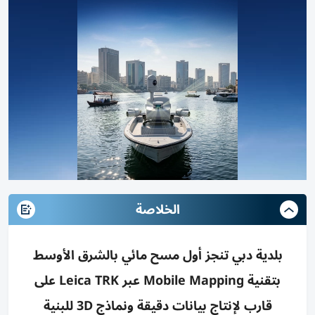
الخلاصة
بلدية دبي تنجز أول مسح مائي بالشرق الأوسط
بتقنية Mobile Mapping عبر Leica TRK على
قارب لإنتاج بيانات دقيقة ونماذج 3D للبنية