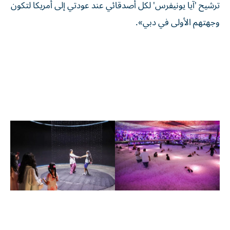
ترشيح 'آيا يونيفرس' لكل أصدقائي عند عودتي إلى أمريكا لتكون
وجهتهم الأولى في دبي».