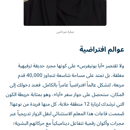
سارة مرداس
عوالم افتراضية
ولا تقتصر «آيا يونيفرس» على كونها مجرد حديقة ترفيهية
مغلقة، بل تمتد على مساحة شاسعة تتجاوز 40,000 قدم
مربعة، لتشكل عالماً افتراضياً غامراً بالكامل. فعند دخولك إلى
المكان، ستحصل على جواز سفر «آيا»، وهو بمثابة خريطة الكون
التي ترشدك لزيارة 12 منطقة خلابة، كل منها فريدة من نوعها!
صُممت قاعات هذا المعلم الاستثنائي لنقل الزوار تدريجياً عبر
مجرات وأكوان رقمية تتفاعل ديناميكياً مع حركاتهم البشرية؛