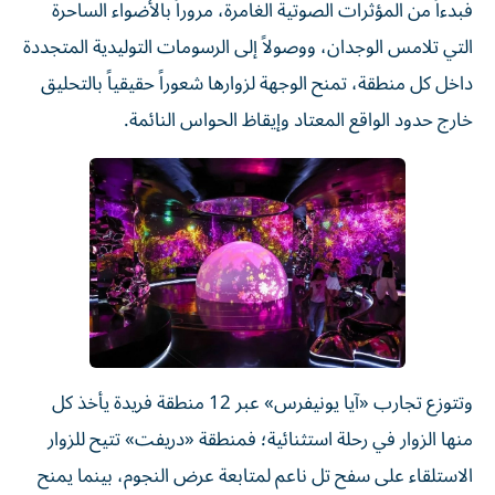
فبدءاً من المؤثرات الصوتية الغامرة، مروراً بالأضواء الساحرة
التي تلامس الوجدان، ووصولاً إلى الرسومات التوليدية المتجددة
داخل كل منطقة، تمنح الوجهة لزوارها شعوراً حقيقياً بالتحليق
خارج حدود الواقع المعتاد وإيقاظ الحواس النائمة.
وتتوزع تجارب «آيا يونيفرس» عبر 12 منطقة فريدة يأخذ كل
منها الزوار في رحلة استثنائية؛ فمنطقة «دريفت» تتيح للزوار
الاستلقاء على سفح تل ناعم لمتابعة عرض النجوم، بينما يمنح