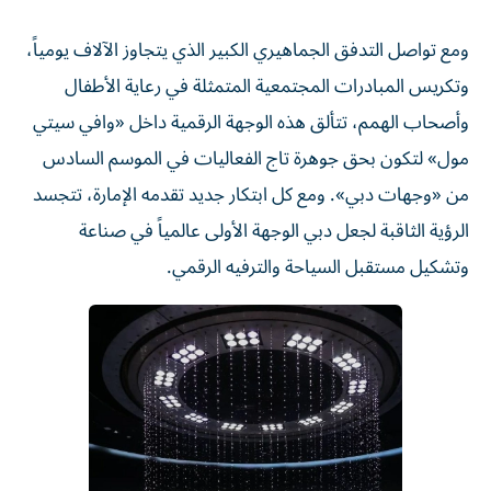
ومع تواصل التدفق الجماهيري الكبير الذي يتجاوز الآلاف يومياً،
وتكريس المبادرات المجتمعية المتمثلة في رعاية الأطفال
وأصحاب الهمم، تتألق هذه الوجهة الرقمية داخل «وافي سيتي
مول» لتكون بحق جوهرة تاج الفعاليات في الموسم السادس
من «وجهات دبي». ومع كل ابتكار جديد تقدمه الإمارة، تتجسد
الرؤية الثاقبة لجعل دبي الوجهة الأولى عالمياً في صناعة
وتشكيل مستقبل السياحة والترفيه الرقمي.