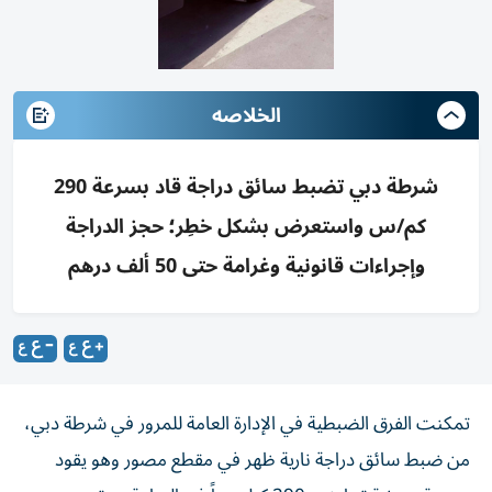
الخلاصه
شرطة دبي تضبط سائق دراجة قاد بسرعة 290
كم/س واستعرض بشكل خطِر؛ حجز الدراجة
وإجراءات قانونية وغرامة حتى 50 ألف درهم
تمكنت الفرق الضبطية في الإدارة العامة للمرور في شرطة دبي،
من ضبط سائق دراجة نارية ظهر في مقطع مصور وهو يقود