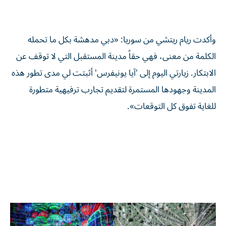
وأكدت ريام ريتشي من سوريا: «دبي مدهشة بكل ما تحمله
الكلمة من معنى، فهي حقاً مدينة المستقبل التي لا توقف عن
الابتكار. زيارتي اليوم إلى 'آيا يونيفرس' أثبتت لي مدى تطور هذه
المدينة وجهودها المستمرة لتقديم تجارب ترفيهية متطورة
للغاية تفوق كل التوقعات».