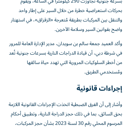
بسرعة جنونية تجاوزت 290 كيلومتراً في الساعة، ويقوم
بحركات استعراضية خطرة من خلال السير على إطار واحد
والتنقل بين المركبات بطريقة مُتعرجة «الزقزاق»، في استهتار
واضح بقوانين السير وسلامة الآخرين.
وأكد العميد جمعة سالم بن سويدان، مدير الإدارة العامة للمرور
في شرطة دبي، أن قيادة الدراجات النارية بسرعات جنونية تُعد
من أخطر السلوكيات المرورية التي تهدد حياة سائقها
ومُستخدمي الطريق.
إجراءات قانونية
وأشار إلى أن الفرق الضبطية اتخذت الإجراءات القانونية اللازمة
بحق السائق، بما في ذلك حجز الدراجة النارية، وتطبيق أحكام
المرسوم المحلي رقم 30 لسنة 2023 بشأن حجز المركبات،