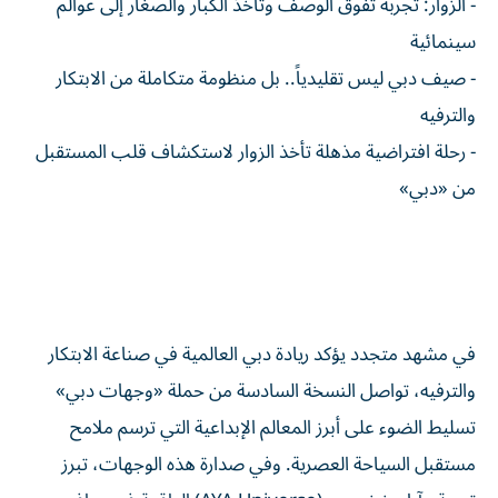
- الزوار: تجربة تفوق الوصف وتأخذ الكبار والصغار إلى عوالم
سينمائية
- صيف دبي ليس تقليدياً.. بل منظومة متكاملة من الابتكار
والترفيه
- رحلة افتراضية مذهلة تأخذ الزوار لاستكشاف قلب المستقبل
من «دبي»
في مشهد متجدد يؤكد ريادة دبي العالمية في صناعة الابتكار
والترفيه، تواصل النسخة السادسة من حملة «وجهات دبي»
تسليط الضوء على أبرز المعالم الإبداعية التي ترسم ملامح
مستقبل السياحة العصرية. وفي صدارة هذه الوجهات، تبرز