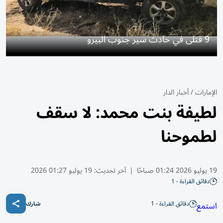
9 قتلى في حادث سير جنوب البيرو
الإمارات
/
أخبار الدار
لطيفة بنت محمد: لا سقف
لطموحنا
19 يوليو 2026 01:24 صباحًا
|
آخر تحديث:
19 يوليو 01:27 2026
دقائق القراءة - 1
دقائق القراءة - 1
استمع
شارك