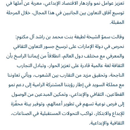
تعزيز عوامل نمو وازدهار الاقتصاد الإبداعي، معربة عن أملها في
توسيع آفاق التعاون بين الجانبين في هذا المجال، خلال المرحلة
المقبلة.
وقالت سموّ الشيخة لطيفة بنت محمد بن راشد آل مكتوم:
نحرص في دولة الإمارات على ترسيخ جسور التعاون الثقافي
والمعرفي مع مختلف دول العالم، انطلاقاً من إيماننا الراسخ بأن
الثقافة لغة عالمية قادرة على تعزيز الحوار، وتبادل التجارب
الناجحة، وتحقيق مزيد من التقارب بين الشعوب، ويأتي تعاوننا
مع مملكة السويد في إطار رؤيتنا المشتركة الرامية إلى دعم نمو
القطاعين، الثقافي والإبداعي، وتمكين المبدعين من الوصول
إلى فرص نوعية تسهم في تطوير أعمالهم، وتوفير بيئة محفّزة
للإبداع والابتكار، تواكب التحولات المستقبلية في الصناعات،
الثقافية والإبداعية.