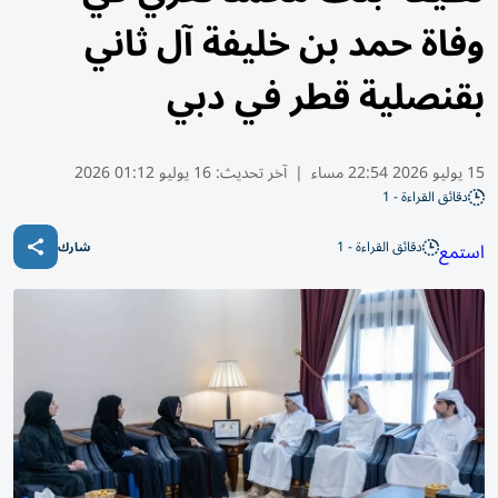
وفاة حمد بن خليفة آل ثاني
بقنصلية قطر في دبي
15 يوليو 2026 22:54 مساء
|
آخر تحديث:
16 يوليو 01:12 2026
دقائق القراءة - 1
دقائق القراءة - 1
استمع
شارك