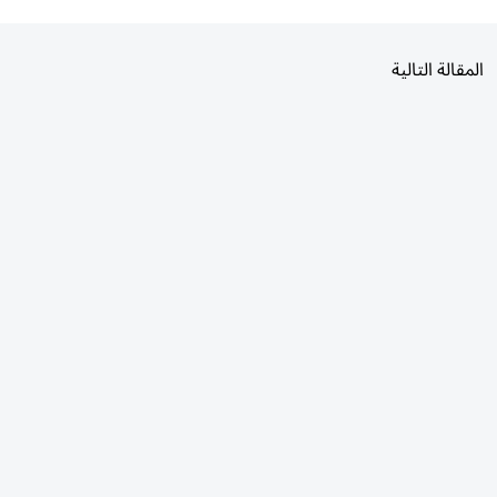
المقالة التالية
الأكثر قراءة
اليوم
7 أيام
30 يومًا