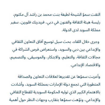
التقت سموّ الشيخة لطيفة بنت محمد بن راشد آل مكتوم،
رئيسة هيئة الثقافة والفنون في دبي، فريدريك فلورين، سفير
مملكة السويد لدى الدولة.
وجرى خلال اللقاء، بحث سبل توسيع آفاق التعاون الثقافي
والإبداعي بين دبي والسويد، واستعراض فرص الشراكة في
مجالات الثقافة، والتعليم، والابتكار، والموسيقى، والتصميم،
والاقتصاد الإبداعي.
وأعربت سموّها عن تقديرها لعلاقات التعاون والصداقة
المتطورة التي تجمع دولة الإمارات بمملكة السويد، وأشادت
بالاهتمام الكبير الذي توليه الحكومة السويدية للقطاع الثقافي
والإبداعي، ونوّهت سموّها بتقارب وجهات النظر حول أهمية