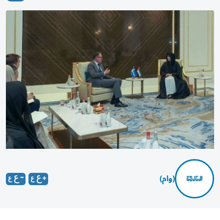
(وام)