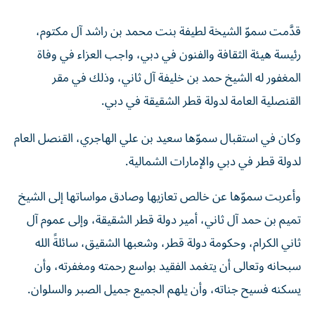
قدَّمت سموّ الشيخة لطيفة بنت محمد بن راشد آل مكتوم،
رئيسة هيئة الثقافة والفنون في دبي، واجب العزاء في وفاة
المغفور له الشيخ حمد بن خليفة آل ثاني، وذلك في مقر
القنصلية العامة لدولة قطر الشقيقة في دبي.
وكان في استقبال سموّها سعيد بن علي الهاجري، القنصل العام
لدولة قطر في دبي والإمارات الشمالية.
وأعربت سموّها عن خالص تعازيها وصادق مواساتها إلى الشيخ
تميم بن حمد آل ثاني، أمير دولة قطر الشقيقة، وإلى عموم آل
ثاني الكرام، وحكومة دولة قطر، وشعبها الشقيق، سائلةً الله
سبحانه وتعالى أن يتغمد الفقيد بواسع رحمته ومغفرته، وأن
يسكنه فسيح جناته، وأن يلهم الجميع جميل الصبر والسلوان.