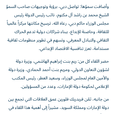
وأضافت سموّها: تواصل دبي، برؤية وتوجيهات صاحب السموّ
الشيخ محمد بن راشد آل مكتوم، نائب رئيس الدولة رئيس
مجلس الوزراء حاكم دبي، رعاه الله، ترسيخ مكانتها مركزاً عالمياً
للثقافة، وحاضنة للإبداع، ببناء شراكات دولية تدعم الحراك
الثقافي والتبادل المعرفي، وتسهم في تطوير منظومات ثقافية
مستدامة، تعزز تنافسية الاقتصاد الإبداعي.
حضر اللقاء كل من: ريم بنت إبراهيم الهاشمي، وزيرة دولة
لشؤون التعاون الدولي، ومريم بنت أحمد الحمادي، وزيرة دولة
والأمين العام لمجلس الوزراء، وسعيد العطر، رئيس المكتب
الإعلامي لحكومة دولة الإمارات، وعدد من المسؤولين.
من جانبه، ثمّن فريدريك فلورين عمق العلاقات التي تجمع بين
دولة الإمارات ومملكة السويد، مشيراً إلى أهمية هذا اللقاء في