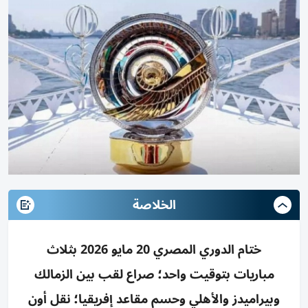
الخلاصة
ختام الدوري المصري 20 مايو 2026 بثلاث
مباريات بتوقيت واحد؛ صراع لقب بين الزمالك
وبيراميدز والأهلي وحسم مقاعد إفريقيا؛ نقل أون