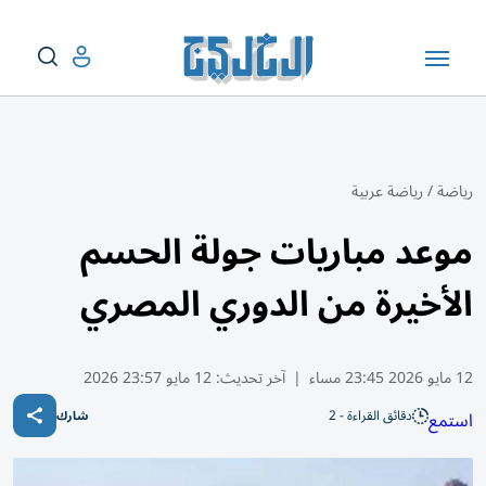
رياضة
/
رياضة عربية
موعد مباريات جولة الحسم
الأخيرة من الدوري المصري
12 مايو 2026 23:45 مساء
|
آخر تحديث:
12 مايو 23:57 2026
دقائق القراءة - 2
استمع
شارك