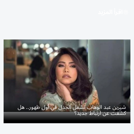
اقرأ المزيد
شيرين عبد الوهاب تشعل الجدل في أول ظهور.. هل
كشفت عن ارتباط جديد؟