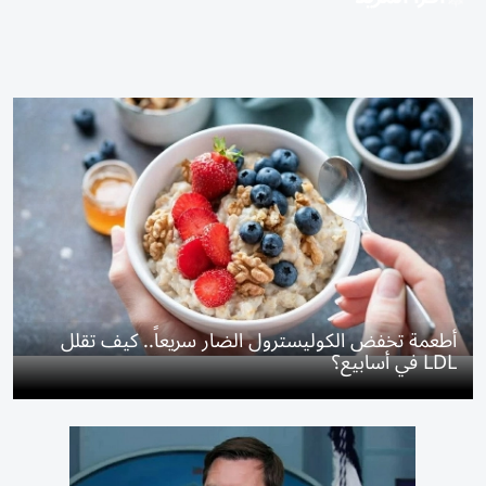
أطعمة تخفض الكوليسترول الضار سريعاً.. كيف تقلل
LDL في أسابيع؟