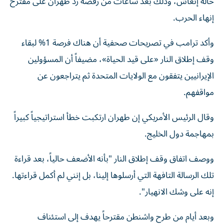
حالة إنعاش، وذلك بعد ساعات من رفضه رد طهران على مقترح
إنهاء الحرب.
وأكد ترامب في تصريحات صحفية أن هناك فرصة 1% لبقاء
وقف إطلاق النار «على قيد الحياة»، مضيفاً أن المسؤولين
الإيرانيين يتفقون مع الولايات المتحدة ثم يتراجعون عن
مواقفهم.
وقال الرئيس الأمريكي إن طهران ارتكبت خطأ استراتيجياً كبيراً
بمهاجمة دول الخليج.
ووصف اتفاق وقف إطلاق النار "بأنه الأضعف حالياً، بعد قراءة
تلك الرسالة التافهة التي أرسلوها إلينا، بل إنني لم أكمل قراءتها.
إنه على ​وشك الانهيار".
وبعد أيام من طرح واشنطن ‌مقترحاً يهدف إلى استئناف