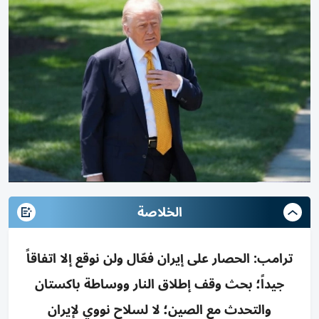
الخلاصة
ترامب: الحصار على إيران فعّال ولن نوقع إلا اتفاقاً
جيداً؛ بحث وقف إطلاق النار ووساطة باكستان
والتحدث مع الصين؛ لا لسلاح نووي لإيران