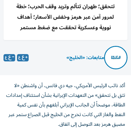
تتحقق؛ طهران تتألم وتريد وقف الحرب؛ خطة
لمرور آمن عبر هرمز وخفض الأسعار؛ أهداف
نووية وعسكرية تحققت مع ضغط مستمر
متابعات: «الخليج»
أكد نائب الرئيس الأمريكي، جيه دي فانس، أن واشنطن «لا
تثق بل تتحقق» من التعهدات الإيرانية بشأن استئناف إمدادات
الطاقة، موضحاً أن الجانب الإيراني أبلغهم بأن نفس كمية
النفط والغاز التي كانت تخرج من الخليج قبل الصراع ستمر عبر
مضيق هرمز بعد التوصل إلى اتفاق.