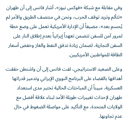
وفي مقابلة مع شبكة «فوكس نيوز»، أشار فانس إلى أن طهران
«تتألم وتريد توقف الحرب، ونحن في منتصف الطريق والأمر لم
يُحسم بعد»، مضيفاً أن الإدارة الأمريكية تعمل على وضع خطة
لمرور آمن للسفن تتضمن تعهداً إيرانياً بعدم إطلاق النار على
السفن التجارية، لضمان زيادة تدفق النفط والغاز وخفض أسعار
الطاقة للمواطنين الأمريكيين.
وعلى الصعيد الاستراتيجي، لفت فانس إلى أن واشنطن حققت
أهدافها بالقضاء على البرنامج النووي الإيراني وتدمير قدراتها
العسكرية، مبيناً أن المباحثات الحالية تختبر مدى استعداد
طهران لإحداث تغييرات طويلة الأمد لبناء علاقة أفضل مع
الولايات المتحدة، مع التأكيد على مواصلة الضغوط في حال
عدم تجاوبها.