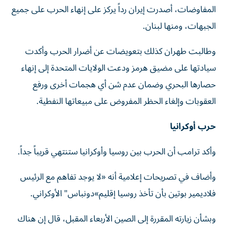
المفاوضات، أصدرت إيران رداً يركز على إنهاء الحرب ⁠على جميع
الجبهات، ومنها لبنان.
وطالبت ‌طهران كذلك بتعويضات عن أضرار ‌الحرب وأكدت
سيادتها على مضيق هرمز ودعت الولايات المتحدة إلى إنهاء
حصارها البحري وضمان عدم شن ‌أي هجمات ‌أخرى ورفع
العقوبات ⁠وإلغاء الحظر المفروض على مبيعاتها النفطية.
حرب أوكرانيا
وأكد ترامب أن الحرب بين روسيا وأوكرانيا ستنتهي قريباً جداً.
وأضاف في تصريحات إعلامية أنه «لا يوجد تفاهم مع الرئيس
فلاديمير بوتين بأن تأخذ روسيا إقليم»دونباس" الأوكراني.
وبشأن زيارته المقررة إلى الصين الأربعاء المقبل، قال إن هناك