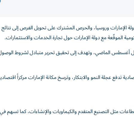
لة الإمارات وروسيا، والحرص المشترك على تحويل الفرص إلى نتائج 
ية الموقّعة مع دولة الإمارات حول تجارة الخدمات والاستثمارات.
خلال أغسطس الماضي، وتهدف إلى تحقيق تحرير متبادل لشروط الوصول
ية تدفع عجلة النمو والابتكار، وترسخ مكانة الإمارات مركزاً اقتصادياً ع
 قطاعات مثل التصنيع المتقدم والكيماويات والإنشاءات، كما تسهم في 