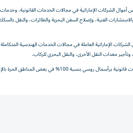
لروسية بالمشاركة بنسبة 100% في رؤوس أموال الشركات الإماراتية في مجالات الخدمات القانونية، وخدمات
 والاستشارات الفنية، وإصلاح السفن البحرية والطائرات، والنقل بالسكك
تصل إلى 70% في رؤوس أموال الشركات الإماراتية العاملة في مجالات الخدمات الهندسية المتكاملة،
تأجير معدات النقل الأخرى، والنقل البحري للركاب.
بالإضافة إلى ذلك، سيحق للمستثمرين الروس تأسيس كيانات قانونية برأسمال روسي بنسبة 100% في بعض الم