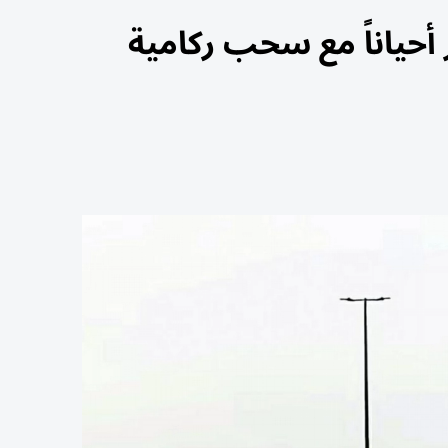
أحياناً مع سحب ركامية