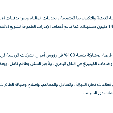
 التحتية والتكنولوجيا المتقدمة والخدمات المالية، وتعزز تدفقات الاس
وأفادت «روسيا اليوم» بأن الشركات الإماراتية ستحصل على فرصة المشاركة بنسبة 100% في رؤوس أموال الشرك
خدمات الكيتيرنغ في النقل البحري، وتأجير السفن بطاقم كامل، وب
قطاعات تجارة التجزئة، والفنادق والمطاعم، وإصلاح وصيانة الطائرات
مات دور السينما.