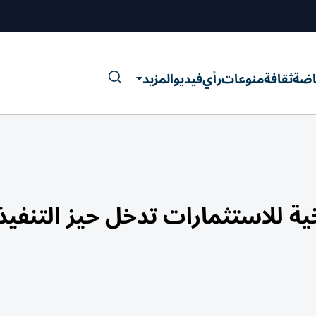
اضة
ثقافة
منوعات
رأي
فيديو
المزيد
خية للاستثمارات تدخل حيز التنفيذ