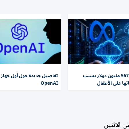
تغريم ميتا 567 مليون دولار بسبب
تفاصيل جديدة حول أول جهاز 
تها على الأطفال
OpenAI
 الاثنين