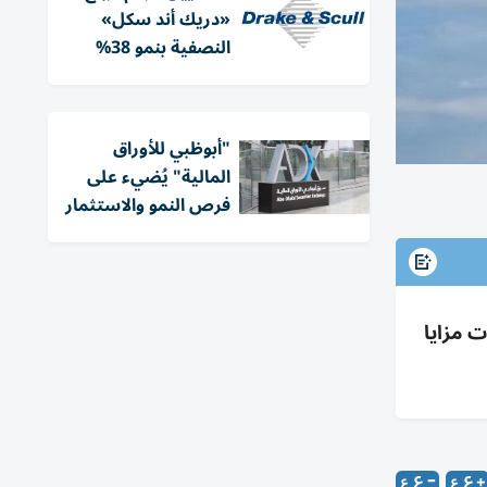
«دريك أند سكل»
النصفية بنمو 38%
"أبوظبي للأوراق
المالية" يُضيء على
فرص النمو والاستثمار
ت مزايا