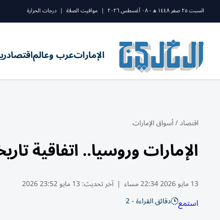
السبت ٢٥ صفر ١٤٤٨ ه - ٠٨ أغسطس ٢٠٢٦
|
مواقيت الصلاة
|
درجات الحرارة
الإمارات
عرب وعالم
اقتصاد
ري
اقتصاد
/
أسواق الإمارات
الإمارات وروسيا.. اتفاقية تاري
13 مايو 2026 22:34 مساء
|
آخر تحديث:
13 مايو 23:52 2026
دقائق القراءة - 2
استمع