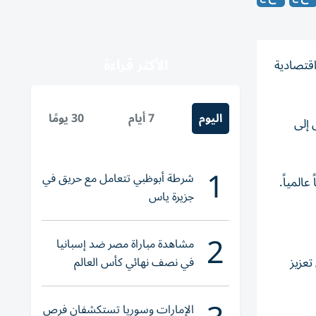
الأكثر قراءة
اقتصادية
اليوم
7 أيام
30 يومًا
 إلى
1
شرطة أبوظبي تتعامل مع حريق في
المياً.
جزيرة ياس
2
مشاهدة مباراة مصر ضد إسبانيا
في نصف نهائي كأس العالم
تعزيز
لناشئات اليد 2026
الإمارات وسوريا تستكشفان فرص