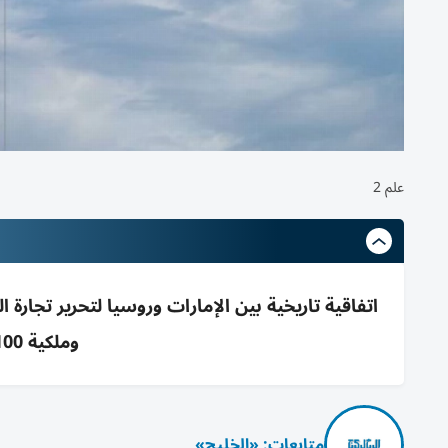
علم 2
اتفاقية تاريخية بين الإمارات وروسيا لتحرير تجار
وملكية 100% وتسهيل دخول الأسواق
متابعات: «الخليج»