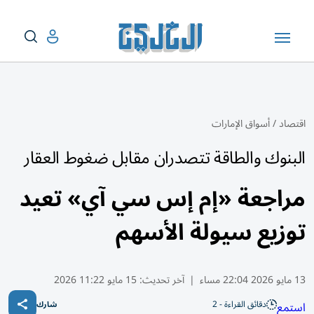
اقتصاد
/
أسواق الإمارات
البنوك والطاقة تتصدران مقابل ضغوط العقار
مراجعة «إم إس سي آي» تعيد
توزيع سيولة الأسهم
13 مايو 2026 22:04 مساء
|
آخر تحديث:
15 مايو 11:22 2026
دقائق القراءة - 2
استمع
شارك