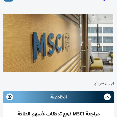
إم إس سي آي
الخلاصة
مراجعة MSCI ترفع تدفقات لأسهم الطاقة