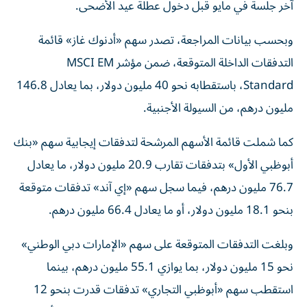
آخر جلسة في مايو قبل دخول عطلة عيد الأضحى.
وبحسب بيانات المراجعة، تصدر سهم «أدنوك غاز» قائمة
التدفقات الداخلة المتوقعة، ضمن مؤشر MSCI EM
Standard، باستقطابه نحو 40 مليون دولار، بما يعادل 146.8
مليون درهم، من السيولة الأجنبية.
كما شملت قائمة الأسهم المرشحة لتدفقات إيجابية سهم «بنك
أبوظبي الأول» بتدفقات تقارب 20.9 مليون دولار، ما يعادل
76.7 مليون درهم، فيما سجل سهم «إي آند» تدفقات متوقعة
بنحو 18.1 مليون دولار، أو ما يعادل 66.4 مليون درهم.
وبلغت التدفقات المتوقعة على سهم «الإمارات دبي الوطني»
نحو 15 مليون دولار، بما يوازي 55.1 مليون درهم، بينما
استقطب سهم «أبوظبي التجاري» تدفقات قدرت بنحو 12