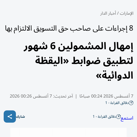
الإمارات
/
أخبار الدار
8 إجراءات على صاحب حق التسويق الالتزام بها
إمهال المشمولين 6 شهور
لتطبيق ضوابط «اليقظة
الدوائية»
7 أغسطس 2026 00:24 صباحًا
|
آخر تحديث:
7 أغسطس 00:26 2026
دقائق القراءة - 1
دقائق القراءة - 1
استمع
شارك