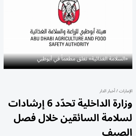
«السلامة الغذائية» تغلق مطعماً في أبوظبي
الإمارات
/
أخبار الدار
وزارة الداخلية تحدّد 6 إرشادات
لسلامة السائقين خلال فصل
الصيف