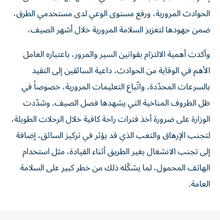
الحوادث المرورية، ورفع مستوى الوعي لدى مستخدمي الطرق،
ضمن جهودها لتعزيز السلامة المرورية خلال أشهر الصيف،
وأكدت أهمية الالتزام بقوانين السير والمرور، باعتباره العامل
الأهم في الوقاية من الحوادث، داعية السائقين إلى التقيد
بالسرعات المحدّدة، واتّباع التعليمات المرورية، خصوصاً في
ظل الظروف المناخية التي يشهدها فصل الصيف. وشدّدت
الوزارة على ضرورة أخذ فترات راحة كافية خلال الرحلات الطويلة،
لتجنب الإرهاق والتعب الذي قد يؤثر في تركيز السائق، إضافة
إلى تجنب الانشغال بغير الطريق أثناء القيادة، مثل استخدام
الهاتف المحمول، لما يشكّله ذلك من خطر كبير على السلامة
العامة.