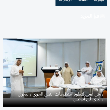
اقرأ المزيد
ورش عمل لتطوير منظومات النقل الجوي والبحري
والبري في أبوظبي