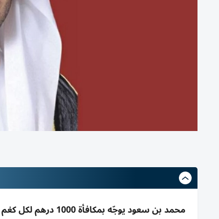
محمد بن سعود يوجّه بم