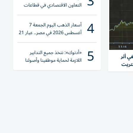
3
التعاون الاقتصادي في قطاعات
حيوية
4
أسعار الذهب اليوم الجمعة 7
أغسطس 2026 في مصر.. عيار 21
يقترب من هذا الرقم
5
«أدنوك»: نتخذ جميع التدابير
ي أثر
اللازمة لحماية موظفينا وأصولنا
تريت
وعملياتنا