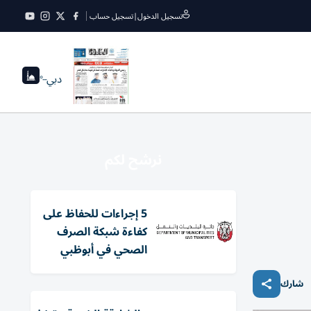
تسجيل الدخول
|
تسجيل حساب
دبي
--°
نرشح لكم
5 إجراءات للحفاظ على
كفاءة شبكة الصرف
الصحي في أبوظبي
شارك