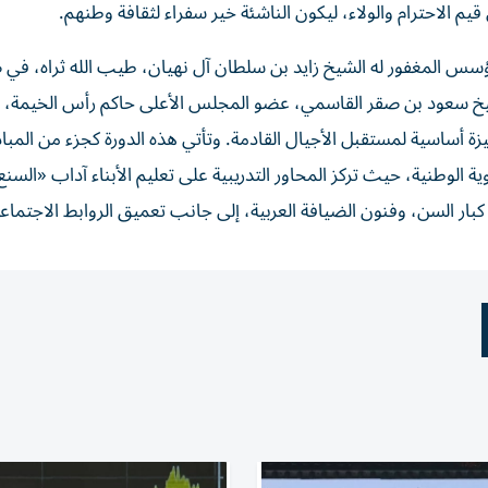
يم الاحترام والولاء، ليكون الناشئة خير سفراء لثقافة وطنهم.
مؤسس المغفور له الشيخ زايد بن سلطان آل نهيان، طيب الله ثراه، في
شيخ سعود بن صقر القاسمي، عضو المجلس الأعلى حاكم رأس الخيمة، 
كيزة أساسية لمستقبل الأجيال القادمة. وتأتي هذه الدورة كجزء من المبا
ية الوطنية، حيث تركز المحاور التدريبية على تعليم الأبناء آداب «السنع
ر السن، وفنون الضيافة العربية، إلى جانب تعميق الروابط الاجتماعية