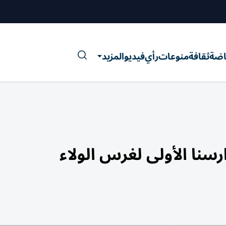
اضة
ثقافة
منوعات
رأي
فيديو
المزيد
نا الأولى لغرس الولاء