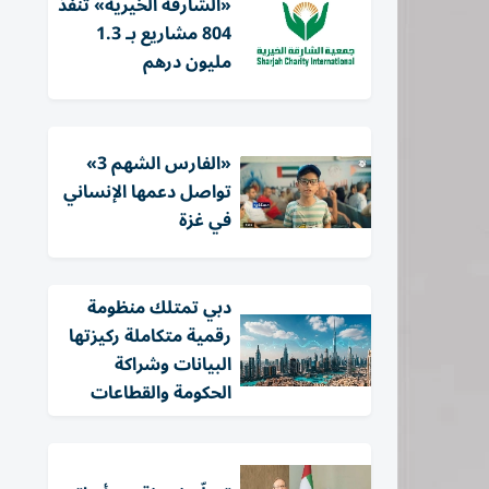
«الشارقة الخيرية» تنفذ
804 مشاريع بـ 1.3
مليون درهم
«الفارس الشهم 3»
تواصل دعمها الإنساني
في غزة
دبي تمتلك منظومة
رقمية متكاملة ركيزتها
البيانات وشراكة
الحكومة والقطاعات