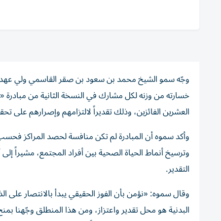
خسارته من وزنه لكل مشارك في النسخة الثانية من مبادرة «ر
العشرين الفائزين، وذلك تقديراً لالتزامهم وإصرارهم على تح
وأكد سموه أن المبادرة لم تكن منافسة لحصد المراكز فحسب، و
وترسيخ أنماط الحياة الصحية بين أفراد المجتمع، مشيراً إ
التقدير.
وقال سموه: «نؤمن بأن الفوز الحقيقي يبدأ بالانتصار على 