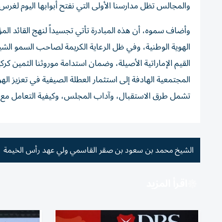
والمجالس تظل مدارسنا الأولى التي نفتح أبوابها اليوم لغرس ق
وأضاف سموه، أن هذه المبادرة تأتي تجسيداً لنهج القائد ال
الهوية الوطنية، وفي ظل الرعاية الكريمة لصاحب السمو ال
القيم الإماراتية الأصيلة، وضمان استدامة موروثنا الثمين كر
المجتمعية الهادفة إلى استثمار العطلة الصيفية في تعزيز الهو
تشمل طرق الاستقبال، وآداب المجلس، وكيفية التعامل مع كبا
الشيخ محمد بن سعود بن صقر القاسمي ولي عهد رأس الخيمة
اقرأ المزيد