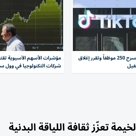
تيك توك تسرح 250 موظفاً وتقرر إغلاق
مؤشرات الأسهم الآسيوية تقتف
فيل
شركات التكنولوجيا في وول س
مة تعزّز ثقافة اللياقة البدنية