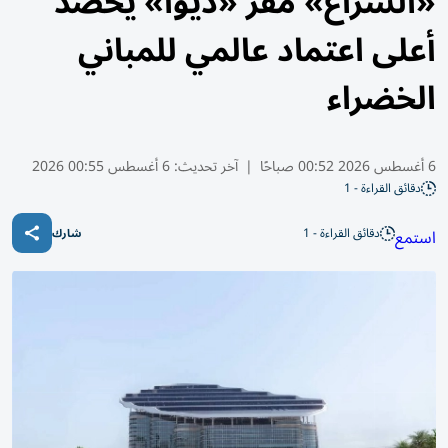
«الشراع» مقر «ديوا» يحصد
أعلى اعتماد عالمي للمباني
الخضراء
6 أغسطس 2026 00:52 صباحًا
|
آخر تحديث:
6 أغسطس 00:55 2026
دقائق القراءة - 1
دقائق القراءة - 1
استمع
شارك