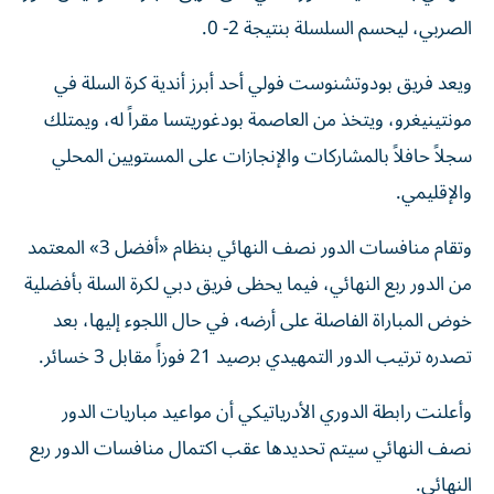
الصربي، ليحسم السلسلة بنتيجة 2- 0.
ويعد فريق بودوتشنوست فولي أحد أبرز أندية كرة السلة في
مونتينيغرو، ويتخذ من العاصمة بودغوريتسا مقراً له، ويمتلك
سجلاً حافلاً بالمشاركات والإنجازات على المستويين المحلي
والإقليمي.
وتقام منافسات الدور نصف النهائي بنظام «أفضل 3» المعتمد
من الدور ربع النهائي، فيما يحظى فريق دبي لكرة السلة بأفضلية
خوض المباراة الفاصلة على أرضه، في حال اللجوء إليها، بعد
تصدره ترتيب الدور التمهيدي برصيد 21 فوزاً مقابل 3 خسائر.
وأعلنت رابطة الدوري الأدرياتيكي أن مواعيد مباريات الدور
نصف النهائي سيتم تحديدها عقب اكتمال منافسات الدور ربع
النهائي.