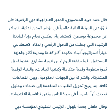
قال حمد عبيد المنصوري، المدير العام لهيئة دبي الرقمية: «ان
تبوّؤ دبي المرتبة الثانية عالمياً في مؤشر المدن الذكية، الصادر
عن مجموعة بوسطن الاستشارية، يعكس نجاح رؤية قيادتنا
الرشيدة التي جعلت من التحول الرقمي والذكاء الاصطناعي
خياراً استراتيجياً لبناء حكومة أكثر كفاءة ومدينة أكثر جاهزية
للمستقبل. فما حققته اليوم ليس نتيجة مشاريع منفصلة، بل
ثمرة منظومة رقمية متكاملة ركيزتها البيانات، والبنية الرقمية
المشتركة، والشراكة بين الجهات الحكومية، وبين القطاعات
كافة، بما يتيح تحويل التقنيات المتقدمة إلى خدمات وحلول
تحدث أثراً ملموساً في حياة الناس وتعزز تنافسية الاقتصاد».
وقال خلفان جمعة بلهول، الرئيس التنفيذي لمؤسسة دبي