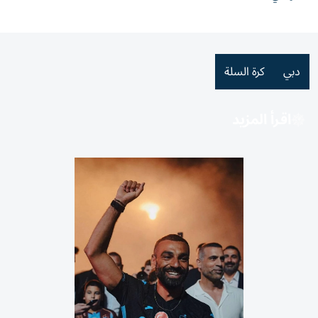
دبي
كرة السلة
اقرأ المزيد