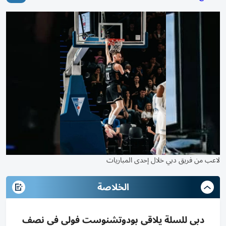
لاعب من فريق دبي خلال إحدى المباريات
الخلاصة
دبي للسلة يلاقي بودوتشنوست فولي في نصف