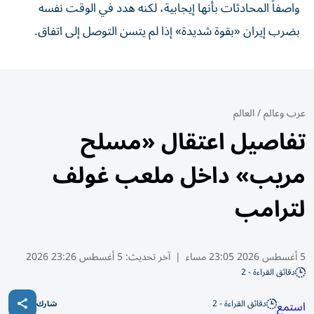
‌واصفاً المحادثات بأنها إيجابية، لكنه هدد في الوقت نفسه
بضرب إيران «بقوة شديدة» ⁠إذا لم يتسن التوصل إلى اتفاق.
عرب وعالم
/
العالم
تفاصيل اعتقال «مسلح
مريب» داخل ملعب غولف
لترامب
5 أغسطس 2026 23:05 مساء
|
آخر تحديث:
5 أغسطس 23:26 2026
دقائق القراءة - 2
دقائق القراءة - 2
استمع
شارك