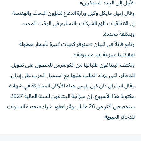
الأجل إلى الجدد المبتكرين».
وقال إميل مايكل وكيل وزارة الدفاع لشؤون البحث والهندسة
‌إن الاتفاقيات تلزم الشركات ‌بالتسليم في الوقت المحدد
وبتكلفة ⁠محددة.
وتابع قائلاً في البيان «سنوفر كميات كبيرة بأسعار معقولة
لمقاتلينا ‌بسرعة غير مسبوقة».
وتكثف البنتاغون طلباتها من الكونغرس للحصول على تمويل
للذخائر، التي يزداد الطلب عليها مع استمرار الحرب على ⁠إيران.
وقال الجنرال دان كين رئيس هيئة الأركان المشتركة في ​شهادة
مكتوبة هذا الأسبوع، إن ميزانية البنتاغون للسنة المالية 2027
ستخصص أكثر من 26 مليار دولار لعقود شراء متعددة السنوات
⁠للذخائر الحيوية.