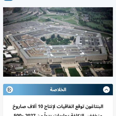
الخلاصة
البنتاغون توقع اتفاقيات لإنتاج 10 آلاف صاروخ
منخفض التكلفة بحاويات بدءاً من 2027 و500