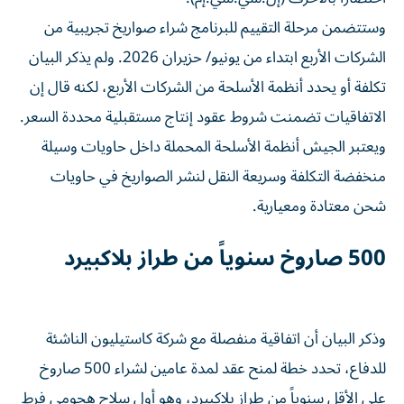
وستتضمن مرحلة التقييم للبرنامج شراء صواريخ تجريبية من
الشركات الأربع ابتداء ‌من يونيو/ حزيران 2026. ولم يذكر البيان
تكلفة أو يحدد أنظمة ⁠الأسلحة من الشركات الأربع، لكنه قال إن
الاتفاقيات تضمنت شروط عقود إنتاج مستقبلية محددة السعر.
ويعتبر الجيش أنظمة الأسلحة المحملة داخل حاويات وسيلة
منخفضة التكلفة وسريعة النقل لنشر الصواريخ في حاويات
شحن معتادة ومعيارية.
500 صاروخ سنوياً من طراز بلاكبيرد
وذكر البيان أن اتفاقية منفصلة مع شركة كاستيليون الناشئة
للدفاع، تحدد خطة لمنح عقد ​لمدة عامين لشراء 500 صاروخ
على الأقل سنوياً من طراز بلاكبيرد، ‌وهو أول سلاح هجومي فرط