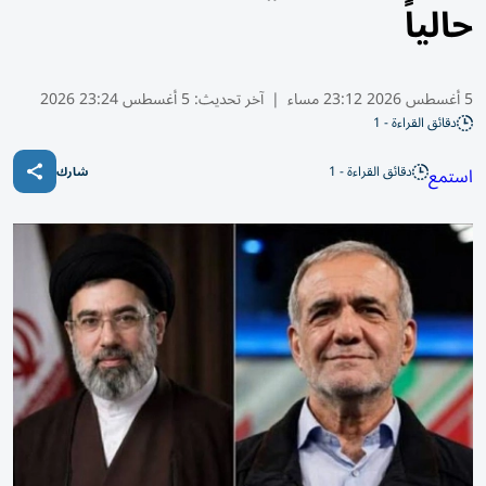
حالياً
5 أغسطس 2026 23:12 مساء
|
آخر تحديث:
5 أغسطس 23:24 2026
دقائق القراءة - 1
دقائق القراءة - 1
استمع
شارك