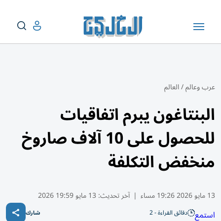
عرب وعالم
/
العالم
البنتاغون يبرم اتفاقيات
للحصول على 10 آلاف صاروخ
منخفض التكلفة
13 مايو 2026 19:26 مساء
|
آخر تحديث:
13 مايو 19:59 2026
دقائق القراءة - 2
استمع
شارك