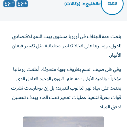
«الخليج»: (وكالات)
بلغت حدة الجفاف في أوروبا مستوى يهدد النمو الاقتصادي
للدول، ويجبرها على اتخاذ تدابير استثنائية مثل تفجير قيعان
الأنهار.
وفي ظل صيف اتسم بظروف جوية متطرفة، أغلقت رومانيا
مؤخراً - وللمرة الأولى - مفاعلها النووي الوحيد العامل الذي
يعتمد على مياه نهر الدانوب للتبريد؛ بل إن بوخارست نشرت
قوات بحرية لتنفيذ عمليات تفجير تحت الماء بهدف تحسين
تدفق المياه.