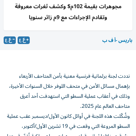
مجوهرات بقيمة 102م$ وكشف ثغرات معروفة
وتقادم الإجراءات مع 9م زائر سنويا
باريس -أ ف ب
نددت لجنة برلمانية فرنسية معنية بأمن المتاحف الأربعاء
بإهمال مسائل الأمن في متحف اللوفر خلال السنوات الأخيرة،
وذلك في أعقاب عملية السطو التي استهدفت أحد أعرق
متاحف العالم عام 2025.
وشُكّلت هذه اللجنة في أوائل كانون الأول/ديسمبر عقب عملية
السطو المروعة التي وقعت في 19 تشرين الأول/أكتوبر،