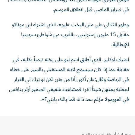
في فبراير الماضي قبل انطلاق الموسم.
وظهر الثنائي على متن اليخت «ليو»، الذي اشتراه ابن موناكو
مقابل 15 مليون إسترليني، بالقرب من شواطئ سردينيا
الإيطالية.
اعترف لوكلير، الذي أطلق اسم ليو على يخته تيمناً بكلبه، في
مقابلة عما إذا كان سيسمح لابنه المستقبلي بالسير على خطاه
في الرياضة وقال:«لن أكون أنا من يقرر لكن لو ترك لي القرار
لجعلته يمتهن شيئاً آخر؛ فمشاهدة شقيقي الصغير أرثر ينافس
في الفورمولا مؤلم بحد ذاته فما بالك بابني؟».
اقتصاد
/
أسواق عربية وعالمية