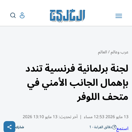
عرب وعالم
/
العالم
لجنة برلمانية فرنسية تندد
بإهمال الجانب الأمني في
متحف اللوفر
13 مايو 2026 12:53 مساء
|
آخر تحديث:
13 مايو 13:10 2026
دقائق القراءة - 1
استمع
شارك