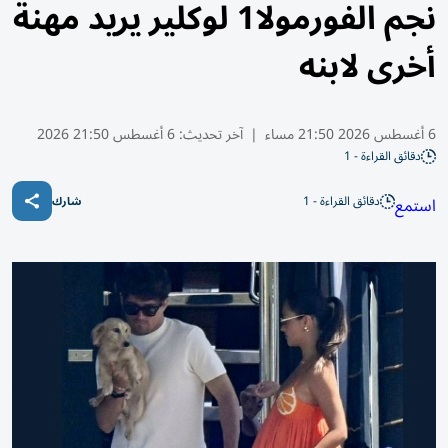
نجم الفورمولا1 لوكلير يريد مهنة
أخرى لابنه
6 أغسطس 2026 21:50 مساء
|
آخر تحديث:
6 أغسطس 21:50 2026
دقائق القراءة - 1
دقائق القراءة - 1
استمع
شارك