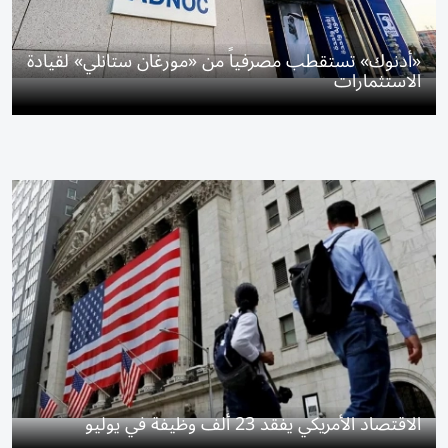
«أدنوك» تستقطب مصرفياً من «مورغان ستانلي» لقيادة
الاستثمارات
الاقتصاد الأمريكي يفقد 23 ألف وظيفة في يوليو