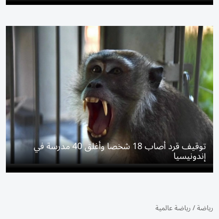
توقيف قرد أصاب 18 شخصا وأغلق 40 مدرسة في
إندونيسيا
رياضة
/
رياضة عالمية