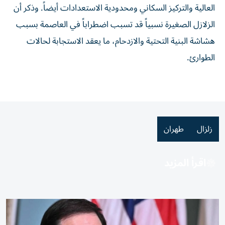
العالية والتركيز السكاني ومحدودية الاستعدادات أيضاً. وذكر أن
الزلازل الصغيرة نسبياً قد تسبب اضطراباً في العاصمة بسبب
‌هشاشة البنية ‌التحتية والازدحام، ما يعقد الاستجابة لحالات
⁠الطوارئ.
زلزال
طهران
اقرأ المزيد