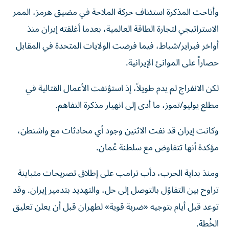
وأتاحت المذكرة استئناف حركة الملاحة في مضيق هرمز، الممر
الاستراتيجي لتجارة الطاقة العالمية، بعدما أغلقته إيران منذ
أواخر فبراير/شباط، فيما فرضت الولايات المتحدة في المقابل
حصاراً على الموانئ الإيرانية.
لكن الانفراج لم يدم طويلاً، إذ استؤنفت الأعمال القتالية في
مطلع يوليو/تموز، ما أدى إلى انهيار مذكرة التفاهم.
وكانت إيران قد نفت الاثنين وجود أي محادثات مع واشنطن،
مؤكدة أنها تتفاوض مع سلطنة عُمان.
ومنذ بداية الحرب، دأب ترامب على إطلاق تصريحات متباينة
تراوح بين التفاؤل بالتوصل إلى حل، والتهديد بتدمير إيران. وقد
توعد قبل أيام بتوجيه «ضربة قوية» لطهران قبل أن يعلن تعليق
الخُطة.