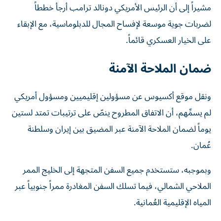
مشيراً إلى أن الرئيس الأمريكي دونالد ترامب أرجأ خططاً
لضربات جوية موسعة لإفساح المجال للدبلوماسية، مع الإبقاء
على الخيار العسكري قائماً.
ضمان الملاحة الآمنة
ونقل موقع أكسيوس عن مسؤولين إقليميين ومسؤول أمريكي
لم يسمِّهم، أن الاتفاق المطروح ينصّ على ترتيبات تمتد لستين
يوماً لضمان الملاحة الآمنة عبر المضيق بين إيران وسلطنة
عُمان.
وبموجبه، ستستخدم جميع السفن المتجهة إلى الخليج الممر
الملاحي الشمالي، فيما تسلك السفن المغادرة ممراً جنوبياً عبر
المياه الإقليمية العُمانية.