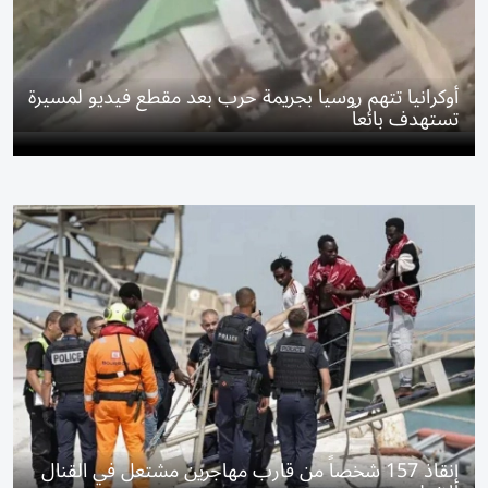
أوكرانيا تتهم روسيا بجريمة حرب بعد مقطع فيديو لمسيرة
تستهدف بائعاً
إنقاذ 157 شخصاً من قارب مهاجرين مشتعل في القنال