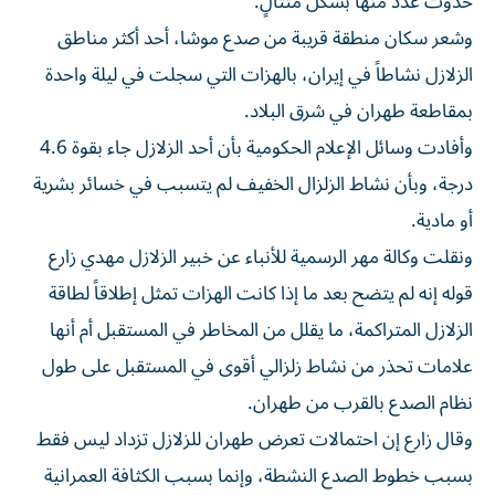
حدوث عدد منها بشكل متتالٍ.
وشعر سكان منطقة قريبة من صدع موشا، أحد أكثر مناطق
الزلازل نشاطاً في إيران، بالهزات التي سجلت في ليلة واحدة
بمقاطعة طهران في شرق البلاد.
وأفادت وسائل الإعلام الحكومية بأن أحد الزلازل جاء بقوة 4.6
درجة، وبأن نشاط الزلزال ​الخفيف لم يتسبب في خسائر بشرية
أو مادية.
ونقلت ‌وكالة مهر الرسمية للأنباء عن خبير الزلازل مهدي زارع
قوله إنه لم يتضح بعد ما إذا كانت الهزات تمثل إطلاقاً لطاقة
الزلازل ⁠المتراكمة، ما يقلل من المخاطر في المستقبل أم أنها
علامات تحذر من نشاط زلزالي أقوى في المستقبل على طول
نظام الصدع بالقرب من ​طهران.
وقال زارع ‌إن احتمالات تعرض طهران للزلازل تزداد ليس فقط
بسبب خطوط ‌الصدع النشطة، وإنما بسبب الكثافة العمرانية