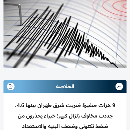
الخلاصة
9 هزات صغيرة ضربت شرق طهران بينها 4.6،
جددت مخاوف زلزال كبير؛ خبراء يحذرون من
ضغط تكتوني وضعف البنية والاستعداد