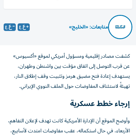
متابعات: «الخليج»
كشفت مصادر إقليمية ومسؤول أمريكي لموقع «أكسيوس»
عن قرب التوصل إلى اتفاق مؤقت بين واشنطن وطهران،
يستهدف إعادة فتح مضيق هرمز وتثبيت وقف إطلاق النار،
تهيئةً لاستئناف المفاوضات حول الملف النووي الإيراني.
إرجاء خطط عسكرية
وأوضح الموقع أن الإدارة الأمريكية كانت تهدف لإعلان التفاهم،
الأربعاء، في حال استكماله، عقب مفاوضات امتدت لأسابيع،