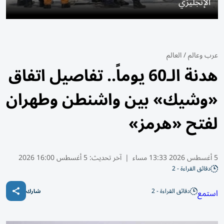
الإنجليزي
عرب وعالم
/
العالم
هدنة الـ60 يوماً.. تفاصيل اتفاق
«وشيك» بين واشنطن وطهران
لفتح «هرمز»
5 أغسطس 2026 13:33 مساء
|
آخر تحديث:
5 أغسطس 16:00 2026
دقائق القراءة - 2
دقائق القراءة - 2
استمع
شارك