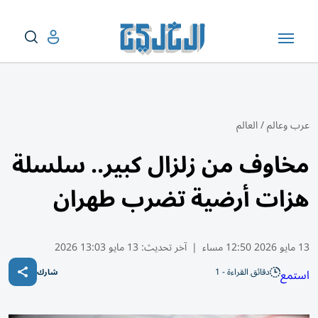
عرب وعالم
/
العالم
مخاوف من زلزال كبير.. سلسلة
هزات أرضية تضرب طهران
13 مايو 2026 12:50 مساء
|
آخر تحديث:
13 مايو 13:03 2026
دقائق القراءة - 1
استمع
شارك