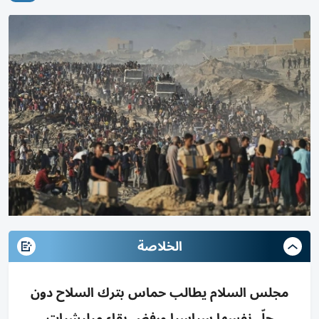
الخلاصة
مجلس السلام يطالب حماس بترك السلاح دون
حلّ نفسها سياسيا ورفض بقاء ميليشيات