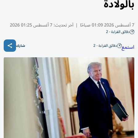
بالولادة
7 أغسطس 2026 01:09 صباحًا
|
آخر تحديث:
7 أغسطس 01:25 2026
دقائق القراءة - 2
دقائق القراءة - 2
استمع
شارك