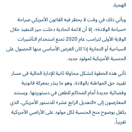
الهجرة.
ويأتي ذلك في وقت لا يحظر فيه القانون الأمريكي صراحة
«سياحة الولادة»، إلا أن لائحة اتحادية دخلت حيز التنفيذ خلال
الولاية الأولى لترامب عام 2020 تمنع استخدام التأشيرات
السياحية أو التجارية إذا كان الغرض الأساسي منها الحصول على
الجنسية الأمريكية لمولود جديد.
تأتي هذه الخطوة لتشكل محاولة ثانية للإدارة الحالية في مسار
تقييد حق المواطنة بالولادة، وهو ما ينذر بمعركة قانونية
وقضائية جديدة أمام المحاكم للطعن في دستوريتها. ويستند
المعارضون إلى «التعديل الرابع عشر» للدستور الأمريكي، الذي
يكفل بوضوح منح الجنسية لكل مولود على الأراضي الأمريكية
تقريباً.