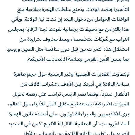
التأشيرة بقصد الولادة، وتمنح سلطات الهجرة صلاحية منع
الوافدات الحوامل من دخول البلاد إن ثبتت نية الولادة. ويأتي
هذا بالتزامن مع تحقيقات برلمانية تقودها لجنة الرقابة بمجلس
النواب مع شركات متخصصة، وسط مخاوف متزايدة من
استغلال هذه الثغرات من قِبل دول منافسة مثل الصين وروسيا
بما يمس الأمن القومي وسلامة الانتخابات الأمريكية.
وتتفاوت التقديرات الرسمية وغير الرسمية حول حجم ظاهرة
سياحة الولادة في أمريكا بين الآلاف وعشرات الآلاف من
الأطفال سنوياً، وفيما يصر الرئيس ترامب على رفضه تحويل
الميزات الأمريكية لبضاعة تباع مقابل المال للأثرياء حول العالم،
يرى الأكاديميون والخبراء القانونيون، مثل أستاذة قانون الهجرة
أماندا فروست، أن المعالجة القانونية الأنجح تكمن في التشديد
الصارم على تطبيق اللوائح القائمة دون المساس بالأطر