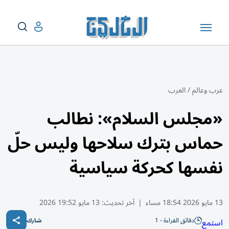
عرب وعالم
/
العرب
«مجلس السلام»: نطالب
حماس بترك سلاحها وليس حلّ
نفسها كحركة سياسية
13 مايو 2026 18:54 مساء
|
آخر تحديث:
13 مايو 19:52 2026
دقائق القراءة - 1
استمع
شارك