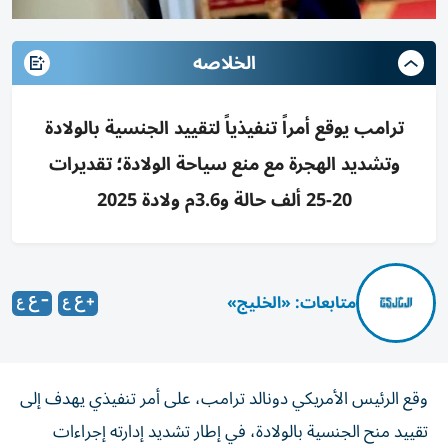
الخلاصه
ترامب يوقع أمراً تنفيذياً لتقييد الجنسية بالولادة
وتشديد الهجرة مع منع سياحة الولادة؛ تقديرات
20-25 ألف حالة و3.6م ولادة 2025
متابعات: «الخليج»
وقع الرئيس الأمريكي دونالد ترامب، على أمر تنفيذي يهدف إلى
تقييد منح الجنسية بالولادة، في إطار تشديد إدارته إجراءات