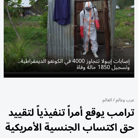
إصابات إيبولا تتجاوز 4000 في الكونغو الديمقراطية..
وتسجيل 1850 حالة وفاة
عرب وعالم
/
العالم
ترامب يوقع أمراً تنفيذياً لتقييد
حق اكتساب الجنسية الأمريكية