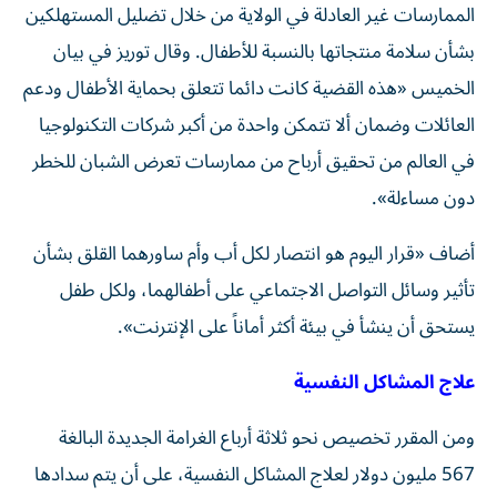
الممارسات غير العادلة في الولاية من خلال تضليل المستهلكين
بشأن سلامة منتجاتها بالنسبة للأطفال. وقال توريز في بيان
الخميس «هذه القضية كانت دائما تتعلق بحماية الأطفال ودعم
العائلات وضمان ألا تتمكن واحدة من أكبر شركات التكنولوجيا
في العالم من تحقيق أرباح من ممارسات تعرض الشبان للخطر
دون مساءلة».
أضاف «قرار اليوم هو انتصار لكل أب وأم ساورهما القلق بشأن
تأثير وسائل التواصل الاجتماعي على أطفالهما، ولكل طفل
يستحق أن ينشأ في بيئة أكثر أماناً على الإنترنت».
علاج المشاكل النفسية
ومن المقرر تخصيص نحو ثلاثة أرباع الغرامة الجديدة البالغة
567 مليون دولار لعلاج المشاكل النفسية، على أن يتم سدادها