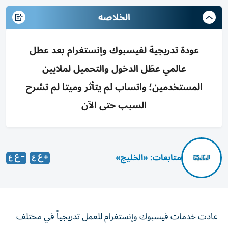
الخلاصه
عودة تدريجية لفيسبوك وإنستغرام بعد عطل
عالمي عطّل الدخول والتحميل لملايين
المستخدمين؛ واتساب لم يتأثر وميتا لم تشرح
السبب حتى الآن
متابعات: «الخليج»
عادت خدمات فيسبوك وإنستغرام للعمل تدريجياً في مختلف
أنحاء العالم، بعد عطل فني مفاجئ أصاب منصات شركة ميتا