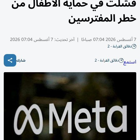
فشلت في حماية الأطفال من
خطر المفترسين
7 أغسطس 2026 07:04 صباحًا
|
آخر تحديث:
7 أغسطس 07:04 2026
دقائق القراءة - 2
دقائق القراءة - 2
استمع
شارك