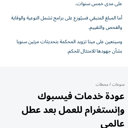
على مدى خمس سنوات.
أما المبلغ المتبقي فسيُوزع على برامج تشمل التوعية والوقاية
والفحص والتقييم.
وسيتعين على ميتا تزويد المحكمة بتحديثات مرتين سنويا
بشأن جهودها للامتثال للحكم.
منوعات
/
محطات
عودة خدمات فيسبوك
وإنستغرام للعمل بعد عطل
عالمي