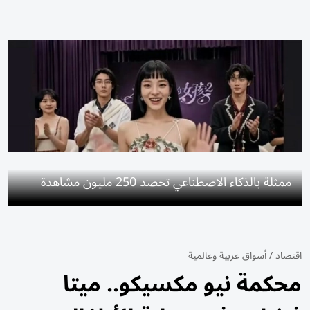
ممثلة بالذكاء الاصطناعي تحصد 250 مليون مشاهدة
اقتصاد
/
أسواق عربية وعالمية
محكمة نيو مكسيكو.. ميتا