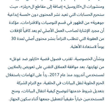
ومنشورات ال«كاروسيل» إضافة إلى مقاطع ال«ريلز»، حيث
ستحرم الحسابات التي تعيد نشر المحتوى دون «لمسة إبداعية
جوهرية» من الظهور في قسم التوصيات والاقتراحات، مؤكدة
أن مجرد الإشارة لصاحب العمل الأصلي لم يعد كافياً للإفلات
من العقوبة التي تتطلب التزاماً بنشر محتوى أصلي لمدة 30
يوماً لاستعادة الأهلية.
وبشأن الخصوصية، تقترب فصول قضية «تايلور ضد غوغل»
من نهايتها، بعد موافقة العملاق التقني على تعويض بالملايين
لمستخدمي أندرويد منذ عام 2017، رداً على اتهامات باستغلال
الحزم الخلوية لنقل البيانات في الخلفية، مع التزام الشركة
بتعديل شروط خدمتها لتوضيح كيفية انتقال البيانات، ومنح
المستخدمين خياراً حقيقياً لتعطيل جمعها أثناء سكون الجهاز.