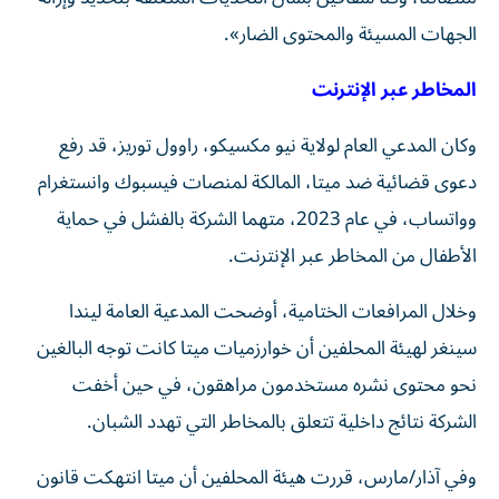
الجهات المسيئة والمحتوى الضار».
المخاطر عبر الإنترنت
وكان المدعي العام لولاية نيو مكسيكو، راوول توريز، قد رفع
دعوى قضائية ضد ميتا، المالكة لمنصات فيسبوك وانستغرام
وواتساب، في عام 2023، متهما الشركة بالفشل في حماية
الأطفال من المخاطر عبر الإنترنت.
وخلال المرافعات الختامية، أوضحت المدعية العامة ليندا
سينغر لهيئة المحلفين أن خوارزميات ميتا كانت توجه البالغين
نحو محتوى نشره مستخدمون مراهقون، في حين أخفت
الشركة نتائج داخلية تتعلق بالمخاطر التي تهدد الشبان.
وفي آذار/مارس، قررت هيئة المحلفين أن ميتا انتهكت قانون