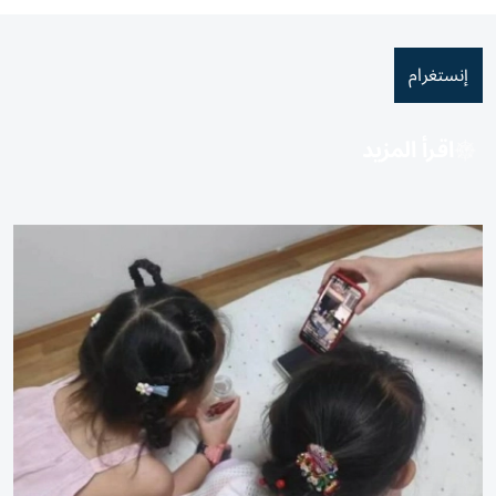
إنستغرام
اقرأ المزيد