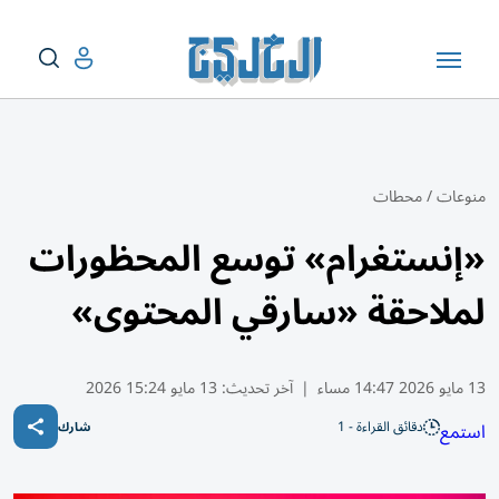
منوعات
/
محطات
«إنستغرام» توسع المحظورات
لملاحقة «سارقي المحتوى»
13 مايو 2026 14:47 مساء
|
آخر تحديث:
13 مايو 15:24 2026
دقائق القراءة - 1
استمع
شارك