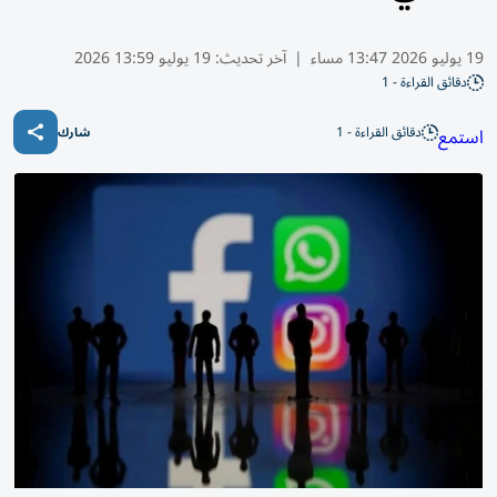
19 يوليو 2026 13:47 مساء
|
آخر تحديث:
19 يوليو 13:59 2026
دقائق القراءة - 1
دقائق القراءة - 1
استمع
شارك