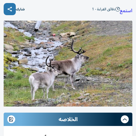
دقائق القراءة - 1
استمع
شارك
الخلاصه