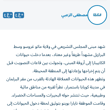
مصطفى الزعبي
شهد مبنى المجلس التشريعي في ولاية ماتو غروسو وسط
البرازيل مشهداً طريفاً وغير معتاد، بعدما دخلت حيوانات
الكابيبارا إلى أروقة المبنى، وتجولت بين قاعات التصويت قبل
أن يتم إخراجها وإعادتها إلى المنطقة المحيطة.
وتظهر هذه الحيوانات العملاقة الهادئة بالقرب من مقر البرلمان
في مدينة كويابا باستمرار، نظراً لقربه من مناطق مائية
وطبيعية، حيث تنتشر حوله البحيرات والمساحات الخضراء.
وقامت الموظفة نايارا بوينو بتوثيق لحظة دخول الحيوانات إلى