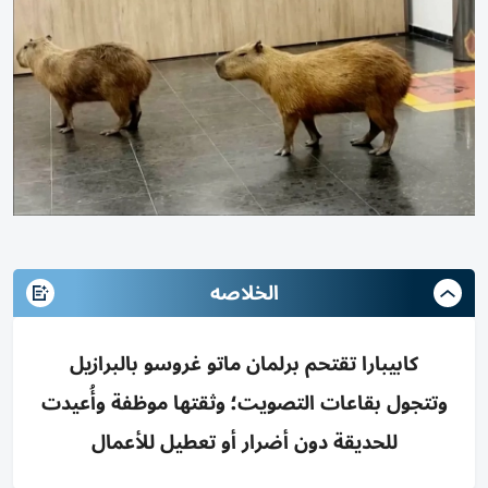
الخلاصه
كابيبارا تقتحم برلمان ماتو غروسو بالبرازيل
وتتجول بقاعات التصويت؛ وثقتها موظفة وأُعيدت
للحديقة دون أضرار أو تعطيل للأعمال