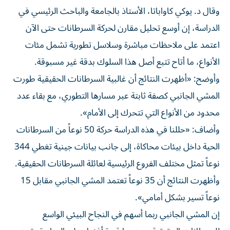
وقال د. يوكي كاواباتا، الأستاذ بالجامعة والباحث الرئيسي في
الدراسة، إن أوسع تحليل مقارن لحركة السرطانات حتى الآن
اعتمد على ملاحظات مباشرة وسلاسل تطورية تشمل مئات
الأنواع، ما أتاح تتبع أصل هذا السلوك بدقة غير مسبوقة.
وأوضح: «أظهرت النتائج أن غالبية السرطانات الحقيقية طورت
المشي الجانبي كصفة ثابتة عبر مسارها التطوري، مع بقاء عدد
محدود من الأنواع التي تتحرك إلى الأمام».
وأضاف: «حللنا في هذه الدراسة حركة 50 نوعاً من السرطانات
الحية داخل بيئات محاكاة، إلى جانب بيانات جينية تغطي 344
نوعاً تمثل مختلف الفروع الرئيسية لعائلة السرطانات الحقيقية.
وأظهرت النتائج أن 35 نوعاً تعتمد المشي الجانبي مقابل 15
نوعاً تسير بشكل أمامي».
إن المشي الجانبي ربما أسهم في النجاح البيئي الواسع