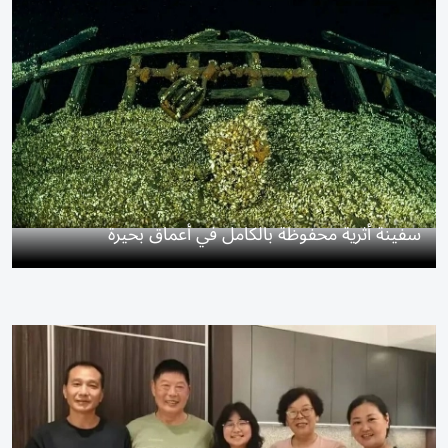
سفينة أثرية محفوظة بالكامل في أعماق بحيرة