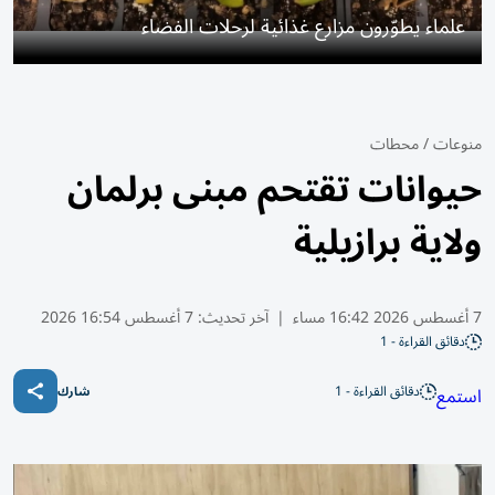
علماء يطوّرون مزارع غذائية لرحلات الفضاء
منوعات
/
محطات
حيوانات تقتحم مبنى برلمان
ولاية برازيلية
7 أغسطس 2026 16:42 مساء
|
آخر تحديث:
7 أغسطس 16:54 2026
دقائق القراءة - 1
دقائق القراءة - 1
استمع
شارك