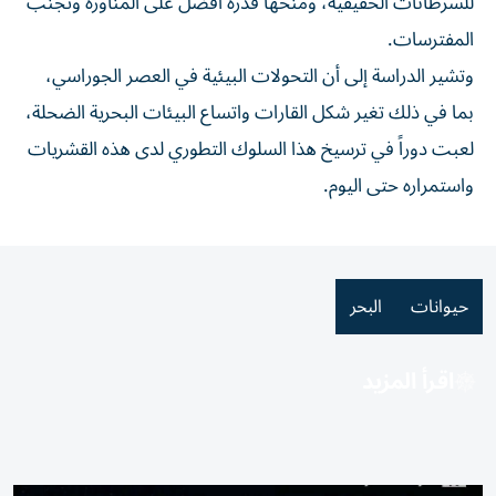
للسرطانات الحقيقية، ومنحها قدرة أفضل على المناورة وتجنب
المفترسات.
وتشير الدراسة إلى أن التحولات البيئية في العصر الجوراسي،
بما في ذلك تغير شكل القارات واتساع البيئات البحرية الضحلة،
لعبت دوراً في ترسيخ هذا السلوك التطوري لدى هذه القشريات
واستمراره حتى اليوم.
حيوانات
البحر
اقرأ المزيد