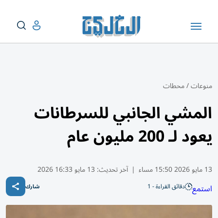
منوعات
/
محطات
المشي الجانبي للسرطانات
يعود لـ 200 مليون عام
13 مايو 2026 15:50 مساء
|
آخر تحديث:
13 مايو 16:33 2026
دقائق القراءة - 1
استمع
شارك