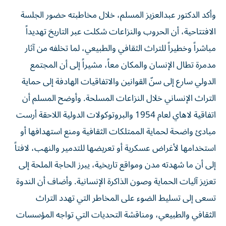
وأكد الدكتور عبدالعزيز المسلم، خلال مخاطبته حضور الجلسة
الافتتاحية، أن الحروب والنزاعات شكلت عبر التاريخ تهديداً
مباشراً وخطيراً للتراث الثقافي والطبيعي، لما تخلفه من آثار
مدمرة تطال الإنسان والمكان معاً، مشيراً إلى أن المجتمع
الدولي سارع إلى سنّ القوانين والاتفاقيات الهادفة إلى حماية
التراث الإنساني خلال النزاعات المسلحة. وأوضح المسلم أن
اتفاقية لاهاي لعام 1954 والبروتوكولات الدولية اللاحقة أرست
مبادئ واضحة لحماية الممتلكات الثقافية ومنع استهدافها أو
استخدامها لأغراض عسكرية أو تعريضها للتدمير والنهب، لافتاً
إلى أن ما شهدته مدن ومواقع تاريخية، يبرز الحاجة الملحة إلى
تعزيز آليات الحماية وصون الذاكرة الإنسانية. وأضاف أن الندوة
تسعى إلى تسليط الضوء على المخاطر التي تهدد التراث
الثقافي والطبيعي، ومناقشة التحديات التي تواجه المؤسسات