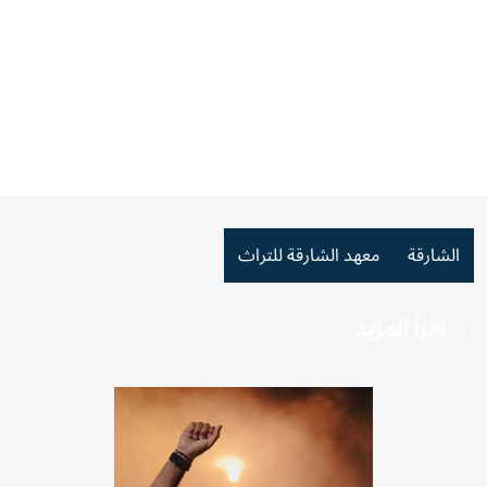
الشارقة
معهد الشارقة للتراث
اقرأ المزيد