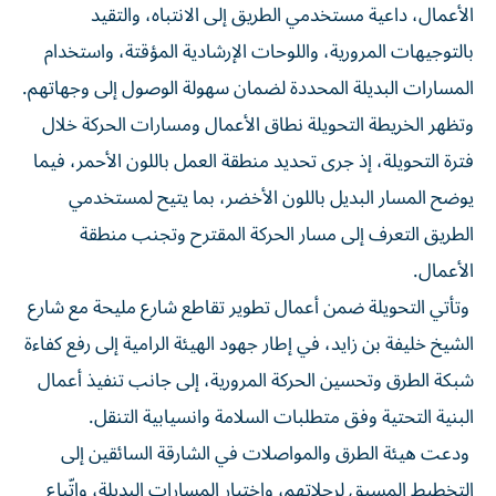
الأعمال، داعية مستخدمي الطريق إلى الانتباه، والتقيد
بالتوجيهات المرورية، واللوحات الإرشادية المؤقتة، واستخدام
المسارات البديلة المحددة لضمان سهولة الوصول إلى وجهاتهم.
وتظهر الخريطة التحويلة نطاق الأعمال ومسارات الحركة خلال
فترة التحويلة، إذ جرى تحديد منطقة العمل باللون الأحمر، فيما
يوضح المسار البديل باللون الأخضر، بما يتيح لمستخدمي
الطريق التعرف إلى مسار الحركة المقترح وتجنب منطقة
الأعمال.
وتأتي التحويلة ضمن أعمال تطوير تقاطع شارع مليحة مع شارع
الشيخ خليفة بن زايد، في إطار جهود الهيئة الرامية إلى رفع كفاءة
شبكة الطرق وتحسين الحركة المرورية، إلى جانب تنفيذ أعمال
البنية التحتية وفق متطلبات السلامة وانسيابية التنقل.
ودعت هيئة الطرق والمواصلات في الشارقة السائقين إلى
التخطيط المسبق لرحلاتهم، واختيار المسارات البديلة، واتّباع