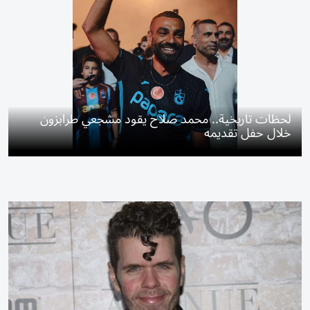
لحظات تاريخية.. محمد صلاح يقود مشجعي طرابزون
خلال حفل تقديمه