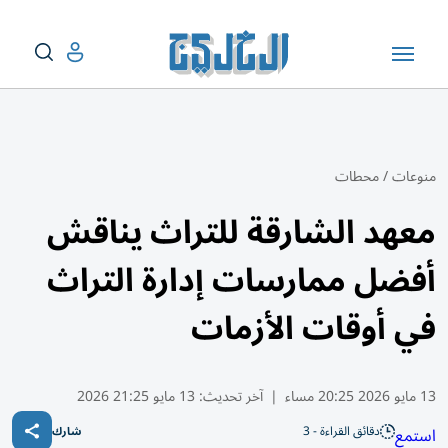
منوعات
/
محطات
معهد الشارقة للتراث يناقش
أفضل ممارسات إدارة التراث
في أوقات الأزمات
13 مايو 2026 20:25 مساء
|
آخر تحديث:
13 مايو 21:25 2026
دقائق القراءة - 3
استمع
شارك