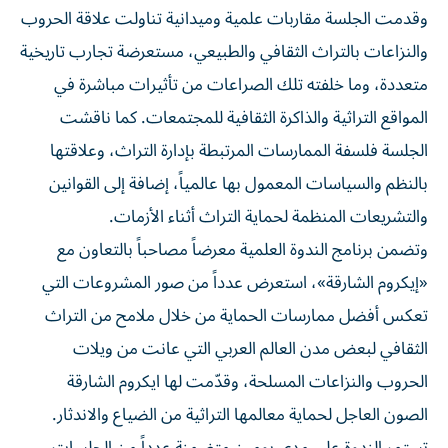
وقدمت الجلسة مقاربات علمية وميدانية تناولت علاقة الحروب
والنزاعات بالتراث الثقافي والطبيعي، مستعرضة تجارب تاريخية
متعددة، وما خلفته تلك الصراعات من تأثيرات مباشرة في
المواقع التراثية والذاكرة الثقافية للمجتمعات. كما ناقشت
الجلسة فلسفة الممارسات المرتبطة بإدارة التراث، وعلاقتها
بالنظم والسياسات المعمول بها عالمياً، إضافة إلى القوانين
والتشريعات المنظمة لحماية التراث أثناء الأزمات.
وتضمن برنامج الندوة العلمية معرضاً مصاحباً بالتعاون مع
«إيكروم الشارقة»، استعرض عدداً من صور المشروعات التي
تعكس أفضل ممارسات الحماية من خلال ملامح من التراث
الثقافي لبعض مدن العالم العربي التي عانت من ويلات
الحروب والنزاعات المسلحة، وقدّمت لها ايكروم الشارقة
الصون العاجل لحماية معالمها التراثية من الضياع والاندثار.