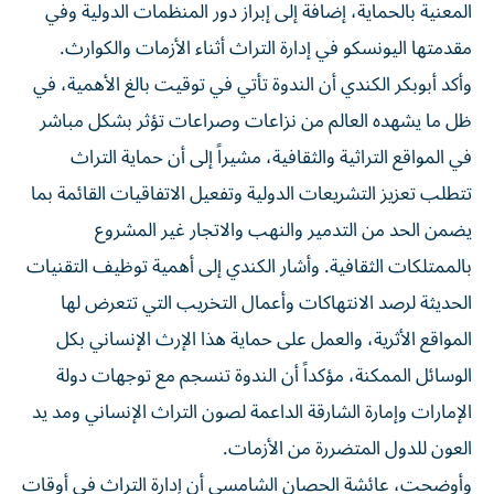
المعنية بالحماية، إضافة إلى إبراز دور المنظمات الدولية وفي
مقدمتها اليونسكو في إدارة التراث أثناء الأزمات والكوارث.
وأكد أبوبكر الكندي أن الندوة تأتي في توقيت بالغ الأهمية، في
ظل ما يشهده العالم من نزاعات وصراعات تؤثر بشكل مباشر
في المواقع التراثية والثقافية، مشيراً إلى أن حماية التراث
تتطلب تعزيز التشريعات الدولية وتفعيل الاتفاقيات القائمة بما
يضمن الحد من التدمير والنهب والاتجار غير المشروع
بالممتلكات الثقافية. وأشار الكندي إلى أهمية توظيف التقنيات
الحديثة لرصد الانتهاكات وأعمال التخريب التي تتعرض لها
المواقع الأثرية، والعمل على حماية هذا الإرث الإنساني بكل
الوسائل الممكنة، مؤكداً أن الندوة تنسجم مع توجهات دولة
الإمارات وإمارة الشارقة الداعمة لصون التراث الإنساني ومد يد
العون للدول المتضررة من الأزمات.
وأوضحت، عائشة الحصان الشامسي أن إدارة التراث في أوقات