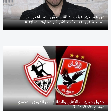
من هو بيريز هيلتون؟ نقل مدوّن المشاهير إلى
المستشفى بعد بث مباشر أثار مخاوف متابعيه
جدول مباريات الأهلي والزمالك في الدوري المصري
موسم 2026-2027