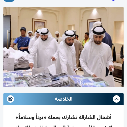
الخلاصه
أشغال الشارقة تشارك بحملة «برداً وسلاماً»