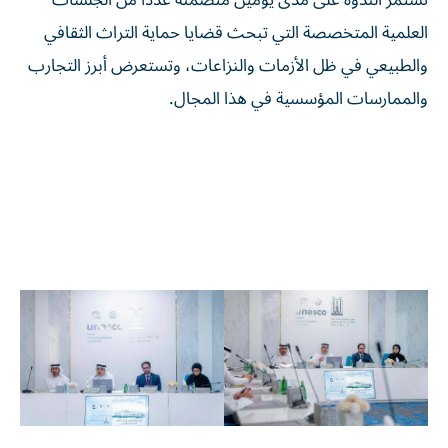
تستمر الندوة على مدى يومين متضمنة عدداً من الجلسات
العلمية المتخصصة التي تبحث قضايا حماية التراث الثقافي
والطبيعي في ظل الأزمات والنزاعات، وتستعرض أبرز التجارب
والممارسات المؤسسية في هذا المجال.