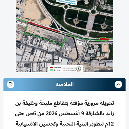
الخلاصه
تحويلة مرورية مؤقتة بتقاطع مليحة وخليفة بن
زايد بالشارقة 9 أغسطس 2026 من 6ص حتى
12م لتطوير البنية التحتية وتحسين الانسيابية