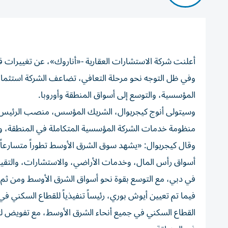
أعلنت شركة الاستشارات العقارية -«أناروك»، عن تغييرات قي
وفي ظل التوجه نحو مرحلة التعافي، تضاعف الشركة استثمارات
المؤسسية، والتوسع إلى أسواق المنطقة وأوروبا.
وسيتولى أنوج كيجريوال، الشريك المؤسس، منصب الرئيس الت
منظومة خدمات الشركة المؤسسية المتكاملة في المنطقة، وس
وقال كيجريوال: «يشهد سوق الشرق الأوسط تطوراً متسارعا
أسواق رأس المال، وخدمات الأراضي، والاستشارات، والتقيي
في دبي، مع التوسع بقوة نحو أسواق الشرق الأوسط ومن ثم أ
فيما تم تعيين أيوش بوري، رئيساً تنفيذياً للقطاع السكني ف
القطاع السكني في جميع أنحاء الشرق الأوسط، مع تفويض لتو