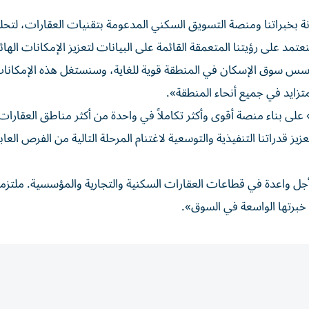
نة بخبراتنا ومنصة التسويق السكني المدعومة بتقنيات العقارات، لتح
د على رؤيتنا المتعمقة القائمة على البيانات لتعزيز الإمكانات الهائل
 أسس سوق الإسكان في المنطقة قوية للغاية، وسنستغل هذه الإمكانات 
تزايد في جميع أنحاء المنطقة».
على بناء منصة أقوى وأكثر تكاملاً في واحدة من أكثر مناطق العقارات
تعزيز قدراتنا التنفيذية والتوسعية لاغتنام المرحلة التالية من الفرص العاب
أجل واعدة في قطاعات العقارات السكنية والتجارية والمؤسسية. ملتزمو
خبرتها الواسعة في السوق».