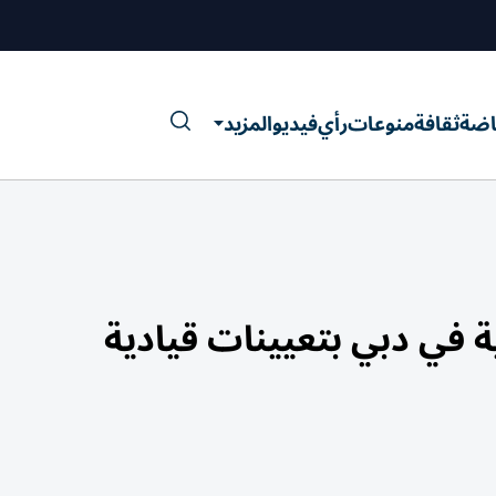
اضة
ثقافة
منوعات
رأي
فيديو
المزيد
ية في دبي بتعيينات قيادية