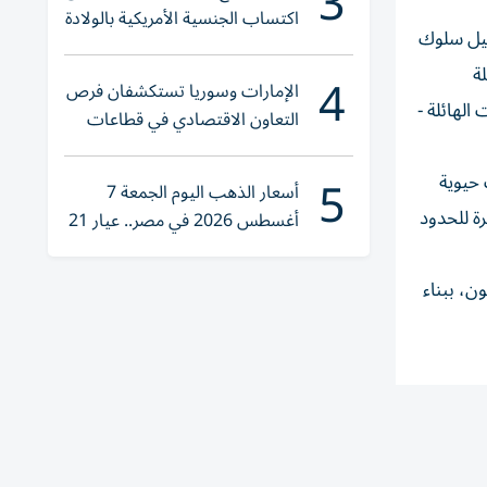
3
اكتساب الجنسية الأمريكية بالولادة
ليل سلوك
ة
4
الإمارات وسوريا تستكشفان فرص
الهائلة -
التعاون الاقتصادي في قطاعات
حيوية
5
 حيوية
أسعار الذهب اليوم الجمعة 7
رة للحدود
أغسطس 2026 في مصر.. عيار 21
يقترب من هذا الرقم
ن، ببناء