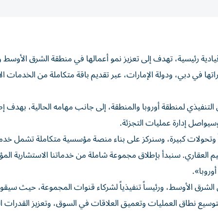
ادية رئيسية، تهدف إلى تعزيز نمو أعمالها في منطقة الشرق الأوسط وأ
ها في دبي، ودولة الإمارات، عبر تقديم باقة متكاملة من الخدمات ال
نفيذي لمنطقة أوروبا والمنطقة، إلى جانب مهامه الحالية، بهدف إط
يواصل إدارة عمليات التجزئة.
ً وتحولات كبيرة، وسنركز على بناء منصة مؤسسية متكاملة تشمل خد
م العقاري. سنبدأ بإطلاق مجموعة شاملة من خدماتنا الاستشارية الم
وروبا».
ي الشرق الأوسط، ورئيساً تنفيذياً لشركاء قنوات المجموعة، حيث سيقو
سيع نطاق العمليات وتعميق العلاقات في السوق، وتعزيز القدرات ال