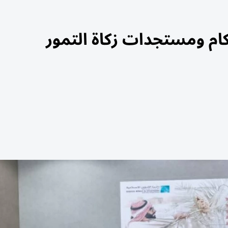
ام ومستجدات زكاة التمور