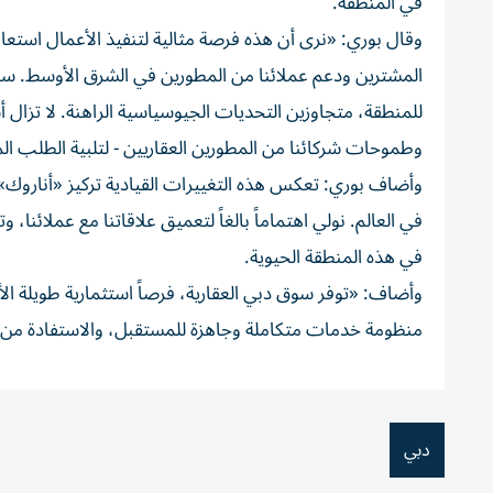
في المنطقة.
وقال بوري: «نرى أن هذه فرصة مثالية لتنفيذ الأعمال استعا
المشترين ودعم عملائنا من المطورين في الشرق الأوسط. سنعتم
للمنطقة، متجاوزين التحديات الجيوسياسية الراهنة. لا تزال
وطموحات شركائنا من المطورين العقاريين - لتلبية الطلب الم
وأضاف بوري: تعكس هذه التغييرات القيادية تركيز «أناروك» 
في العالم. نولي اهتماماً بالغاً لتعميق علاقاتنا مع عملائنا، و
في هذه المنطقة الحيوية.
وأضاف: «توفر سوق دبي العقارية، فرصاً استثمارية طويلة ال
منظومة خدمات متكاملة وجاهزة للمستقبل، والاستفادة من 
دبي