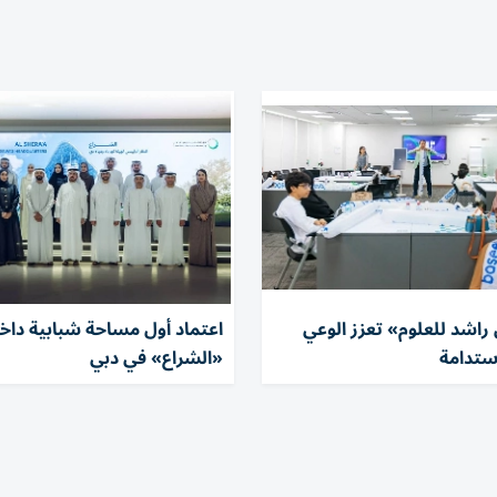
راشد للعلوم» تعزز الوعي
اعتماد أول مساحة شبابية داخ
استدامة
«الشراع» في دبي