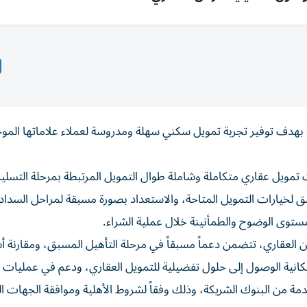
هدف توفير تجربة تمويل سكني سهلة ومدروسة لعملاء علاماتها المو
مويل عقاري متكاملة وشاملة طوال التمويل المرتبطة بمرحلة التسليم
 لخيارات التمويل المتاحة، والاستعداد بصورة مسبقة لمراحل السداد 
 مستوى الوضوح والطمأنينة خلال عملية الشراء.
العقاري، تتضمن دعماً مسبقاً في مرحلة التأهيل المسبق، ومقارنة أ
مكانية الوصول إلى حلول تفضيلية للتمويل العقاري، ودعم في عمليات ا
ة من البنوك الشريكة، وذلك وفقاً لشروط الأهلية وموافقة الجهات ال