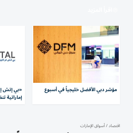
اقرأ المزيد
مؤشر دبي الأفضل خليجياً في أسبوع
«بي إتش إم
إماراتية تن
اقتصاد
/
أسواق الإمارات