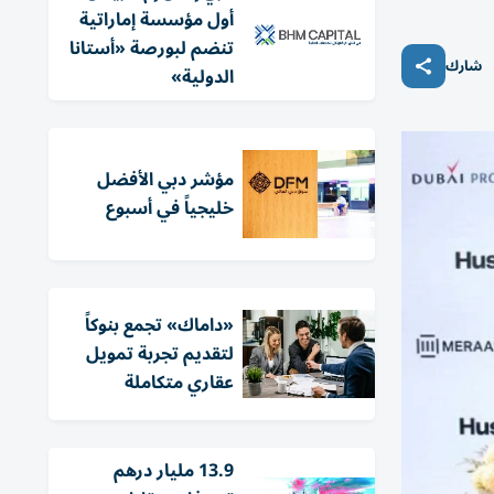
أول مؤسسة إماراتية
تنضم لبورصة «أستانا
شارك
الدولية»
مؤشر دبي الأفضل
خليجياً في أسبوع
«داماك» تجمع بنوكاً
لتقديم تجربة تمويل
عقاري متكاملة
13.9 مليار درهم