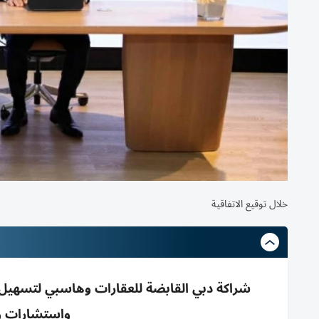
خلال توقيع الاتفاقية
شراكة دبي القابضة للعقارات وهاسبي لتسهيل ا
واستشارات وح