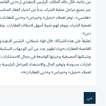
من جانبه، قال خالد المالك، الرئيس التنفيذي ل«دبي القابض
عبر جميع مراحل عملية الشراء، بدءاً من اختيار العقار المن
«هاسبي»، نوفر لعملاء «نخيل» و«مِراس» و«دبي للعقارات»، 
لعملية الشراء، ويوفر لهم تجربة أسهل لامتلاك العقارات. وتع
دبي».
تعليقاً على هذه الشراكة، قال فؤاد شملاتي، الرئيس التنفي
القابضة للعقارات«وراء تطوير عدد من أبرز الوجهات السكني
وشبكتها المصرفية وخبرتها الواسعة في مجال الاستشارات العق
قرارات مدروسة وتوفير المال والاستعداد للمراحل الرئيسية ب
لعملاء «نخيل» و«مِراس» و«دبي للعقارات»».
دبي