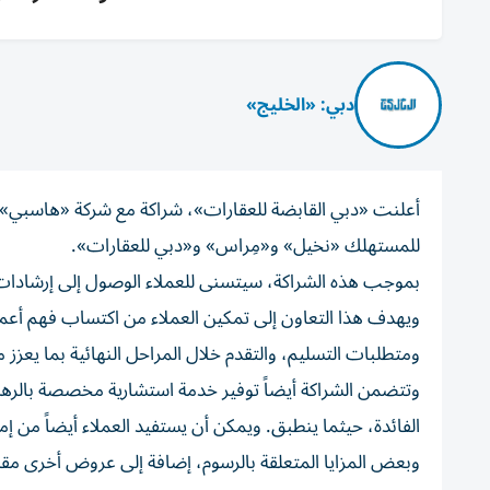
دبي: «الخليج»
أعلنت «دبي القابضة للعقارات»، شراكة مع شركة «هاسبي» ب
للمستهلك «نخيل» و«مِراس» و«دبي للعقارات».
بموجب هذه الشراكة، سيتسنى للعملاء الوصول إلى إرشادات ت
ويهدف هذا التعاون إلى تمكين العملاء من اكتساب فهم أعمق
ومتطلبات التسليم، والتقدم خلال المراحل النهائية بما يعزز
وتتضمن الشراكة أيضاً توفير خدمة استشارية مخصصة بالرهن 
الفائدة، حيثما ينطبق. ويمكن أن يستفيد العملاء أيضاً من إ
وبعض المزايا المتعلقة بالرسوم، إضافة إلى عروض أخرى مقدم