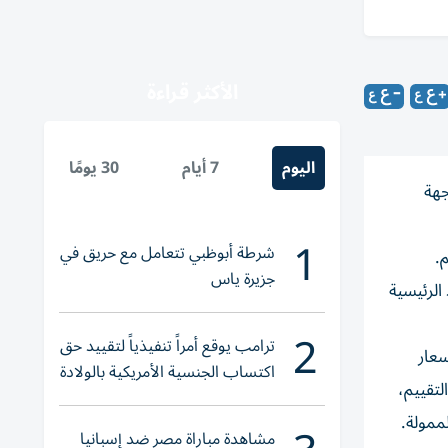
الأكثر قراءة
اليوم
7 أيام
30 يومًا
جهة
1
شرطة أبوظبي تتعامل مع حريق في
.
جزيرة ياس
الرئيسية
2
ترامب يوقع أمراً تنفيذياً لتقييد حق
سعار
اكتساب الجنسية الأمريكية بالولادة
لتقييم،
ممولة.
مشاهدة مباراة مصر ضد إسبانيا