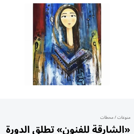
منوعات
/
محطات
«الشارقة للفنون» تطلق الدورة