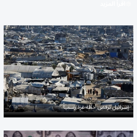
اقرأ المزيد
إسرائيل ترفض خطة غزة رسمياً