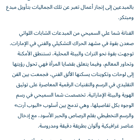
بالمبدعين إلى إنجاز أعمال تعبر عن تلك الجماليات بتأويل مبدع
ومبتكر.
الفنانة شما علي السميحي من المبدعات الشابات اللواتي
صعدن بقوة في مشهد الحراك التشكيلي والفني في الإمارات.
توجهت بقوة نحو التراث والبيئة المحلية، تستنطق الأمكنة
وتحاور المعالم، وفيما يتعلق بقضايا المرأة فهي تحول رؤيتها
إلى لوحات وتكوينات يسكنها الألق الفني، فجمعت بين الفن
التقليدي في الرسم والتقنيات الرقمية المعاصرة على توثيق
الهوية والبيئة الإماراتية. تخصصت شما السميحي في رسم
الوجوه بكل تفاصيلها، وهي تدمج بين أسلوب «البوب آرت»
والرسم التخطيطي بقلم الرصاص والحبر الأسود، مع إدخال
عناصر غرافيكية وألوان بطريقة دقيقة ومدروسة.