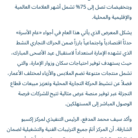
وبتخفيضات تصل إلى 75% تشمل أشهر العلامات العالمية
والإقليمية والمحلية.
يشكل المعرض الذي يأتي هذا العام في أجواء «عام الأسرة»
حدثاً اقتصادياً واجتماعياً بارزاً ضمن الحراك التجاري النشط
الذي تشهده الإمارة استعداداً لاستقبال عيد الأضحى المبارك،
حيث يستهدف توفير احتياجات سكان وزوار الإمارة، والتي
تشمل منتجات متنوعة تضم الملابس والأزياء لمختلف الأعمار،
فضلاً عن تنشيط الحركة التجارية المحلية وتعزيز مبيعات قطاع
التجزئة عبر توفير منصة عرض مثالية تتيح للشركات فرصة
الوصول المباشر إلى المستهلكين.
وأكد سيف محمد المدفع، الرئيس التنفيذي لمركز إكسبو
الشارقة، أن المركز أتمّ جميع الترتيبات الفنية والتشغيلية لضمان