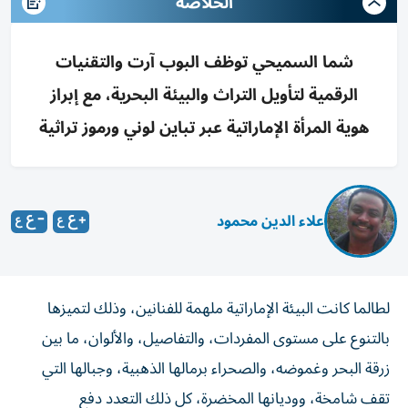
الخلاصه
شما السميحي توظف البوب آرت والتقنيات
الرقمية لتأويل التراث والبيئة البحرية، مع إبراز
هوية المرأة الإماراتية عبر تباين لوني ورموز تراثية
علاء الدين محمود
لطالما كانت البيئة الإماراتية ملهمة للفنانين، وذلك لتميزها
بالتنوع على مستوى المفردات، والتفاصيل، والألوان، ما بين
زرقة البحر وغموضه، والصحراء برمالها الذهبية، وجبالها التي
تقف شامخة، ووديانها المخضرة، كل ذلك التعدد دفع