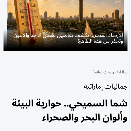
الأرصاد المصرية تكشف تفاصيل طقس الأحد والاثنين
وتحذر من هذه الظاهرة
ثقافة
/
يوميات ثقافية
جماليات إماراتية
شما السميحي.. حوارية البيئة
وألوان البحر والصحراء