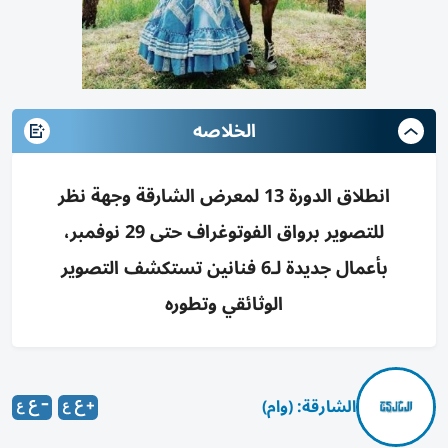
الخلاصه
انطلاق الدورة 13 لمعرض الشارقة وجهة نظر
للتصوير برواق الفوتوغراف حتى 29 نوفمبر،
بأعمال جديدة لـ6 فنانين تستكشف التصوير
الوثائقي وتطوره
الشارقة: (وام)