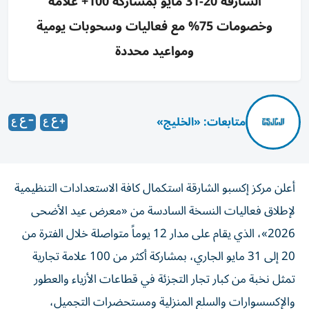
الشارقة 20-31 مايو بمشاركة 100+ علامة
وخصومات 75% مع فعاليات وسحوبات يومية
ومواعيد محددة
متابعات: «الخليج»
أعلن مركز إكسبو الشارقة استكمال كافة الاستعدادات التنظيمية
لإطلاق فعاليات النسخة السادسة من «معرض عيد الأضحى
2026»، الذي يقام على مدار 12 يوماً متواصلة خلال الفترة من
20 إلى 31 مايو الجاري، بمشاركة أكثر من 100 علامة تجارية
تمثل نخبة من كبار تجار التجزئة في قطاعات الأزياء والعطور
والإكسسوارات والسلع المنزلية ومستحضرات التجميل،