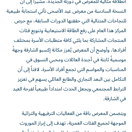
انطلاقة مثالية للمعرض في دورته الجديدة، مشيراً إلى أن
النسخة السادسة من معرض عيد الأضحى تأتي استجابةً طبيعية
للنجاحات المتتالية التي حققتها الدورات السابقة، مع حرص
المركز هذا العام على رفع الطاقة الاستيعابية وتنويع فئات
المنتجات المشاركة بما يلبّي كافة متطلبات الأسرة بمختلف
أفرادها، وأوضح أن المعرض يُعزز مكانة إكسبو الشارقة وجهةً
موسميةً ثابتة في أجندة العائلات ومحبي التسوق في
المناسبات والمواسم التي تجمع أفراد الأسرة، لافتاً إلى أن
التكامل بين البعد التجاري والطابع العائلي يسهم في تعزيز
الترابط المجتمعي ويجعل الحدث امتداداً طبيعياً لفرحة العيد
في الشارقة.
ويتضمن المعرض باقة من الفعاليات الترفيهية والتراثية
الموجهة لجميع الفئات العمرية، تهدف إلى إبراز الموروث