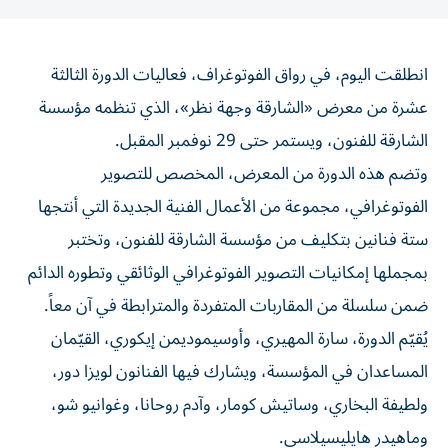
انطلقت اليوم، في رواق الفوتوغراف، فعاليات الدورة الثالثة
عشرة من معرض «الشارقة وجهة نظر»، الذي تنظمه مؤسسة
الشارقة للفنون، ويستمر حتى 29 نوفمبر المقبل.
وتضم هذه الدورة من المعرض، المخصص للتصوير
الفوتوغرافي، مجموعة من الأعمال الفنية الجديدة التي أنتجها
ستة فنانين بتكليف من مؤسسة الشارقة للفنون، وتختبر
بمجملها إمكانيات التصوير الفوتوغرافي الوثائقي وتطوره الدائم
ضمن سلسلة من المقاربات المتفردة والمترابطة في آن معاً.
يُقيّم الدورة، سارة المهيري، وأوسيموديمن إيكوري، القيّمان
المساعدان في المؤسسة، ويشارك فيها الفنانون لويزا دور،
ولطيفة البخاري، وساتيش كومار، وآدم روحانا، وغوانيو شو،
وماهيدر هايليسيلاسي.