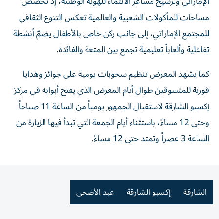
الإماراتي وترسيخ مشاعر الانتماء للهوية الوطنية، إذ تُخصَّص
مساحات للمأكولات الشعبية والعالمية تعكس التنوع الثقافي
للمجتمع الإماراتي، إلى جانب ركن خاص بالأطفال يضمّ أنشطة
تفاعلية وألعاباً تعليمية تجمع بين المتعة والفائدة.
كما يشهد المعرض تنظيم سحوبات يومية على جوائز وهدايا
فورية للمتسوقين طوال أيام المعرض الذي يفتح أبوابه في مركز
إكسبو الشارقة لاستقبال الجمهور يومياً من الساعة 11 صباحاً
وحتى 12 مساءً، باستثناء أيام الجمعة التي تبدأ فيها الزيارة من
الساعة 3 عصراً وتمتد حتى 12 مساءً.
الشارقة
إكسبو الشارقة
عيد الأضحى