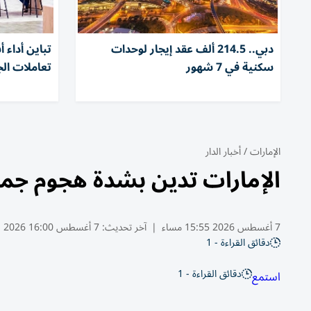
دبي.. 214.5 ألف عقد إيجار لوحدات
تباين أداء
سكنية في 7 شهور
تعاملات ال
الإمارات
/
أخبار الدار
الإمارات تدين بشدة هجوم جما
7 أغسطس 2026 15:55 مساء
|
آخر تحديث:
7 أغسطس 16:00 2026
دقائق القراءة - 1
دقائق القراءة - 1
استمع