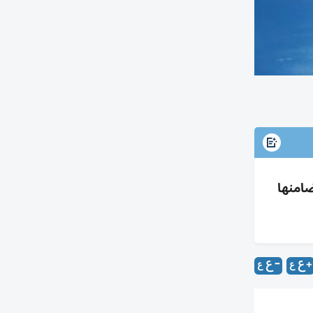
ضامنها