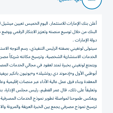
أعلن بنك الإمارات للاستثمار، اليوم الخميس تعيين ميشيل ل
البنك من خلال توسيع منصته وتعزيز الابتكار الرقمي ووضع
دولة الإمارات .
سيتولى لونغيني بصفته الرئيس التنفيذي، رسم التوجه الاسترات
الخدمات الاستشارية الشخصية، وترسيخ مكانته شريكاً مصرفياً
ويتمتع لونغيني بخبرة تمتد لعقود في مجالي الخدمات المص
أبوظبي الأول و«إدموند دي روتشيلد» و«يونيون بانكير بريفيه
المعقدة وبناء فرق عمل عالية الأداء عبر منصات إقليمية وعال
وتعليقاً على ذلك، قال عمر الفطيم، رئيس مجلس الإدارة، ب
ترسيخ نموذج مصرفي يجمع بين الخبرة العريقة والمرونة والاحتر