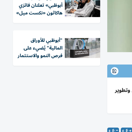
أبوظبي» تعلنان فائزي
هاكاثون «نكست ميل»
"أبوظبي للأوراق
المالية" يُضيء على
فرص النمو والاستثمار
 وتطوير