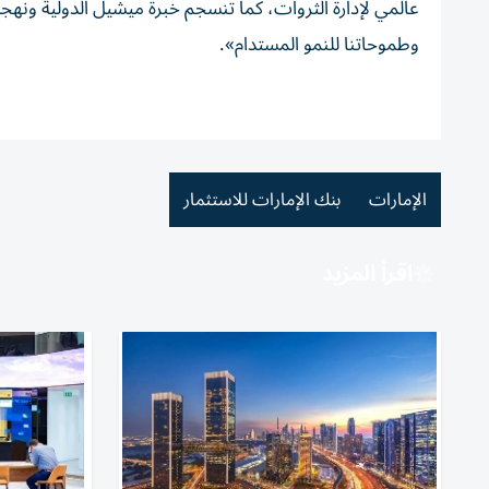
عالمي لإدارة الثروات، كما تنسجم خبرة ميشيل الدولية ونهجه ا
وطموحاتنا للنمو المستدام».
الإمارات
بنك الإمارات للاستثمار
اقرأ المزيد