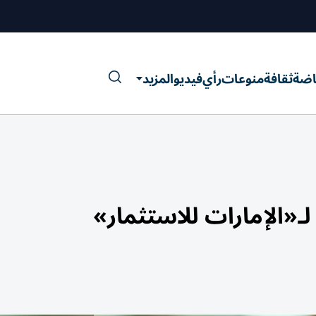
اضة
ثقافة
منوعات
رأي
فيديو
المزيد
لـ«الإمارات للاستثمار»