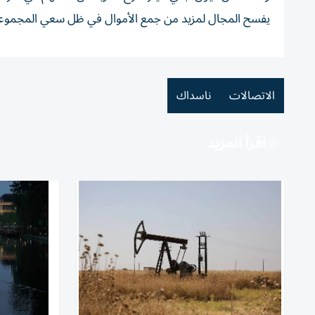
يفسح المجال لمزيد من جمع الأموال في ظل سعي المجموعة ل
الاتصالات
ناسداك
اقرأ المزيد