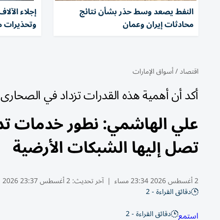
النفط يصعد وسط حذر بشأن نتائج
إجلاء الآلا
محادثات إيران وعمان
وتحذيرات م
اقتصاد
/
أسواق الإمارات
أكد أن أهمية هذه القدرات تزداد في الصحارى 
علي الهاشمي: نطور خدمات تد
تصل إليها الشبكات الأرضية
2 أغسطس 2026 23:34 مساء
|
آخر تحديث:
2 أغسطس 23:37 2026
دقائق القراءة - 2
دقائق القراءة - 2
استمع