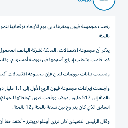
بالمئة.
يذكر أن مجموعة الاتصالات، المالكة لشركة الهاتف المحمول 
كما قامت بشطب إدراج أسهمها في بورصة أمستردام. وكانت انت
وبحسب بيانات بورصات لندن فإن مجموعة الاتصالات أكبر ش
السابق الذي كان يتراوح بين تسعة بالمئة و12 بالمئة.
وقال الرئيس ⁠التنفيذي كان ترزي أوغلو لرويترز «أعتقد حقا أ