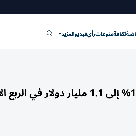
اضة
ثقافة
منوعات
رأي
فيديو
المزيد