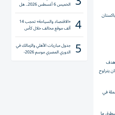
3
الخميس 6 أغسطس 2026.. هل
تنوي الشراء؟
باكستان
4
«الاقتصاد والسياحة» تحجب 14
ألف موقع مخالف خلال كأس
العالم 2026
5
جدول مباريات الأهلي والزمالك في
الدوري المصري موسم 2026-
2027
ركة هدف
الذي كان يتراوح
ملة في
يطرة، ما