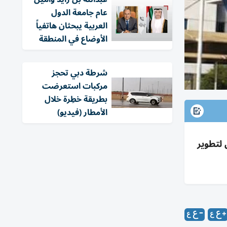
عام جامعة الدول
العربية يبحثان هاتفياً
الأوضاع في المنطقة
شرطة دبي تحجز
مركبات استعرضت
بطريقة خطِرة خلال
الأمطار (فيديو)
 من 27 مايو 2026 لمدة أسبوعين لتطوير