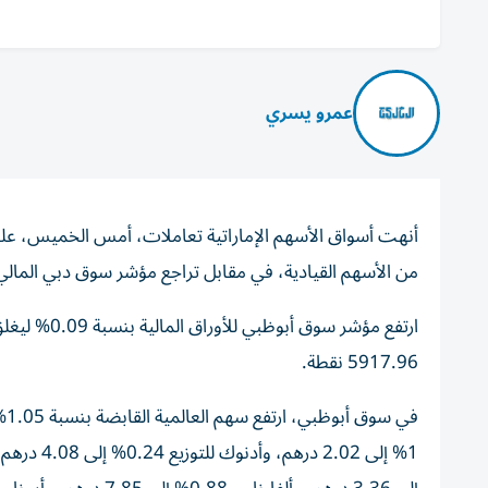
عمرو يسري
أنهت أسواق الأسهم الإماراتية تعاملات، أمس الخميس، على
من الأسهم القيادية، في مقابل تراجع مؤشر سوق دبي المالي، وسط تدا
5917.96 نقطة.