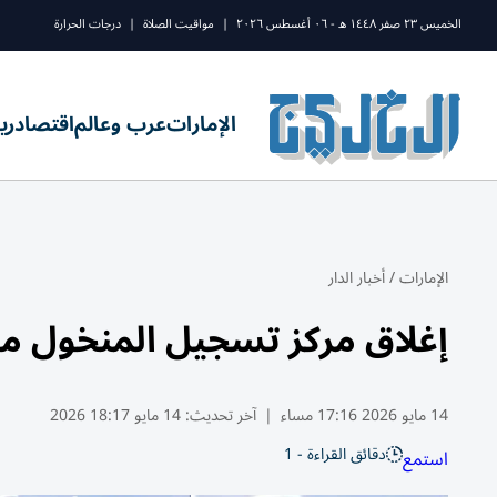
الخميس ٢٣ صفر ١٤٤٨ ه - ٠٦ أغسطس ٢٠٢٦
|
مواقيت الصلاة
|
درجات الحرارة
الإمارات
عرب وعالم
اقتصاد
ري
الإمارات
/
أخبار الدار
إغلاق مركز تسجيل المنخول مؤ
14 مايو 2026 17:16 مساء
|
آخر تحديث:
14 مايو 18:17 2026
دقائق القراءة - 1
استمع