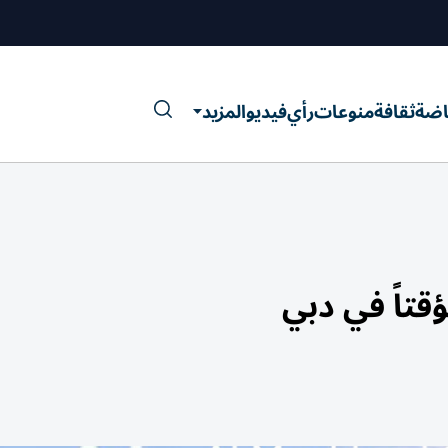
اضة
ثقافة
منوعات
رأي
فيديو
المزيد
قتاً في دبي