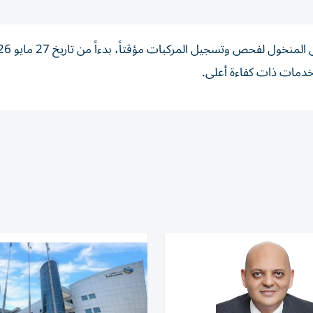
أعلنت هيئة الطرق والمواصلات في دبي، إغلاق مركز 
 خدمات ذات كفاءة أعلى.