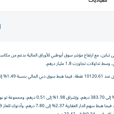
للقياديات
 تباين، مع ارتفاع مؤشر سوق أبوظبي للأوراق المالية بدعم من مكا
ولات تجاوزت 1.8 مليار درهم.
ارتفع مؤشر سوق أبوظبي للأوراق المالية بنسبة 0.09% ليغلق عند 10120.61 نقطة، فيما
في سوق أبوظبي، ارتفع سهم العالمية القابضة بنسبة 1.05% إلى 383.70 درهم، وإشراق 1.98% إ