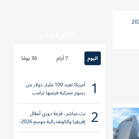
تسجيل المنخول لفحص وتسجيل المركبات مؤقتاً، بدءاً من تاريخ 27 مايو 2026
الأكثر قراءة
اليوم
7 أيام
30 يومًا
1
أمريكا تعيد 100 مليار دولار من
رسوم جمركية فرضها ترامب
2
بث مباشر.. قرعة دوري أبطال
إفريقيا والكونفدرالية موسم 2026-
2027