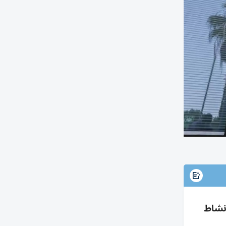
فقات بارزة ونشاط