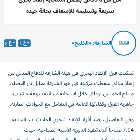
سريعة وتسليمه للإسعاف بحالة جيدة
الشارقة: «الخليج»
تمكنت فرق الإنقاذ البحري في هيئة الشارقة للدفاع المدني من
إنقاذ سائق سقطت مركبته في خور الشارقة مقابل دار القضاء،
صباح الخميس، وذلك خلال استجابة ميدانية سريعة جسّدت
جاهزية الفرق وكفاءتها العالية في التعامل مع الحوادث الطارئة.
وفي التفاصيل، رصد أفراد الإنقاذ البحري الحادث عند الساعة
7:04 صباحاً أثناء تنفيذ الدورية الأمنية الصباحية، حيث