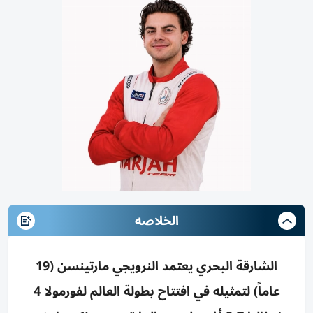
الخلاصه
الشارقة البحري يعتمد النرويجي مارتينسن (19
عاماً) لتمثيله في افتتاح بطولة العالم لفورمولا 4