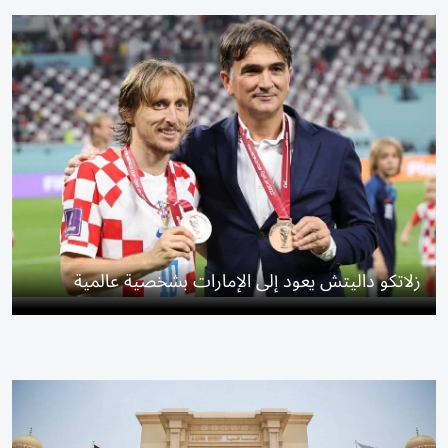
زلاتكو داليتش يعود إلى الإمارات بشخصية عالمية