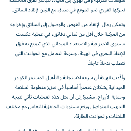
شوهدت المركبة وهي تهوي إلى المياه، لتباشر الفرق المختصة
تحركها الفوري نحو الموقع في سباق مع الزمن لإنقاذ السائق.
وتمكن رجال الإنقاذ من الغوص والوصول إلى السائق وإخراجه
من المركبة خلال أقل من ثماني دقائق، في عملية عكست
مستوى الاحترافية والاستعداد الميداني الذي تتمتع به فرق
الإنقاذ البحري في الهيئة، وسرعة التعامل مع الحوادث التي
تتطلب تدخلاً عاجلاً.
وأكَّدت الهيئة أن سرعة الاستجابة والتأهيل المستمر للكوادر
الميدانية يشكلان عنصراً أساسياً في تعزيز منظومة السلامة
وحماية الأرواح، مشيرة إلى أن مثل هذه العمليات تأتي نتيجة
التدريب المتواصل ورفع مستويات الجاهزية للتعامل مع مختلف
البلاغات والحوادث الطارئة.