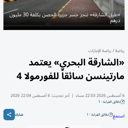
«طرق الشارقة» تنجز جسر جزيرة الحصن بكلفة 30 مليون
درهم
رياضة
/
رياضة الإمارات
«الشارقة البحري» يعتمد
مارتينسن سائقاً للفورمولا 4
6 أغسطس 2026 22:03 مساء
|
آخر تحديث:
6 أغسطس 22:04 2026
دقائق القراءة - 1
دقائق القراءة - 1
استمع
شارك