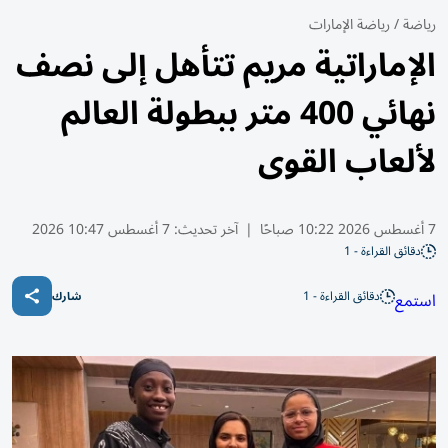
رياضة
/
رياضة الإمارات
الإماراتية مريم تتأهل إلى نصف
نهائي 400 متر ببطولة العالم
لألعاب القوى
7 أغسطس 2026 10:22 صباحًا
|
آخر تحديث:
7 أغسطس 10:47 2026
دقائق القراءة - 1
دقائق القراءة - 1
استمع
شارك