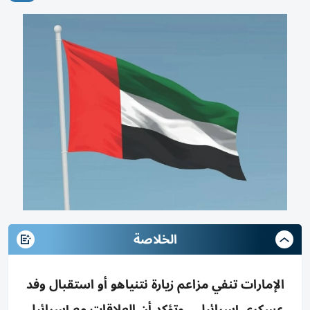
الخلاصة
الإمارات تنفي مزاعم زيارة نتنياهو أو استقبال وفد
عسكري إسرائيلي، وتؤكد أن العلاقات مع إسرائيل