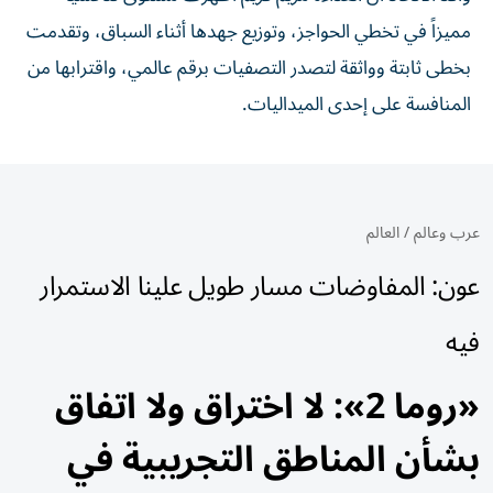
مميزاً في تخطي الحواجز، وتوزيع جهدها أثناء السباق، وتقدمت
بخطى ثابتة وواثقة لتصدر التصفيات برقم عالمي، واقترابها من
المنافسة على إحدى الميداليات.
عرب وعالم
/
العالم
عون: المفاوضات مسار طويل علينا الاستمرار
فيه
«روما 2»: لا اختراق ولا اتفاق
بشأن المناطق التجريبية في