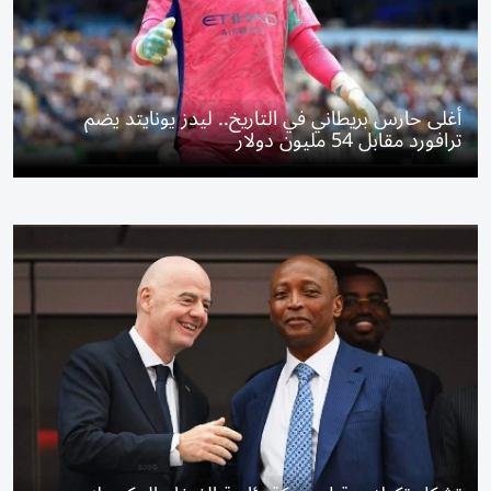
أغلى حارس بريطاني في التاريخ.. ليدز يونايتد يضم
ترافورد مقابل 54 مليون دولار