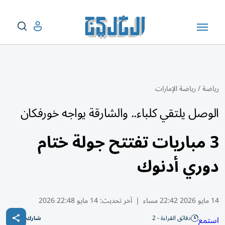
رياضة
/
رياضة الإمارات
الوصل يلتقي كلباء.. والشارقة يواجه خورفكان
3 مباريات تفتتح جولة ختام
دوري أدنوك
14 مايو 2026 22:42 مساء
|
آخر تحديث:
14 مايو 22:48 2026
دقائق القراءة - 2
استمع
شارك