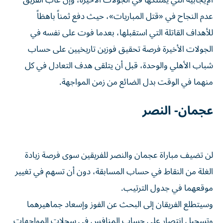
عدم النجاح في «قتل المباريات»، حيث دفع ثمناً باهظاً
للأهداف القاتلة التي استقبلها، بعدما فوت على نفسه في
الجولات الأخيرة فرصة تحقيق فوزين تاريخيين على حساب
شباب الأهلي والوحدة، قبل أن يتلقى هدف التعادل في كل
منهما في الوقت بدل الضائع من زمن المواجهة.
عجمان- النصر
لن تضيف مباراة عجمان والنصر للفريقين سوى فرصة زيادة
الغلة من النقاط في حساب المسابقة، دون أن تسهم في تغيير
موقعهما في جدول الترتيب.
وسيتطلع الفريقان إلى البحث عن الفوز وإسعاد جماهيرهما
وتسجيل انتصار على حساب المنافس في سجلات المواجهات