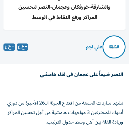
والشارقة-خورفكان وعجمان-النصر لتحسين
المراكز ورفع النقاط في الوسط
علي نجم
النصر ضيفاً على عجمان في لقاء هامشي
تشهد مباريات الجمعة من افتتاح الجولة الـ26 الأخيرة من دوري
أدنوك للمحترفين 3 مواجهات هامشية من أجل تحسين المراكز
وزيادة الغلة بين أهل وسط جدول الترتيب.