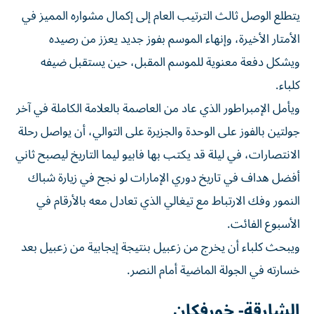
يتطلع الوصل ثالث الترتيب العام إلى إكمال مشواره المميز في
الأمتار الأخيرة، وإنهاء الموسم بفوز جديد يعزز من رصيده
ويشكل دفعة معنوية للموسم المقبل، حين يستقبل ضيفه
كلباء.
ويأمل الإمبراطور الذي عاد من العاصمة بالعلامة الكاملة في آخر
جولتين بالفوز على الوحدة والجزيرة على التوالي، أن يواصل رحلة
الانتصارات، في ليلة قد يكتب بها فابيو ليما التاريخ ليصبح ثاني
أفضل هداف في تاريخ دوري الإمارات لو نجح في زيارة شباك
النمور وفك الارتباط مع تيغالي الذي تعادل معه بالأرقام في
الأسبوع الفائت.
ويبحث كلباء أن يخرج من زعبيل بنتيجة إيجابية من زعبيل بعد
خسارته في الجولة الماضية أمام النصر.
الشارقة- خورفكان