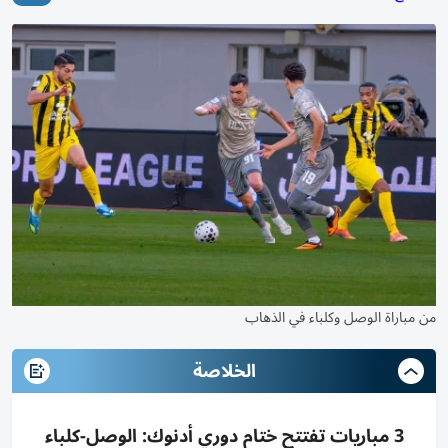
من مباراة الوصل وكلباء في الذهاب
الخلاصة
3 مباريات تفتتح ختام دوري أدنوك: الوصل-كلباء