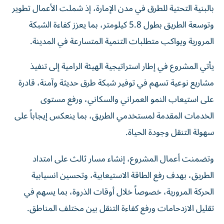
بالبنية التحتية للطرق في مدن الإمارة، إذ شملت الأعمال تطوير
وتوسعة الطريق بطول 5.8 كيلومتر، بما يعزز كفاءة الشبكة
المرورية ويواكب متطلبات التنمية المتسارعة في المدينة.
يأتي المشروع في إطار استراتيجية الهيئة الرامية إلى تنفيذ
مشاريع نوعية تسهم في توفير شبكة طرق حديثة وآمنة، قادرة
على استيعاب النمو العمراني والسكاني، ورفع مستوى
الخدمات المقدمة لمستخدمي الطريق، بما ينعكس إيجاباً على
سهولة التنقل وجودة الحياة.
وتضمنت أعمال المشروع، إنشاء مسار ثالث على امتداد
الطريق، بهدف رفع الطاقة الاستيعابية، وتحسين انسيابية
الحركة المرورية، خصوصاً خلال أوقات الذروة، بما يسهم في
تقليل الازدحامات ورفع كفاءة التنقل بين مختلف المناطق.