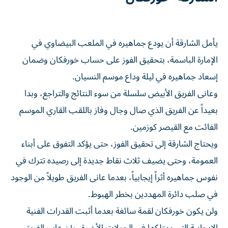
يأمل الشارقة أن يودع جماهيره في الملعب البيضاوي في
الإمارة الباسمة، بتحقيق الفوز على حساب خورفكان وضمان
إسعاد جماهيره في ليلة وداع موسم النسيان.
وعانى الفريق الأبيض سلسلة من سوء النتائج والتراجع، وبدا
بعيداً عن الفريق الذي صال وجال وفاز باللقب القاري الموسم
الفائت مع القيصر كوزمين.
ويحتاج الشارقة إلى تحقيق الفوز، حتى يؤكد التفوق على أبناء
العمومة، وحتى يضيف ثلاث نقاط جديدة إلى رصيده تترك في
نفوس جماهيره أثراً إيجابياً، بعدما عانى الفريق طويلاً من الوجود
في صلب دائرة المهددين بخطر الهبوط.
ولن يكون خورفكان لقمة سائغة بعدما أثبت القدرات الفنية
الإيجابية التي يمتلكها في الجولات الأخيرة، وإن عاب الفريق