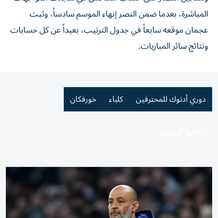
المباشرة، بعدما ضمن النصر إنهاء الموسم سادساً، وثبت
عجمان موقعه سابعاً في جدول الترتيب، بعيداً عن كل حسابات
ونتائج سائر المباريات.
دوري أدنوك للمحترفين
كلباء
خورفكان
اقرأ المزيد