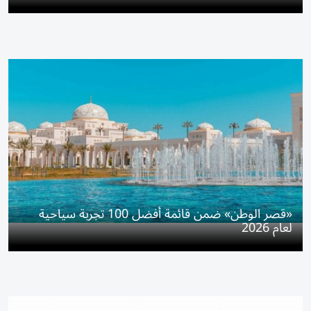
«قصر الوطن» ضمن قائمة أفضل 100 تجربة سياحية
لعام 2026