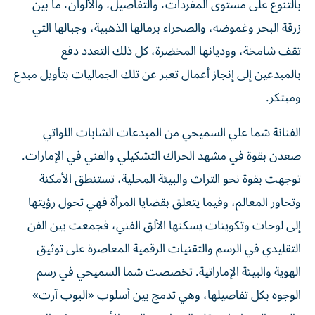
بالتنوع على مستوى المفردات، والتفاصيل، والألوان، ما بين
زرقة البحر وغموضه، والصحراء برمالها الذهبية، وجبالها التي
تقف شامخة، ووديانها المخضرة، كل ذلك التعدد دفع
بالمبدعين إلى إنجاز أعمال تعبر عن تلك الجماليات بتأويل مبدع
ومبتكر.
الفنانة شما علي السميحي من المبدعات الشابات اللواتي
صعدن بقوة في مشهد الحراك التشكيلي والفني في الإمارات.
توجهت بقوة نحو التراث والبيئة المحلية، تستنطق الأمكنة
وتحاور المعالم، وفيما يتعلق بقضايا المرأة فهي تحول رؤيتها
إلى لوحات وتكوينات يسكنها الألق الفني، فجمعت بين الفن
التقليدي في الرسم والتقنيات الرقمية المعاصرة على توثيق
الهوية والبيئة الإماراتية. تخصصت شما السميحي في رسم
الوجوه بكل تفاصيلها، وهي تدمج بين أسلوب «البوب آرت»