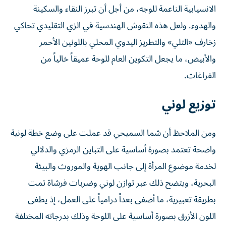
الانسيابية الناعمة للوجه، من أجل أن تبرز النقاء والسكينة
والهدوء. ولعل هذه النقوش الهندسية في الزي التقليدي تحاكي
زخارف «التلي» والتطريز اليدوي المحلي باللونين الأحمر
والأبيض، ما يجعل التكوين العام للوحة عميقاً خالياً من
الفراغات.
توزيع لوني
ومن الملاحظ أن شما السميحي قد عملت على وضع خطة لونية
واضحة تعتمد بصورة أساسية على التباين الرمزي والدلالي
لخدمة موضوع المرأة إلى جانب الهوية والموروث والبيئة
البحرية، ويتضح ذلك عبر توازن لوني وضربات فرشاة تمت
بطريقة تعبيرية، ما أضفى بعداً درامياً على العمل، إذ يطغى
اللون الأزرق بصورة أساسية على اللوحة وذلك بدرجاته المختلفة