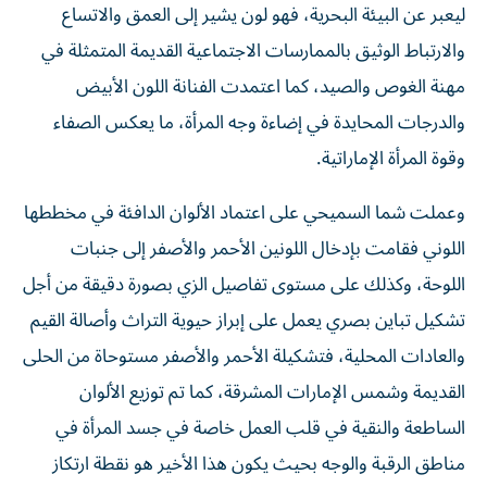
ليعبر عن البيئة البحرية، فهو لون يشير إلى العمق والاتساع
والارتباط الوثيق بالممارسات الاجتماعية القديمة المتمثلة في
مهنة الغوص والصيد، كما اعتمدت الفنانة اللون الأبيض
والدرجات المحايدة في إضاءة وجه المرأة، ما يعكس الصفاء
وقوة المرأة الإماراتية.
وعملت شما السميحي على اعتماد الألوان الدافئة في مخططها
اللوني فقامت بإدخال اللونين الأحمر والأصفر إلى جنبات
اللوحة، وكذلك على مستوى تفاصيل الزي بصورة دقيقة من أجل
تشكيل تباين بصري يعمل على إبراز حيوية التراث وأصالة القيم
والعادات المحلية، فتشكيلة الأحمر والأصفر مستوحاة من الحلى
القديمة وشمس الإمارات المشرقة، كما تم توزيع الألوان
الساطعة والنقية في قلب العمل خاصة في جسد المرأة في
مناطق الرقبة والوجه بحيث يكون هذا الأخير هو نقطة ارتكاز