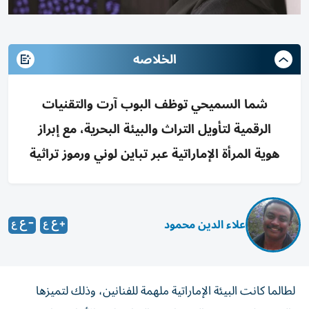
الخلاصه
شما السميحي توظف البوب آرت والتقنيات
الرقمية لتأويل التراث والبيئة البحرية، مع إبراز
هوية المرأة الإماراتية عبر تباين لوني ورموز تراثية
علاء الدين محمود
لطالما كانت البيئة الإماراتية ملهمة للفنانين، وذلك لتميزها