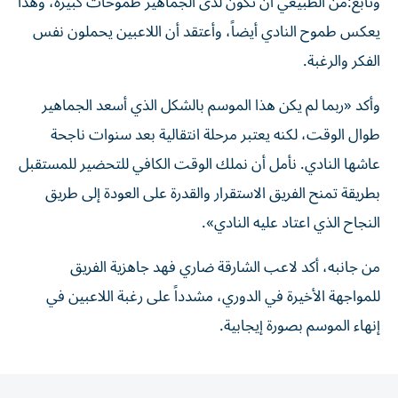
وتابع:من الطبيعي أن تكون لدى الجماهير طموحات كبيرة، وهذا
يعكس طموح النادي أيضاً، وأعتقد أن اللاعبين يحملون نفس
الفكر والرغبة.
وأكد «ربما لم يكن هذا الموسم بالشكل الذي أسعد الجماهير
طوال الوقت، لكنه يعتبر مرحلة انتقالية بعد سنوات ناجحة
عاشها النادي. نأمل أن نملك الوقت الكافي للتحضير للمستقبل
بطريقة تمنح الفريق الاستقرار والقدرة على العودة إلى طريق
النجاح الذي اعتاد عليه النادي».
من جانبه، أكد لاعب الشارقة ضاري فهد جاهزية الفريق
للمواجهة الأخيرة في الدوري، مشدداً على رغبة اللاعبين في
إنهاء الموسم بصورة إيجابية.