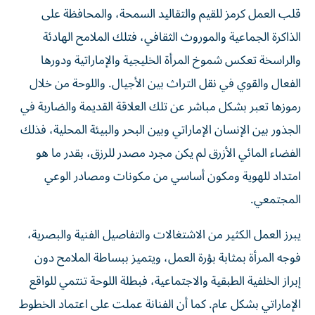
قلب العمل كرمز للقيم والتقاليد السمحة، والمحافظة على
الذاكرة الجماعية والموروث الثقافي، فتلك الملامح الهادئة
والراسخة تعكس شموخ المرأة الخليجية والإماراتية ودورها
الفعال والقوي في نقل التراث بين الأجيال. واللوحة من خلال
رموزها تعبر بشكل مباشر عن تلك العلاقة القديمة والضاربة في
الجذور بين الإنسان الإماراتي وبين البحر والبيئة المحلية، فذلك
الفضاء المائي الأزرق لم يكن مجرد مصدر للرزق، بقدر ما هو
امتداد للهوية ومكون أساسي من مكونات ومصادر الوعي
المجتمعي.
يبرز العمل الكثير من الاشتغالات والتفاصيل الفنية والبصرية،
فوجه المرأة بمثابة بؤرة العمل، ويتميز ببساطة الملامح دون
إبراز الخلفية الطبقية والاجتماعية، فبطلة اللوحة تنتمي للواقع
الإماراتي بشكل عام. كما أن الفنانة عملت على اعتماد الخطوط