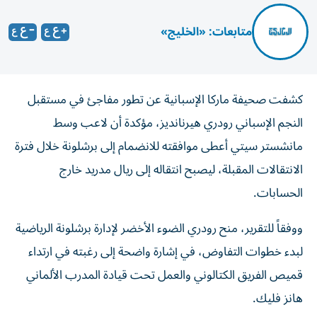
متابعات: «الخليج»
كشفت صحيفة ماركا الإسبانية عن تطور مفاجئ في مستقبل
النجم الإسباني رودري هيرنانديز، مؤكدة أن لاعب وسط
مانشستر سيتي أعطى موافقته للانضمام إلى برشلونة خلال فترة
الانتقالات المقبلة، ليصبح انتقاله إلى ريال مدريد خارج
الحسابات.
ووفقاً للتقرير، منح رودري الضوء الأخضر لإدارة برشلونة الرياضية
لبدء خطوات التفاوض، في إشارة واضحة إلى رغبته في ارتداء
قميص الفريق الكتالوني والعمل تحت قيادة المدرب الألماني
هانز فليك.