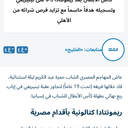
وتسجيله هدفاً حاسماً مع تزايد فرص شرائه من
الأهلي
متابعات: «الخليج»
عاش المهاجم المصري الشاب حمزة عبد الكريم ليلة استثنائية،
قاد خلالها فريقه (تحت 19 عاماً) لتجاوز عقبة تينيريفي في إياب
ربع نهائي بطولة كأس الأبطال للشباب في إسبانيا.
ريمونتادا كتالونية بأقدام مصرية