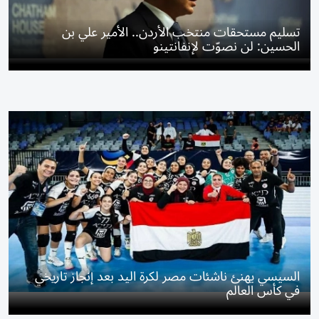
تسليم مستحقات منتخب الأردن.. الأمير علي بن
الحسين: لن نصوّت لإنفانتينو
السيسي يهنئ ناشئات مصر لكرة اليد بعد إنجاز تاريخي
في كأس العالم