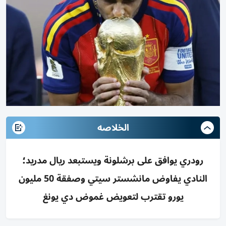
الخلاصه
رودري يوافق على برشلونة ويستبعد ريال مدريد؛
النادي يفاوض مانشستر سيتي وصفقة 50 مليون
يورو تقترب لتعويض غموض دي يونغ