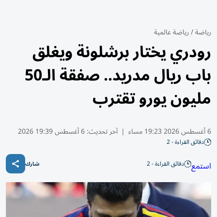
رياضة
/
رياضة عالمية
رودري يختار برشلونة ويغلق
باب ريال مدريد.. صفقة الـ50
مليون يورو تقترب
6 أغسطس 2026 19:23 مساء
|
آخر تحديث:
6 أغسطس 19:39 2026
دقائق القراءة - 2
دقائق القراءة - 2
استمع
شارك