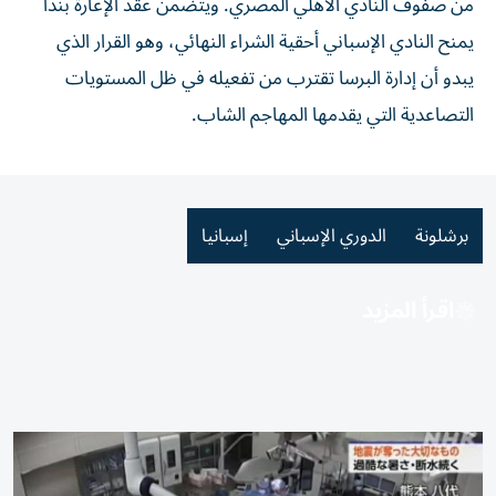
من صفوف النادي الأهلي المصري. ويتضمن عقد الإعارة بنداً
يمنح النادي الإسباني أحقية الشراء النهائي، وهو القرار الذي
يبدو أن إدارة البرسا تقترب من تفعيله في ظل المستويات
التصاعدية التي يقدمها المهاجم الشاب.
برشلونة
الدوري الإسباني
إسبانيا
اقرأ المزيد