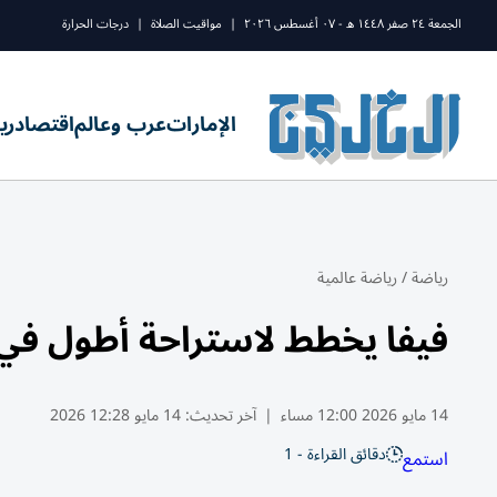
الجمعة ٢٤ صفر ١٤٤٨ ه - ٠٧ أغسطس ٢٠٢٦
|
مواقيت الصلاة
|
درجات الحرارة
الإمارات
عرب وعالم
اقتصاد
ري
رياضة
/
رياضة عالمية
فيفا يخطط لاستراحة أطول في 
14 مايو 2026 12:00 مساء
|
آخر تحديث:
14 مايو 12:28 2026
دقائق القراءة - 1
استمع