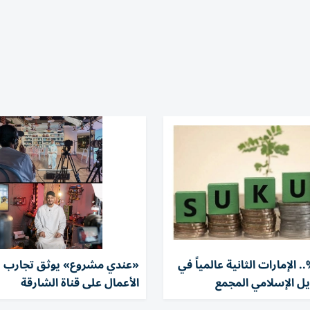
ة 31 %.. الإمارات الثانية عالمياً في
«عندي مشروع» يوثق تجارب ر
ل الإسلامي المجمع
الأعمال على قناة الشارقة