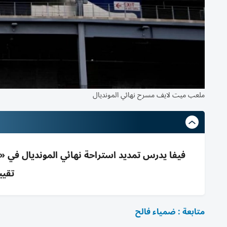
ملعب ميت لايف مسرح نهائي المونديال
تقيي
متابعة : ضمياء فالح