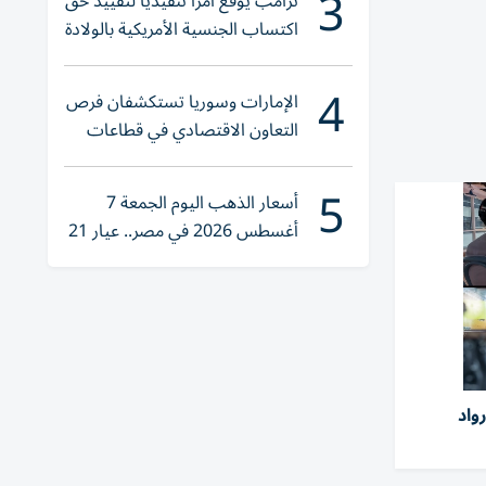
3
ترامب يوقع أمراً تنفيذياً لتقييد حق
اكتساب الجنسية الأمريكية بالولادة
4
الإمارات وسوريا تستكشفان فرص
التعاون الاقتصادي في قطاعات
حيوية
5
أسعار الذهب اليوم الجمعة 7
أغسطس 2026 في مصر.. عيار 21
يقترب من هذا الرقم
واد