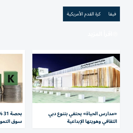
فيفا
كرة القدم الأمريكية
اقرأ المزيد
«مدارس الحياة» يحتفي بتنوع دبي
بحص
الثقافي وهويتها الإبداعية
سوق التموي