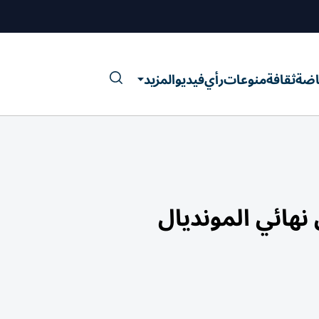
اضة
ثقافة
منوعات
رأي
فيديو
المزيد
نهائي المونديال