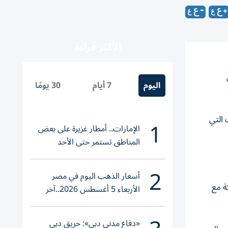
الأكثر قراءة
اليوم
7 أيام
30 يومًا
 التي
1
الإمارات.. أمطار غزيرة على بعض
المناطق تستمر حتى الأحد
2
أسعار الذهب اليوم في مصر
ة مع
الأربعاء 5 أغسطس 2026..آخر
تحديث لعيار 21
«دفاع مدني دبي»: حريق دبي