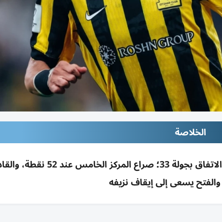
الخلاصة
استبعاد يوسف النصيري من قائمة الاتحاد أمام الاتفاق بجولة 33؛ صراع المركز
والفتح يسعى إلى إيقاف نزيفه