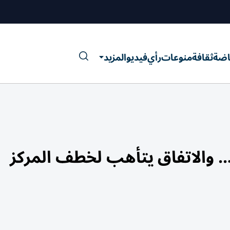
اضة
ثقافة
منوعات
رأي
فيديو
المزيد
. والاتفاق يتأهب لخطف المركز