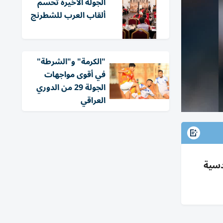
الجولة الأخيرة تحسم
ألقاب العرب للشطرنج
"الكرمة" و"الشرطة"
في أقوى مواجهات
الجولة 29 من الدوري
العراقي
 الخامس عند 52 نقطة، والقادسية