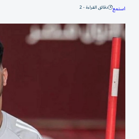
دقائق القراءة - 2
استمع