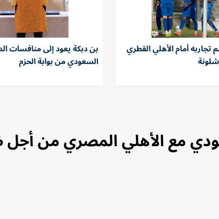
م تجاربه أمام الأهلي القطري
بن دبكة يعود إلى منافسات ال
شلونة
السعودي من بوابة الحزم
ودي مع الأهلي المصري من أجل 