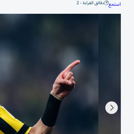
دقائق القراءة - 2
استمع