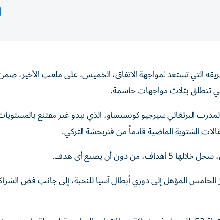
ريقه التي تستعد لمواجهة الاتفاق، الخميس، على ملعب الأخير، ضمن
لمدرب البرتغالي سيرجيو كونسيساو، الذي يبدو غير مقتنع بالمستويات
الات الشتوية الماضية قادماً من فنربخشة التركي.
ركز الخامس المؤهل إلى دوري أبطال آسيا للنخبة، إلى جانب فض الشراك