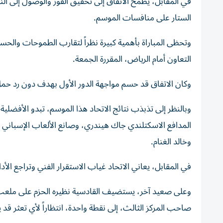
الستار على منافسات الموسم.
وتحظى المباراة بأهمية كبيرة نظراً لتقارب الطموحات والحس
التعاون أمام الرياض، المقررة الجمعة.
وكان الاتفاق قد حسم مواجهة الدور الأول بهدف دون رد حمل تو
وبالنظر إلى تذبذب نتائج الاتحاد هذا الموسم، تبدو الأفضلي
المدافع الاسكتلندي جاك هيندري، وصانع الألعاب الإسباني أ
وخالد الغنام.
في المقابل، يعاني الاتحاد غياب الاستقرار الفني وتراجع الأ
وعلى صعيد آخر، يستضيف القادسية نظيره الحزم على ملعب
صاحب المركز الثالث، إلى نقطة واحدة، انتظاراً لأي تعثر قد 