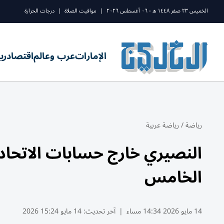
الخميس ٢٣ صفر ١٤٤٨ ه - ٠٦ أغسطس ٢٠٢٦
|
مواقيت الصلاة
|
درجات الحرارة
الإمارات
عرب وعالم
اقتصاد
ري
رياضة
/
رياضة عربية
النصيري خارج حسابات الاتحاد.
الخامس
14 مايو 2026 14:34 مساء
|
آخر تحديث:
14 مايو 15:24 2026