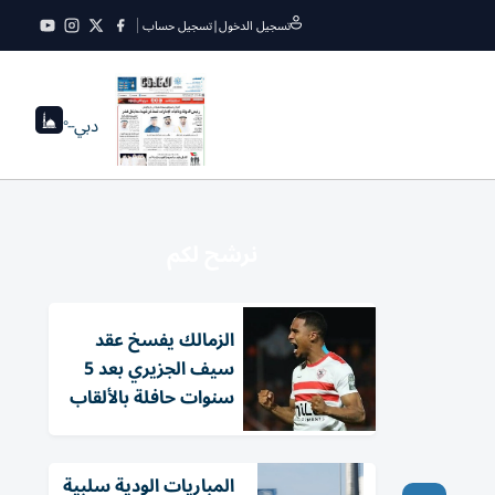
تسجيل الدخول
|
تسجيل حساب
دبي
--°
نرشح لكم
الزمالك يفسخ عقد
سيف الجزيري بعد 5
سنوات حافلة بالألقاب
المباريات الودية سلبية