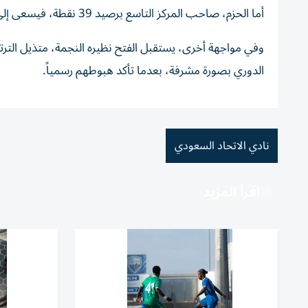
أما الحزم، صاحب المركز التاسع برصيد 39 نقطة، فيسعى إلى مواصلة موسمه الإيجابي والحفاظ على موقعه ضمن العشرة الأوائل.
وفي مواجهة أخرى، يستقبل الفتح نظيره النجمة، متذيل الترت
الدوري بصورة مشرفة، بعدما تأكد هبوطهم رسمياً.
نادي الاتحاد السعودي
اقرأ المزيد