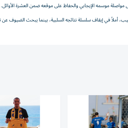
يب، أملاً في إيقاف سلسلة نتائجه السلبية، بينما يبحث الضيوف عن ت