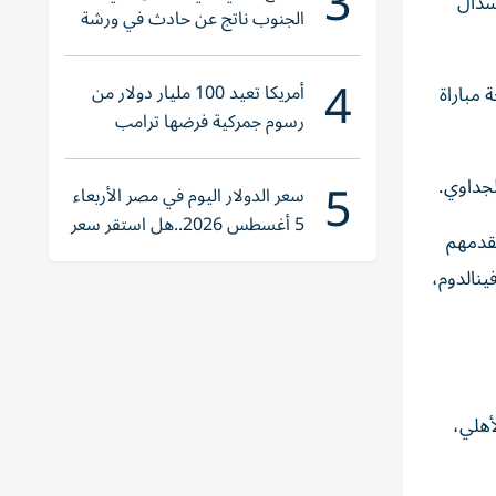
3
 من إسدال
الجنوب ناتج عن حادث في ورشة
ولا إصابات
4
أمريكا تعيد 100 مليار دولار من
 مباراة
رسوم جمركية فرضها ترامب
5
لجداوي.
سعر الدولار اليوم في مصر الأربعاء
5 أغسطس 2026..هل استقر سعر
تقدمهم
صرف الجنيه؟
ينالدوم،
أهلي،