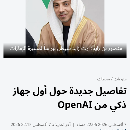
منصور بن زايد: إرث زايد سيظل نبراساً لمسيرة الإمارات
منوعات
/
محطات
تفاصيل جديدة حول أول جهاز
ذكي من OpenAI
7 أغسطس 2026 22:06 مساء
|
آخر تحديث:
7 أغسطس 22:15 2026