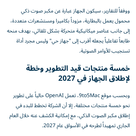
ووفقاً للتقارير، سيكون الجهاز عبارة عن مكبر صوت ذكي
محمول يعمل بالبطارية، مزوداً بكاميرا ومستشعرات متعددة،
إلى جانب عناصر ميكانيكية متحركة بشكل تلقائي، بهدف منحه
طابعاً تفاعلياً يجعله أقرب إلى "جهاز حي" وليس مجرد أداة
تستجيب للأوامر الصوتية.
خمسة منتجات قيد التطوير وخطة
لإطلاق الجهاز في 2027
وبحسب موقع 9to5Mac، تعمل OpenAI حالياً على تطوير
نحو خمسة منتجات مختلفة، إلا أن الشركة تخطط للبدء في
إطلاق مكبر الصوت الذكي، مع إمكانية الكشف عنه خلال العام
الجاري تمهيداً لطرحه في الأسواق عام 2027.