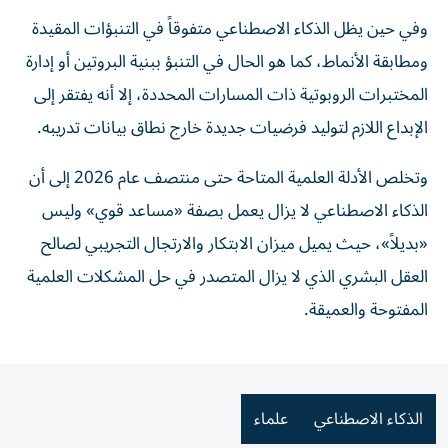
وفي حين يظل الذكاء الاصطناعي متفوقاً في التنبؤات المقيدة
ومطابقة الأنماط، كما هو الحال في التنبؤ ببنية البروتين أو إدارة
المختبرات الروبوتية ذات المسارات المحددة، إلا أنه يفتقر إلى
الإبداع اللازم لتوليد فرضيات جديدة خارج نطاق بيانات تدريبه.
وتخلص الأدلة العلمية المتاحة حتى منتصف عام 2026 إلى أن
الذكاء الاصطناعي لا يزال يعمل بصفة «مساعد قوي» وليس
«بديلاً»، حيث يميل ميزان الابتكار والارتجال التجريبي لصالح
العقل البشري الذي لا يزال المتصدر في حل المشكلات العلمية
المفتوحة والعميقة.
الذكاء الاصطناعي
علماء