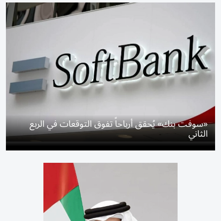
«سوفت بنك» يُحقق أرباحاً تفوق التوقعات في الربع
الثاني