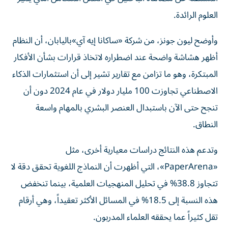
العلوم الرائدة.
وأوضح ليون جونز، من شركة «ساكانا إيه آي»باليابان، أن النظام
أظهر هشاشة واضحة عند اضطراره لاتخاذ قرارات بشأن الأفكار
المبتكرة، وهو ما تزامن مع تقارير تشير إلى أن استثمارات الذكاء
الاصطناعي تجاوزت 100 مليار دولار في عام 2024 دون أن
تنجح حتى الآن باستبدال العنصر البشري بالمهام واسعة
النطاق.
وتدعم هذه النتائج دراسات معيارية أخرى، مثل
«PaperArena»، التي أظهرت أن النماذج اللغوية تحقق دقة لا
تتجاوز 38.8% في تحليل المنهجيات العلمية، بينما تنخفض
هذه النسبة إلى 18.5% في المسائل الأكثر تعقيداً، وهي أرقام
تقل كثيراً عما يحققه العلماء المدربون.