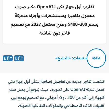
تقارير: أول جهاز ذكي لـOpenAI مكبر صوت
محمول بكاميرا ومستشعرات وأجزاء متحركة
بسعر 300–400$ وطرح محتمل 2027 مع تصميم
فاخر دون شاشة
متابعات: «الخليج»
كشفت تقارير جديدة عن تفاصيل إضافية بشأن أول جهاز ذكي
تعمل شركة OpenAI على تطويره، حيث يُتوقع أن يصل سعر
الجهاز إلى أكثر من 300 دولار أمريكي، مع تصميم يجمع بين
تقنيات الذكاء الاصطناعي والمكونات التفاعلية الحديثة.