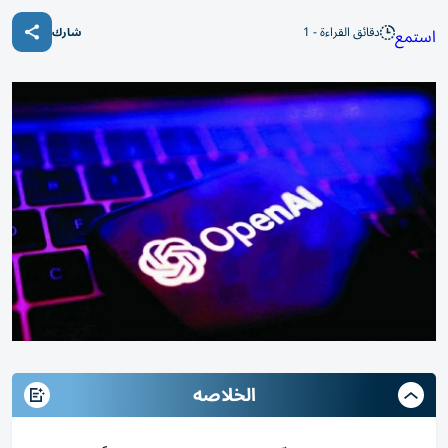
دقائق القراءة - 1
استمع
شارك
الخلاصه