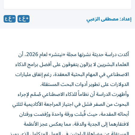
إعداد: مصطفى الزعبي
أكدت دراسة حديثة نشرتها مجلة «نيتشر» لعام 2026، أن
العلماء البشريين لا يزالون يتفوقون على أفضل برامج الذكاء
الاصطناعي في المهام البحثية المعقدة، رغم إنفاق مليارات
الدولارات على تطوير أدوات البحث المستقلة.
وأظهرت الدراسة أن نظاماً للذكاء الاصطناعي صُمّم لإجراء
البحوث من الصفر فشل في اجتياز المراجعة الأكاديمية لثلثي
أبحاثه المقدمة، حيث قُبلت ورقة واحدة ورُفضت ورقتان
لافتقارهما إلى الجدية والدقة، مما يعكس عجز الأنظمة
المستقلة عن مضاهاة الباحثين في العمل المتكامل الذي يميز