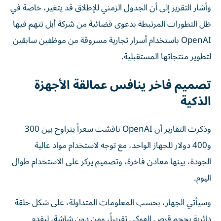
وأشار التقرير إلى أن الجدول الزمني للإطلاق قد يتغير، خاصة في
ظل التطورات المرتبطة بدعوى قضائية من شركة أبل تتهم فيها
OpenAI باستخدام أسرار تجارية مسروقة من موظفين سابقين
لتطوير منتجاتها المستقبلية.
تصميم فاخر ينافس عمالقة الأجهزة
الذكية
وذكرت التقارير أن OpenAI ناقشت سعراً يتراوح بين 300
و400 دولار للجهاز الواحد، مع توجه لاستخدام مواد عالية
الجودة، بينها معادن فاخرة، وتصميم يركز على الاستخدام طوال
اليوم.
وسيأتي الجهاز، بحسب المعلومات المتداولة، على شكل حلقة
دائرية بحجم قرص الهوكي تقريباً، ومن دون شاشة، ليقدم