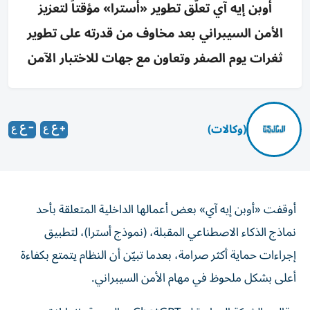
أوبن إيه آي تعلّق تطوير «أسترا» مؤقتاً لتعزيز
الأمن السيبراني بعد مخاوف من قدرته على تطوير
ثغرات يوم الصفر وتعاون مع جهات للاختبار الآمن
(وكالات)
أوقفت «أوبن إيه آي» بعض أعمالها الداخلية المتعلقة بأحد
نماذج الذكاء الاصطناعي المقبلة، (نموذج أسترا)، لتطبيق
إجراءات حماية أكثر صرامة، بعدما تبيّن أن النظام يتمتع بكفاءة
أعلى بشكل ملحوظ في مهام الأمن السيبراني.
وقالت الشركة المطورة لـ«ChatGPT»، الجمعة، إنها لا تستبعد