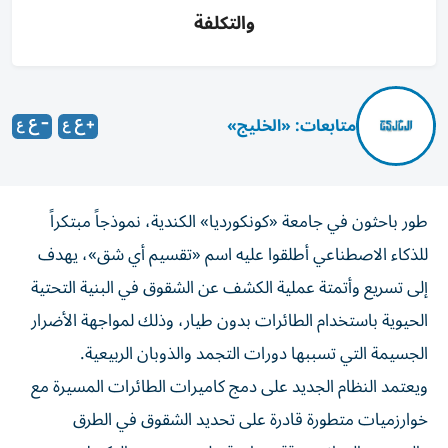
والتكلفة
متابعات: «الخليج»
طور باحثون في جامعة «كونكورديا» الكندية، نموذجاً مبتكراً
للذكاء الاصطناعي أطلقوا عليه اسم «تقسيم أي شق»، يهدف
إلى تسريع وأتمتة عملية الكشف عن الشقوق في البنية التحتية
الحيوية باستخدام الطائرات بدون طيار، وذلك لمواجهة الأضرار
الجسيمة التي تسببها دورات التجمد والذوبان الربيعية.
ويعتمد النظام الجديد على دمج كاميرات الطائرات المسيرة مع
خوارزميات متطورة قادرة على تحديد الشقوق في الطرق