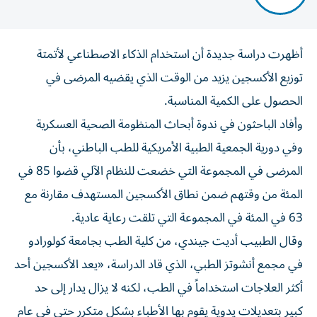
أظهرت دراسة جديدة أن استخدام الذكاء الاصطناعي لأتمتة
توزيع الأكسجين يزيد من الوقت الذي يقضيه المرضى في
الحصول على الكمية ‌المناسبة.
وأفاد الباحثون في ندوة أبحاث المنظومة الصحية العسكرية
وفي دورية الجمعية ​الطبية ⁠الأمريكية للطب الباطني، بأن
المرضى في المجموعة ‌التي خضعت للنظام الآلي قضوا ‌85 في
المئة من وقتهم ضمن نطاق الأكسجين المستهدف مقارنة مع
63 في المئة في المجموعة التي تلقت رعاية عادية.
وقال الطبيب أديت ‌جيندي، من كلية الطب بجامعة كولورادو
في مجمع أنشوتز الطبي، الذي ⁠قاد الدراسة، «يعد الأكسجين أحد
أكثر العلاجات استخداماً في الطب، لكنه لا يزال يدار إلى حد
كبير بتعديلات يدوية يقوم بها الأطباء بشكل متكرر حتى في عام