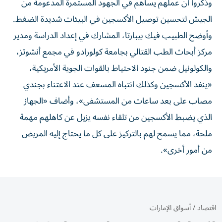
وذكروا أن عملهم يساهم في الجهود المستمرة المدعومة من
الجيش لتحسين توصيل الأكسجين في البيئات شديدة ‌الضغط.
وأوضح الطبيب ‌فيك بيبارتا، المشارك في إعداد ⁠الدراسة ومدير
مركز أبحاث الطب القتالي بجامعة كولورادو في ‌مجمع أنشوتز،
والكولونيل ضمن جنود الاحتياط بالقوات الجوية الأمريكية،
«ينفد الأكسجين وكذلك انتباه المسعف عند الاعتناء بجندي
⁠مصاب على بعد ساعات من المستشفى»، وأضاف «الجهاز
الذي يضبط الأكسجين ​من تلقاء نفسه يزيل عن كاهلهم مهمة
ملحة، مما يسمح لهم بالتركيز على كل ما يحتاج إليه المريض
من أمور ⁠أخرى».
اقتصاد
/
أسواق الإمارات