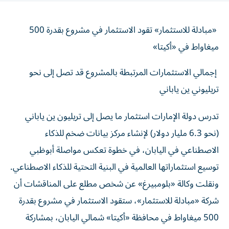
«مبادلة للاستثمار» تقود الاستثمار في مشروع بقدرة 500
ميغاواط في «أكيتا»
إجمالي الاستثمارات المرتبطة بالمشروع قد تصل إلى نحو
تريليوني ين ياباني
تدرس دولة الإمارات استثمار ما يصل إلى تريليون ين ياباني
(نحو 6.3 مليار دولار) لإنشاء مركز بيانات ضخم للذكاء
الاصطناعي في اليابان، في خطوة تعكس مواصلة أبوظبي
توسيع استثماراتها العالمية في البنية التحتية للذكاء الاصطناعي.
ونقلت وكالة «بلومبيرغ» عن شخص مطلع على المناقشات أن
شركة «مبادلة للاستثمار»، ستقود الاستثمار في مشروع بقدرة
500 ميغاواط في محافظة «أكيتا» شمالي اليابان، بمشاركة
محتملة من مستثمرين محليين وأجانب.