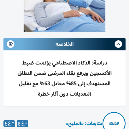
الخلاصه
دراسة: الذكاء الاصطناعي يؤتمت ضبط
الأكسجين ويرفع بقاء المرضى ضمن النطاق
المستهدف إلى 85% مقابل 63% مع تقليل
التعديلات دون آثار خطرة
متابعات: «الخليج»