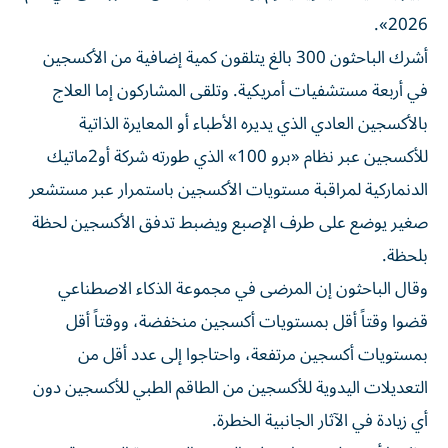
2026».
أشرك الباحثون 300 بالغ يتلقون كمية إضافية من الأكسجين
في أربعة مستشفيات أمريكية. وتلقى ​المشاركون إما العلاج
بالأكسجين العادي الذي يديره الأطباء أو ‌المعايرة الذاتية
للأكسجين عبر نظام «برو 100» الذي طورته شركة أو2ماتيك
الدنماركية لمراقبة مستويات الأكسجين باستمرار عبر مستشعر
صغير يوضع على طرف ⁠الإصبع ويضبط تدفق الأكسجين لحظة
بلحظة.
وقال الباحثون إن المرضى في مجموعة الذكاء الاصطناعي
قضوا وقتاً أقل بمستويات أكسجين منخفضة، ووقتاً أقل
بمستويات أكسجين ​مرتفعة، واحتاجوا إلى ‌عدد أقل من
التعديلات اليدوية للأكسجين من الطاقم الطبي للأكسجين ‌دون
أي زيادة في الآثار الجانبية الخطرة.