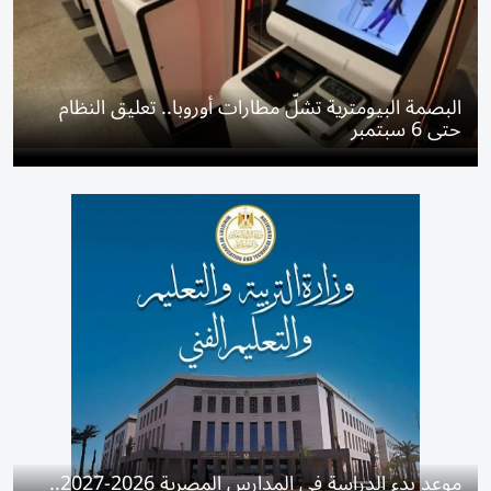
البصمة البيومترية تشلّ مطارات أوروبا.. تعليق النظام
حتى 6 سبتمبر
موعد بدء الدراسة في المدارس المصرية 2026-2027..