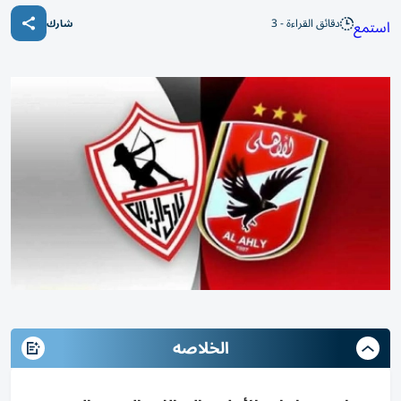
دقائق القراءة - 3
استمع
شارك
الخلاصه