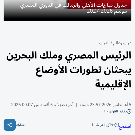
جدول مباريات الأهلي والزمالك في الدوري المصري
موسم 2026-2027
عرب وعالم
/
العرب
الرئيس المصري وملك البحرين
يبحثان تطورات الأوضاع
الإقليمية
5 أغسطس 2026 23:57 مساء
|
آخر تحديث:
6 أغسطس 00:07 2026
دقائق القراءة - 1
دقائق القراءة - 1
استمع
شارك