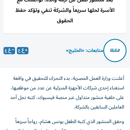
الأسرة لحلها سريعاً والشركة تنفي وتؤكد حفظ
الحقوق
متابعات: «الخليج»
أعلنت وزارة العمل المصرية، بدء التحرك للتحقيق في واقعة
استغناء إحدى شركات الأجهزة المنزلية عن عدد من موظفيها،
على خلفية منشور متداول عبر منصة فيسبوك، كتبه نجل أحد
العاملين السابقين بالشركة.
وحقق المنشور الذي كتبه الطفل يونس هشام، رواجاً سريعاً