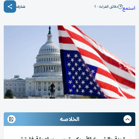
دقائق القراءة - 1
استمع
شارك
الخلاصه