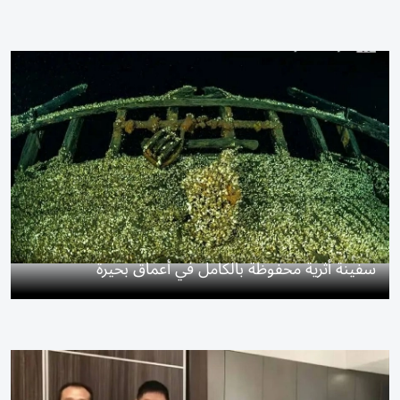
سفينة أثرية محفوظة بالكامل في أعماق بحيرة