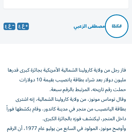
مصطفى الزعبي
فاز رجل من ولاية كارولينا الشمالية الأمريكية بجائزة كبرى قدرها
مليون دولار بعد شراء بطاقة يانصيب بقيمة 10 دولارات
حملت رقم تاريخه، المرتبط بالرقم سبعة.
وقال توماس مونوز، من ولاية كارولينا الشمالية، إنه اشترى
بطاقة اليانصيب من متجر في مدينة كاندور، وقام بكشطها فوراً
داخل المتجر، ليكتشف فوزه بالجائزة الكبرى.
وأوضح مونوز، المولود في السابع من يوليو عام 1977، أن الرقم