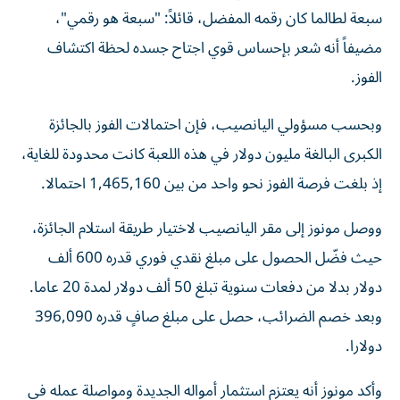
سبعة لطالما كان رقمه المفضل، قائلاً: "سبعة هو رقمي"،
مضيفاً أنه شعر بإحساس قوي اجتاح جسده لحظة اكتشاف
الفوز.
وبحسب مسؤولي اليانصيب، فإن احتمالات الفوز بالجائزة
الكبرى البالغة مليون دولار في هذه اللعبة كانت محدودة للغاية،
إذ بلغت فرصة الفوز نحو واحد من بين 1,465,160 احتمالا.
ووصل مونوز إلى مقر اليانصيب لاختيار طريقة استلام الجائزة،
حيث فضّل الحصول على مبلغ نقدي فوري قدره 600 ألف
دولار بدلا من دفعات سنوية تبلغ 50 ألف دولار لمدة 20 عاما.
وبعد خصم الضرائب، حصل على مبلغ صافٍ قدره 396,090
دولارا.
وأكد مونوز أنه يعتزم استثمار أمواله الجديدة ومواصلة عمله في