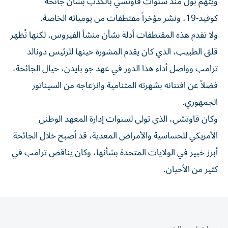
ويتهم بول منذ سنوات فاوتشي بالكذب بشأن جائحة
كوفيد-19، ونشر مؤخراً مقتطفات من يومياته الخاصة.
ولا تقدم هذه المقتطفات أدلة بشأن منشأ الفيروس، لكنها تُظهر
قلق الطبيب، الذي كان يقدم المشورة حينها للرئيس دونالد
ترامب وواصل أداء هذا الدور في عهد جو بايدن، حيال الجائحة،
فضلاً عن افتتانه بشهرته المتنامية وانزعاجه من السيناتور
الجمهوري.
وكان فاوتشي، الذي تولى لسنوات إدارة المعهد الوطني
الأمريكي للحساسية والأمراض المعدية، قد أصبح خلال الجائحة
أبرز خبير في الولايات المتحدة بشأنها، وكان يناقض ترامب في
كثير من الأحيان.