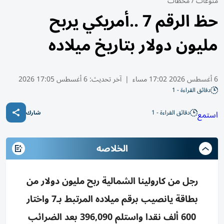
منوعات
/
محطات
حظ الرقم 7 ..أمريكي يربح
مليون دولار بتاريخ ميلاده
6 أغسطس 2026 17:02 مساء
|
آخر تحديث:
6 أغسطس 17:05 2026
دقائق القراءة - 1
دقائق القراءة - 1
استمع
شارك
الخلاصه
رجل من كارولينا الشمالية ربح مليون دولار من
بطاقة يانصيب برقم ميلاده المرتبط بـ7 واختار
600 ألف نقدا واستلم 396,090 بعد الضرائب