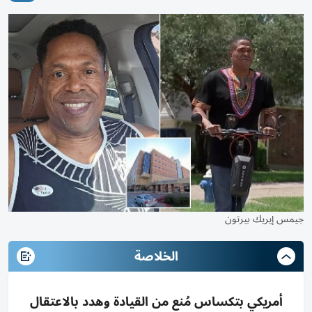
جيمس إيريك بيرتون
الخلاصة
أمريكي بتكساس مُنع من القيادة وهدد بالاعتقال