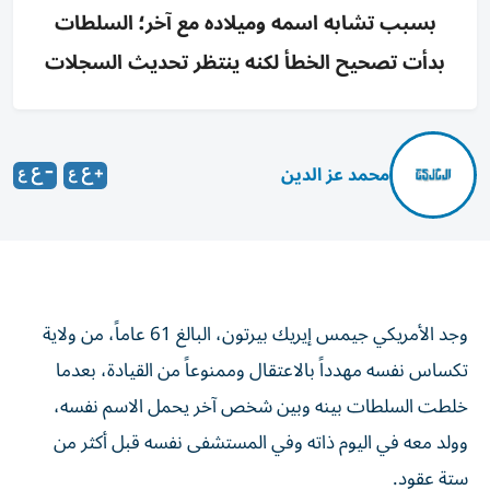
بسبب تشابه اسمه وميلاده مع آخر؛ السلطات
بدأت تصحيح الخطأ لكنه ينتظر تحديث السجلات
محمد عز الدين
وجد الأمريكي جيمس إيريك بيرتون، البالغ 61 عاماً، من ولاية
تكساس نفسه مهدداً بالاعتقال وممنوعاً من القيادة، بعدما
خلطت السلطات بينه وبين شخص آخر يحمل الاسم نفسه،
وولد معه في اليوم ذاته وفي المستشفى نفسه قبل أكثر من
ستة عقود.