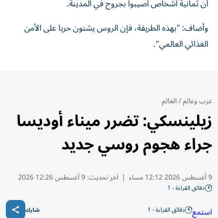
أن ثمانية أشخاص ‌أصيبوا بجروح في ⁠المدينة.
وأضاف: "بهذه الطريقة، فإن الروس يشنون حربا ‌على ‌الأمن
الغذائي العالمي".
عرب وعالم
/
العالم
زيلينسكي: تضرر ميناء أوديسا
جراء هجوم روسي جديد
9 أغسطس 2026 12:12 مساء
|
آخر تحديث:
9 أغسطس 12:26 2026
دقائق القراءة - 1
دقائق القراءة - 1
استمع
شارك