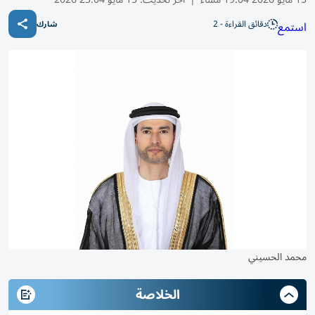
دقائق القراءة - 2
استمع
شارك
محمد الحسيني
الخلاصة