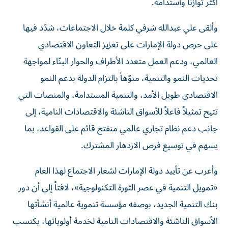
أكثر توازناً واستدامة.
وألقى علي عبدالله شرفي كلمة خلال الاجتماعات، شدّد فيها
على حرص دولة الإمارات على تعزيز التعاون الاقتصادي
العالمي، ودعم العمل متعدد الأطراف والحوار البنّاء لمواجهة
تحديات النمو والتنمية، منوّهاً بالتزام الدولة بدعم النمو
الاقتصادي طويل الأمد، والتنمية المستدامة، والمنصات التي
تتيح تمثيلاً فاعلاً للأسواق الناشئة والاقتصادات النامية، إلى
جانب دعم نظام تجاري عالمي منفتح قائم على القواعد، بما
يسهم في توسيع فرص الازدهار المشترك.
وأعرب عن تأييد دولة الإمارات لشعار الاجتماع لهذا العام
«تمويل التنمية في عصر الثورة التكنولوجية»، لافتاً إلى أن دور
بنك التنمية الجديد، بوصفه مؤسسة تنموية عالمية أنشأتها
الأسواق الناشئة والاقتصادات النامية لخدمة أولوياتها، يكتسب