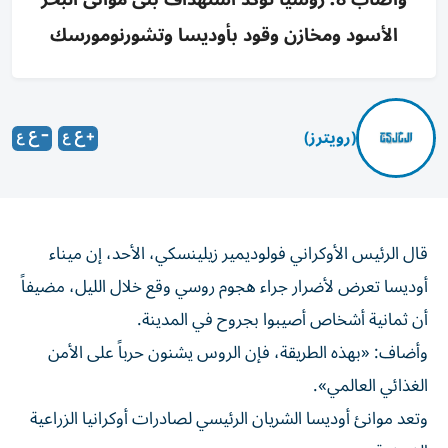
الأسود ومخازن وقود بأوديسا وتشورنومورسك
(رويترز)
قال ​الرئيس ⁠الأوكراني فولوديمير زيلينسكي، الأحد، ‌إن ميناء
‌أوديسا تعرض ⁠لأضرار جراء هجوم روسي وقع خلال الليل، مضيفاً
أن ​ثمانية أشخاص ‌أصيبوا بجروح في ⁠المدينة.
وأضاف: «بهذه الطريقة، فإن الروس يشنون ​حرباً ‌على ‌الأمن
الغذائي العالمي».
وتعد موانئ ‌أوديسا الشريان ‌الرئيسي ⁠لصادرات ‌أوكرانيا الزراعية
الضخمة.