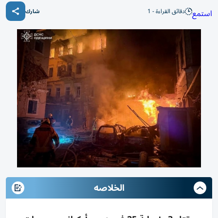
دقائق القراءة - 1
استمع
شارك
الخلاصه