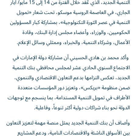
التنمية الجديد، الذي عُقد خلال الفترة من 14 إلى 15 مايو/ أيار
الجاري، في العاصمة الروسية موسكو، تحت شعار «تمويل
التنمية في عصر الثورة التكنولوجية»، بمشاركة كبار المسؤولين
الحكوميين، والوزراء، وأعضاء مجلس إدارة البنك، وقادة
الأعمال، وشركاء التنمية، والخبراء، وممثلي وسائل الإعلام.
وأكد محمد بن هادي الحسيني أن مشاركة دولة الإمارات في
الاجتماع السنوي الحادي عشر لمجلس محافظي بنك التنمية
الجديد، تعكس التزامها بدعم التعاون الاقتصادي والتنموي،
ضمن منظومة «بريكس»، وتعزيز دور المؤسسات متعددة
الأطراف في تمويل التنمية المستدامة، بما ينسجم مع توجهات
الدولة نحو بناء شراكات دولية أكثر تنوعاً، وفاعلية.
وأضاف أن بنك التنمية الجديد يمثل منصة مهمة لتعزيز التعاون
بين الأسواق الناشئة والاقتصادات النامية، ودعم المشاريع