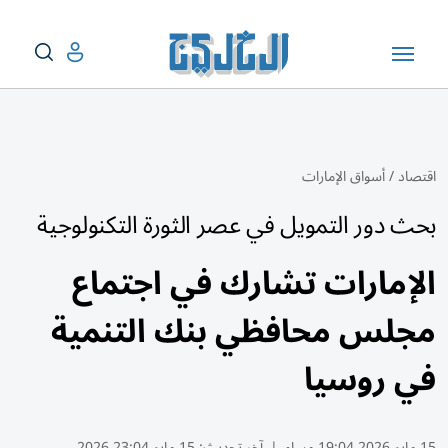
اقتصاد
/
أسواق الإمارات
بحث دور التمويل في عصر الثورة التكنولوجية
الإمارات تشارك في اجتماع
مجلس محافظي بنك التنمية
في روسيا
15 مايو 2026 19:04 مساء
|
آخر تحديث:
15 مايو 23:04 2026