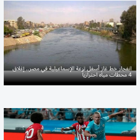
انفجار خط غاز أسفل ترعة الإسماعيلية في مصر.. إغلاق
4 محطات مياه احترازياً