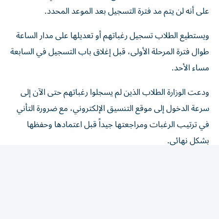
على أنه لن يتم مد فترة التسجيل بعد الموعد المحدد.
ويستطيع الطلاب تسجيل رغباتهم أو تعديلها على مدار الساعة
طوال فترة المرحلة الأولى، قبل إغلاق باب التسجيل في السابعة
مساء الأحد.
ودعت الوزارة الطلاب الذين لم يسجلوا رغباتهم حتى الآن إلى
سرعة الدخول إلى موقع التنسيق الإلكتروني، مع ضرورة التأني
في ترتيب الرغبات ومراجعتها جيداً قبل اعتمادها وحفظها
بشكل نهائي.
التعليم العالي تحذر من المصادر غير
الرسمية
وأكدت وزارة التعليم العالي استمرار تقديم الإرشادات اللازمة