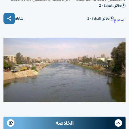
دقائق القراءة - 2
دقائق القراءة - 2
استمع
شارك
الخلاصه