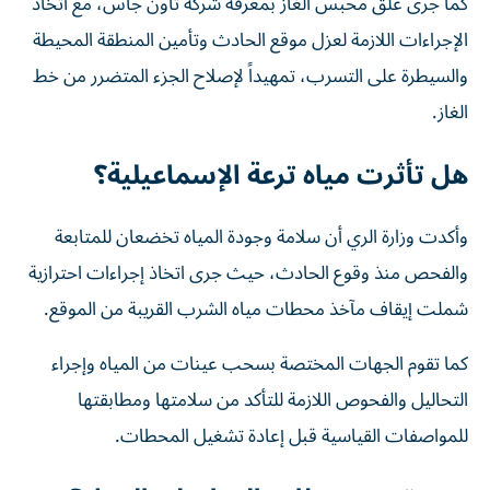
كما جرى غلق محبس الغاز بمعرفة شركة تاون جاس، مع اتخاذ
الإجراءات اللازمة لعزل موقع الحادث وتأمين المنطقة المحيطة
والسيطرة على التسرب، تمهيداً لإصلاح الجزء المتضرر من خط
الغاز.
هل تأثرت مياه ترعة الإسماعيلية؟
وأكدت وزارة الري أن سلامة وجودة المياه تخضعان للمتابعة
والفحص منذ وقوع الحادث، حيث جرى اتخاذ إجراءات احترازية
شملت إيقاف مآخذ محطات مياه الشرب القريبة من الموقع.
كما تقوم الجهات المختصة بسحب عينات من المياه وإجراء
التحاليل والفحوص اللازمة للتأكد من سلامتها ومطابقتها
للمواصفات القياسية قبل إعادة تشغيل المحطات.