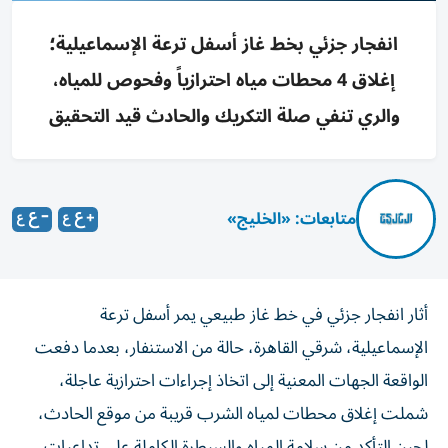
انفجار جزئي بخط غاز أسفل ترعة الإسماعيلية؛
إغلاق 4 محطات مياه احترازياً وفحوص للمياه،
والري تنفي صلة التكريك والحادث قيد التحقيق
متابعات: «الخليج»
أثار انفجار جزئي في خط غاز طبيعي يمر أسفل ترعة
الإسماعيلية، شرقي القاهرة، حالة من الاستنفار، بعدما دفعت
الواقعة الجهات المعنية إلى اتخاذ إجراءات احترازية عاجلة،
شملت إغلاق محطات لمياه الشرب قريبة من موقع الحادث،
لحين التأكد من سلامة المياه والسيطرة الكاملة على تداعيات