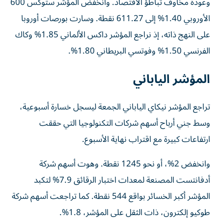
وعودة مخاوف ​تباطؤ الاقتصاد. وانخفض المؤشر ستوكس 600
الأوروبي 1.40% إلى 611.27 نقطة. وسارت بورصات أوروبا
على النهج ‌ذاته، إذ نراجع المؤشر داكس الألماني 1.85% وكاك
الفرنسي 1.50% وفوتسي البريطاني 1.80%.
المؤشر الياباني
تراجع المؤشر نيكاي الياباني الجمعة ليسجل خسارة أسبوعية،
وسط جني أرباح أسهم شركات التكنولوجيا التي حققت
ارتفاعات ‌كبيرة مع اقتراب نهاية الأسبوع.
وانخفض 2%، أو ​نحو 1245 نقطة. وهوت أسهم شركة
أدفانتست المصنعة لمعدات اختبار الرقائق 7.9% لتكبد
المؤشر أكبر الخسائر بواقع 544 ‌نقطة. كما تراجعت أسهم شركة
طوكيو إلكترون، ذات الثقل على المؤشر، 1.8%.