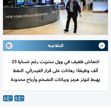
الخلاصه
انتعاش طفيف في وول ستريت رغم خسارة 23
ألف وظيفة؛ رهانات على قرار الفيدرالي. النفط
يهبط لتوتر هرمز وبيانات التضخم وأرباح محدودة