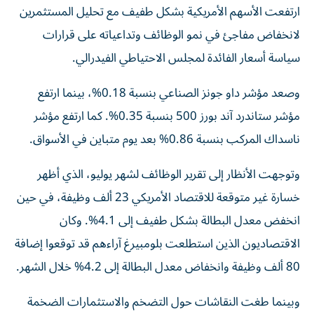
ارتفعت الأسهم الأمريكية بشكل طفيف مع تحليل المستثمرين
لانخفاض مفاجئ في نمو الوظائف وتداعياته على قرارات
سياسة أسعار الفائدة لمجلس الاحتياطي الفيدرالي.
وصعد مؤشر داو جونز الصناعي بنسبة 0.18%، بينما ارتفع
مؤشر ستاندرد آند بورز 500 بنسبة 0.35%. كما ارتفع مؤشر
ناسداك المركب بنسبة 0.86% بعد يوم متباين في الأسواق.
وتوجهت الأنظار إلى تقرير الوظائف لشهر يوليو، الذي أظهر
خسارة غير متوقعة للاقتصاد الأمريكي 23 ألف وظيفة، في حين
انخفض معدل البطالة بشكل طفيف إلى 4.1%. وكان
الاقتصاديون الذين استطلعت بلومبيرغ آراءهم قد توقعوا إضافة
80 ألف وظيفة وانخفاض معدل البطالة إلى 4.2% خلال الشهر.
وبينما طغت النقاشات حول التضخم والاستثمارات الضخمة