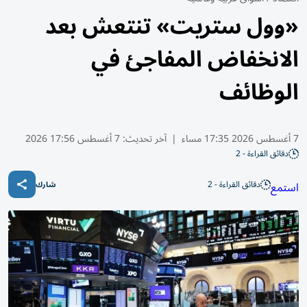
«وول ستريت» تنتعش بعد
الانخفاض المفاجئ في
الوظائف
7 أغسطس 2026 17:35 مساء
|
آخر تحديث:
7 أغسطس 17:56 2026
دقائق القراءة - 2
دقائق القراءة - 2
استمع
شارك