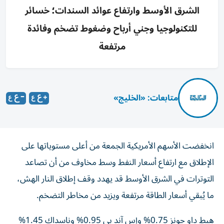
الشرق الأوسط وارتفاع عوائد السندات؛ خسائر
للتكنولوجيا وجني أرباح وضغوط تضخم وفائدة
مرتفعة
متابعات: «الخليج»
انخفضت الأسهم الأمريكية الجمعة من أعلى مستوياتها على
الإطلاق مع ارتفاع أسعار النفط وسط مخاوف من أن تصاعد
التوترات في الشرق الأوسط قد يهدد وقف إطلاق النار الهش،
ما يُبقي أسعار الطاقة مرتفعة ويزيد من مخاطر التضخم.
هبط داو جونز 0.75% وإس آند بي 0.95% وناسداك 1.45%