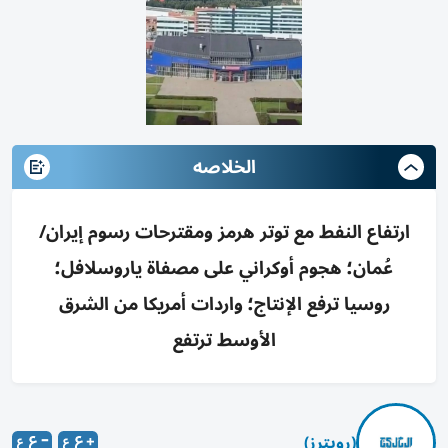
الخلاصه
ارتفاع النفط مع توتر هرمز ومقترحات رسوم إيران/
عُمان؛ هجوم أوكراني على مصفاة ياروسلافل؛
روسيا ترفع الإنتاج؛ واردات أمريكا من الشرق
الأوسط ترتفع
(رويترز)