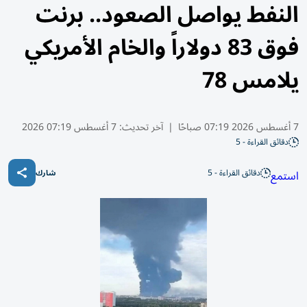
النفط يواصل الصعود.. برنت
فوق 83 دولاراً والخام الأمريكي
يلامس 78
7 أغسطس 2026 07:19 صباحًا
|
آخر تحديث:
7 أغسطس 07:19 2026
دقائق القراءة - 5
دقائق القراءة - 5
استمع
شارك