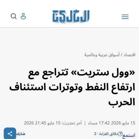
اقتصاد
/
أسواق عربية وعالمية
«وول ستريت» تتراجع مع
ارتفاع النفط وتوترات استئناف
الحرب
15 مايو 2026 17:42 مساء
|
آخر تحديث:
15 مايو 21:45 2026
دقائق القراءة - 2
استمع
شارك