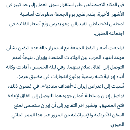
في الذكاء الاصطناعي على استقرار سوق العمل إلى حد كبير في
الأشهر الأخيرة، يقدم تقرير يوم الجمعة معلومات أساسية
لمجلس الاحتياطي الفيدرالي وهو يدرس رفع أسعار الفائدة في
اجتماعه المقبل.
تراجعت أسعار النفط الجمعة مع استمرار حالة عدم اليقين بشأن
موعد انتهاء الحرب بين الولايات المتحدة وإيران، نتيجةً لعدم
التوصل إلى اتفاق سلام بينهما. وفي ليلة الخميس، أفادت وكالة
أنباء إيرانية شبه رسمية بوقوع انفجارات في مضيق هرمز،
نُسبت إلى اعتراض إيران لـ«أهداف معادية». في غضون ذلك،
تواصل إيران وسلطنة عُمان جهودهما للتوصل إلى اتفاق لإعادة
فتح المضيق، وتشير آخر التقارير إلى أن إيران ستسعى لمنع
السفن الأمريكية والإسرائيلية من المرور عبر هذا الممر المائي
الحيوي.