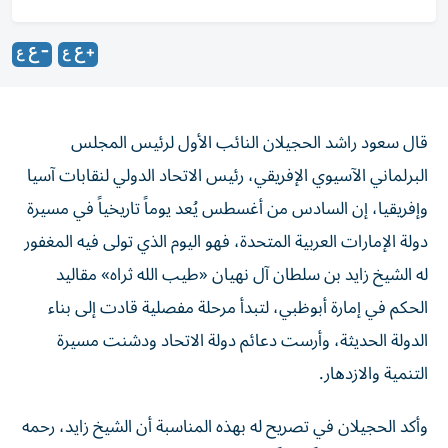
قال سعود راشد الحجيلان النائب الأول لرئيس المجلس
البرلماني الآسيوي الإفريقي، رئيس الاتحاد الدولي لنقابات آسيا
وإفريقيا، إن السادس من أغسطس يُعد يوماً تاريخياً في مسيرة
دولة الإمارات العربية المتحدة، فهو اليوم الذي تولى فيه المغفور
له الشيخ زايد بن سلطان آل نهيان «طيب الله ثراه» مقاليد
الحكم في إمارة أبوظبي، لتبدأ مرحلة مفصلية قادت إلى بناء
الدولة الحديثة، وأرست دعائم دولة الاتحاد ودشنت مسيرة
التنمية والازدهار.
وأكد الحجيلان في تصريح له بهذه المناسبة أن الشيخ زايد، رحمه
الله، جسّد نموذجاً فريداً في القيادة الحكيمة، وتميزت مواقفه