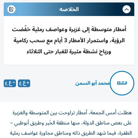
الخلاصه
أمطار متوسطة إلى غزيرة وعواصف رملية خفّضت
الرؤية، واستمرار الأمطار 3 أيام مع سحب ركامية
ورياح نشطة مثيرة للغبار حتى الثلاثاء
محمد أبو السمن
هطلت أمس الجمعة، أمطار تراوحت بين المتوسطة والغزيرة
على بعض مناطق الدولة، منها منطقة الخَير وطريق أبوظبي –
الظفرة، فيما شهد الطريق ذاته ومناطق مجاورة عواصف رملية