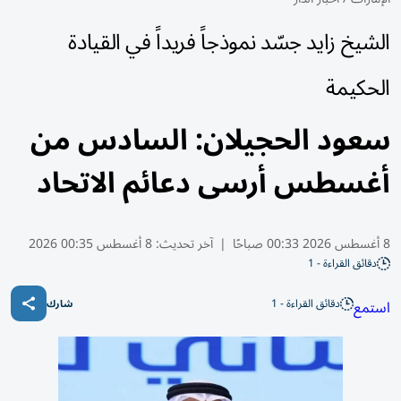
الشيخ زايد جسّد نموذجاً فريداً في القيادة
الحكيمة
سعود الحجيلان: السادس من
أغسطس أرسى دعائم الاتحاد
8 أغسطس 2026 00:33 صباحًا
|
آخر تحديث:
8 أغسطس 00:35 2026
دقائق القراءة - 1
دقائق القراءة - 1
استمع
شارك