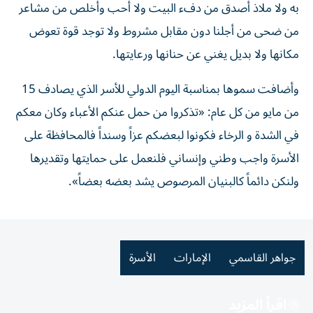
به ولا ملاذ أصدق من دفء البيت ولا أحب وأخلص من مشاعر
من ضحى من أجلنا دون مقابل مشروط ولا توجد قوة تعوض
مكانها ولا بديل يغني عن حنانها ورعايتها.
وأضافت سموها بمناسبة اليوم الدولي للأسر الذي يصادف 15
من مايو من كل عام: «تذكروا من حمل عنكم الأعباء وكان معكم
في الشدة و الرخاء فكونوا لبعضكم عزاً وسنداً فالمحافظة على
الأسرة واجب وطني وإنساني فلنعمل على حمايتها وتقديرها
ولنكن دائماً كالبنيان المرصوص يشد بعضه بعضاً».
جواهر القاسمي
الإمارات
الأسرة
اقرأ المزيد