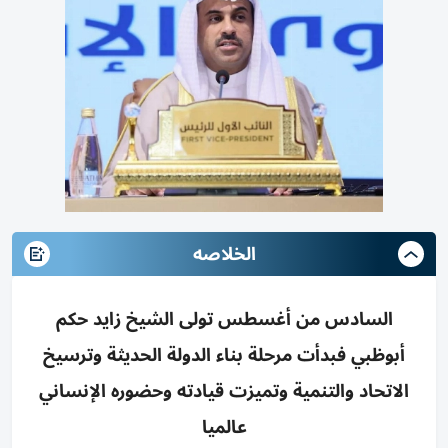
الخلاصه
السادس من أغسطس تولى الشيخ زايد حكم
أبوظبي فبدأت مرحلة بناء الدولة الحديثة وترسيخ
الاتحاد والتنمية وتميزت قيادته وحضوره الإنساني
عالميا