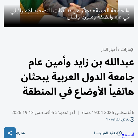
«الجامعة العربية» تحذّر من تداعيات التصعيد الإسرائيلي
في غزة والضفة وسوريا ولبنان
الإمارات
/
أخبار الدار
عبدالله بن زايد وأمين عام
جامعة الدول العربية يبحثان
هاتفياً الأوضاع في المنطقة
6 أغسطس 2026 19:04 مساء
|
آخر تحديث:
6 أغسطس 19:13 2026
دقائق القراءة - 1
دقائق القراءة - 1
استمع
شارك