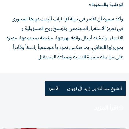
الوطنية والتنموية».
وأكد سموه أن الأسر في دولة الإمارات أثبتت دورها المحوري
في تعزيز الاستقرار المجتمعي وترسيخ روح المسؤولية و
الانتماء، وتنشئة أجيال واثقة بهويتها، مرتبطة بمجتمعها، معتزة
بموروثها الثقافي، بما يعكس نموذجاً مجتمعياً راسخاً وقادراً
على مواصلة مسيرة التنمية وصناعة المستقبل.
الشيخ عبدالله بن زايد آل نهيان
الأسرة
اقرأ المزيد