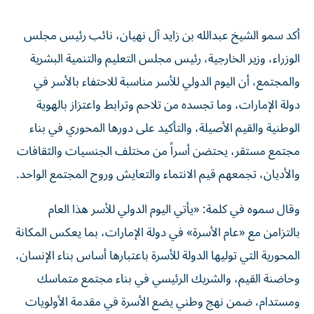
أكد سمو الشيخ عبدالله بن زايد آل نهيان، نائب رئيس مجلس
الوزراء، وزير الخارجية، رئيس مجلس التعليم والتنمية البشرية
والمجتمع، أن اليوم الدولي للأسر مناسبة للاحتفاء بالأسر في
دولة الإمارات، وما تجسده من تلاحم وترابط واعتزاز بالهوية
الوطنية والقيم الأصيلة، والتأكيد على دورها المحوري في بناء
مجتمع مستقر، يحتضن أسراً من مختلف الجنسيات والثقافات
والأديان، تجمعهم قيم الانتماء والتعايش وروح المجتمع الواحد.
وقال سموه في كلمة: «يأتي اليوم الدولي للأسر هذا العام
بالتزامن مع «عام الأسرة» في دولة الإمارات، بما يعكس المكانة
المحورية التي توليها الدولة للأسرة باعتبارها أساس بناء الإنسان،
وحاضنة القيم، والشريك الرئيسي في بناء مجتمع متماسك
ومستدام، ضمن نهج وطني يضع الأسرة في مقدمة الأولويات