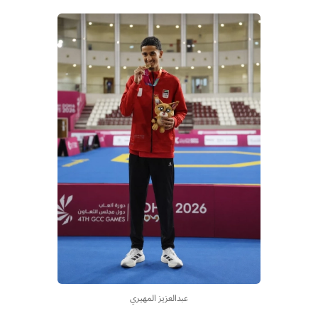
عبدالعزيز المهيري