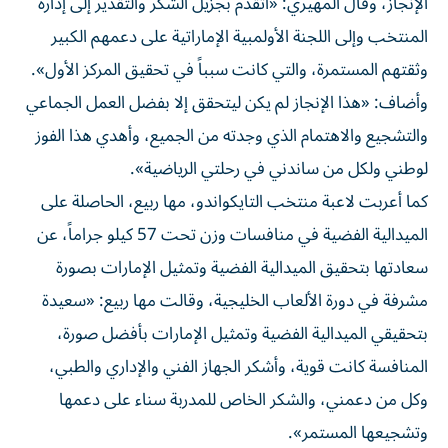
الإنجاز، وقال المهيري: «أتقدم بجزيل الشكر والتقدير إلى إدارة
المنتخب وإلى اللجنة الأولمبية الإماراتية على دعمهم الكبير
وثقتهم المستمرة، والتي كانت سبباً في تحقيق المركز الأول».
وأضاف: «هذا الإنجاز لم يكن ليتحقق إلا بفضل العمل الجماعي
والتشجيع والاهتمام الذي وجدته من الجميع، وأهدي هذا الفوز
لوطني ولكل من ساندني في رحلتي الرياضية».
كما أعربت لاعبة منتخب التايكواندو، مها ربيع، الحاصلة على
الميدالية الفضية في منافسات وزن تحت 57 كيلو جراماً، عن
سعادتها بتحقيق الميدالية الفضية وتمثيل الإمارات بصورة
مشرفة في دورة الألعاب الخليجية، وقالت مها ربيع: «سعيدة
بتحقيقي الميدالية الفضية وتمثيل الإمارات بأفضل صورة،
المنافسة كانت قوية، وأشكر الجهاز الفني والإداري والطبي،
وكل من دعمني، والشكر الخاص للمدربة سناء على دعمها
وتشجيعها المستمر».