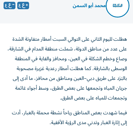
محمد أبو السمن
هطلت لليوم الثاني على التوالي السبت أمطار متفاوتة الشدة
على عدد من مناطق الدولة، شملت منطقة المدام في الشارقة،
وصاع وخطم الشكلة في العين، ومحافز والفاية في المنطقة
الوسطى بالشارقة. كما هطلت أمطار رعدية غزيرة مصحوبة
بالبَرَد على طريق دبي–العين ومناطق من محافز، ما أدى إلى
جريان المياه وتجمعها على بعض الطرق، وسط أجواء غائمة
وتجمعات للمياه على بعض الطرق.
فيما شهدت بعض المناطق رياحاً نشطة محملة بالغبار، أدت
إلى إثارة الغبار وتدني مدى الرؤية الأفقية.