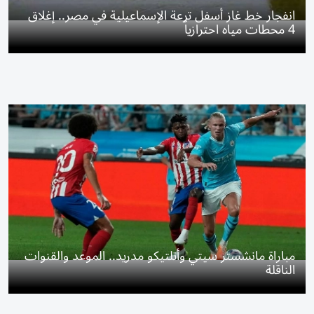
انفجار خط غاز أسفل ترعة الإسماعيلية في مصر.. إغلاق
4 محطات مياه احترازياً
مباراة مانشستر سيتي وأتلتيكو مدريد.. الموعد والقنوات
الناقلة