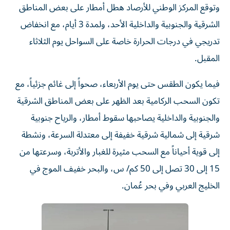
وتوقع المركز الوطني للأرصاد هطل أمطار على بعض المناطق
الشرقية والجنوبية والداخلية الأحد، ولمدة 3 أيام، مع انخفاض
تدريجي في درجات الحرارة خاصة على السواحل يوم الثلاثاء
المقبل.
فيما يكون الطقس حتى يوم الأربعاء، صحواً إلى غائم جزئياً، مع
تكون السحب الركامية بعد الظهر على بعض المناطق الشرقية
والجنوبية والداخلية يصاحبها سقوط أمطار، والرياح جنوبية
شرقية إلى شمالية شرقية خفيفة إلى معتدلة السرعة، ونشطة
إلى قوية أحياناً مع السحب مثيرة للغبار والأتربة، وسرعتها من
15 إلى 30 تصل إلى 50 كم/ س، والبحر خفيف الموج في
الخليج العربي وفي بحر عُمان.