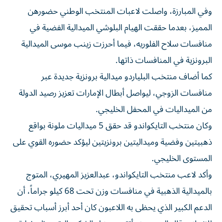
وفي المبارزة، واصلت لاعبات المنتخب الوطني حضورهن
المميز، بعدما حققت الهيام البلوشي الميدالية الفضية في
منافسات سلاح الفلوريه، فيما أحرزت زينب موسى الميدالية
البرونزية في المنافسات ذاتها.
كما أضاف منتخب البلياردو ميدالية برونزية جديدة عبر
منافسات الزوجي، ليواصل أبطال الإمارات تعزيز رصيد الدولة
من الميداليات في المحفل الخليجي.
وكان منتخب التايكواندو قد حقق 5 ميداليات ملونة بواقع
ذهبيتين وفضية وميداليتين برونزيتين ليؤكد حضوره القوي على
المستوى الخليجي.
وأكد لاعب منتخب التايكواندو، عبدالعزيز المهيري، المتوج
بالميدالية الذهبية في منافسات وزن تحت 68 كيلو جراماً، أن
الدعم الكبير الذي يحظى به اللاعبون كان أحد أبرز أسباب تحقيق