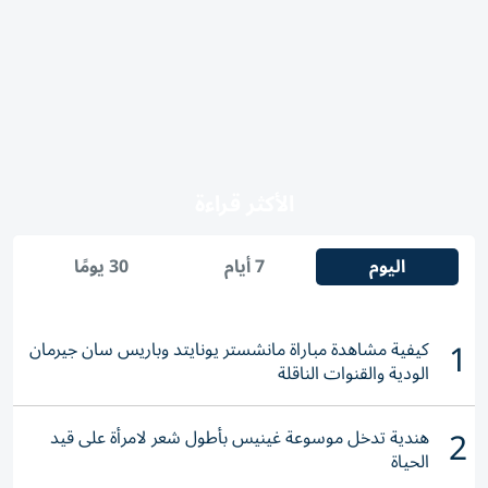
الأكثر قراءة
اليوم
7 أيام
30 يومًا
1
كيفية مشاهدة مباراة مانشستر يونايتد وباريس سان جيرمان
الودية والقنوات الناقلة
2
هندية تدخل موسوعة غينيس بأطول شعر لامرأة على قيد
الحياة