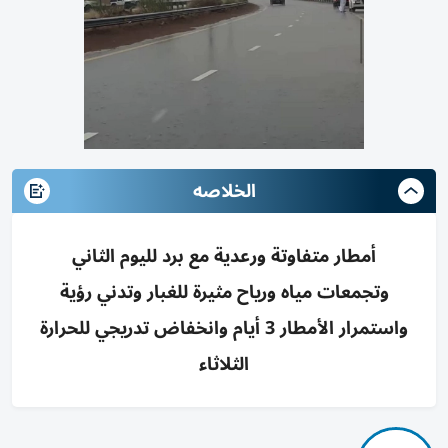
الخلاصه
أمطار متفاوتة ورعدية مع برد لليوم الثاني
وتجمعات مياه ورياح مثيرة للغبار وتدني رؤية
واستمرار الأمطار 3 أيام وانخفاض تدريجي للحرارة
الثلاثاء