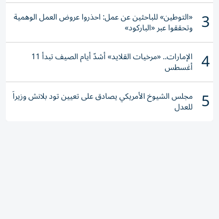
3
«التوطين» للباحثين عن عمل: احذروا عروض العمل الوهمية
وتحققوا عبر «الباركود»
4
الإمارات.. «مرخيات القلايد» أشدّ أيام الصيف تبدأ 11
أغسطس
5
مجلس الشيوخ الأمريكي يصادق على تعيين تود بلانش وزيراً
للعدل