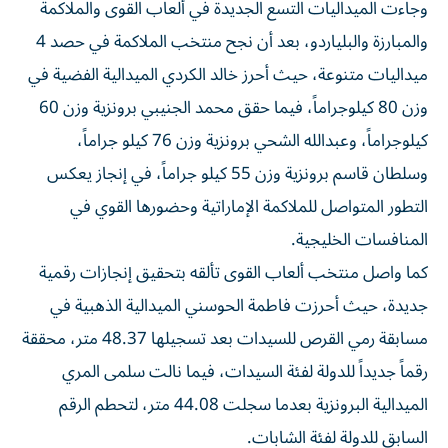
وجاءت الميداليات التسع الجديدة في ألعاب القوى والملاكمة
والمبارزة والبلياردو، بعد أن نجح منتخب الملاكمة في حصد 4
ميداليات متنوعة، حيث أحرز خالد الكردي الميدالية الفضية في
وزن 80 كيلوجراماً، فيما حقق محمد الجنيبي برونزية وزن 60
كيلوجراماً، وعبدالله الشحي برونزية وزن 76 كيلو جراماً،
وسلطان قاسم برونزية وزن 55 كيلو جراماً، في إنجاز يعكس
التطور المتواصل للملاكمة الإماراتية وحضورها القوي في
المنافسات الخليجية.
كما واصل منتخب ألعاب القوى تألقه بتحقيق إنجازات رقمية
جديدة، حيث أحرزت فاطمة الحوسني الميدالية الذهبية في
مسابقة رمي القرص للسيدات بعد تسجيلها 48.37 متر، محققة
رقماً جديداً للدولة لفئة السيدات، فيما نالت سلمى المري
الميدالية البرونزية بعدما سجلت 44.08 متر، لتحطم الرقم
السابق للدولة لفئة الشابات.