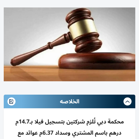
الخلاصه
محكمة دبي تُلزم شركتين بتسجيل فيلا بـ14.7م
درهم باسم المشتري وسداد 6.37م عوائد مع