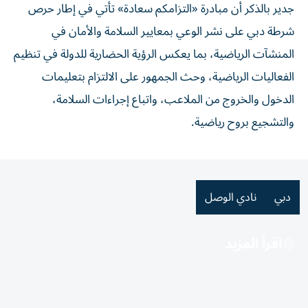
جدير بالذكر أن مبادرة «التزامكم سعادة» تأتي في إطار حرص
شرطة دبي على نشر الوعي بمعايير السلامة والأمان في
المنشآت الرياضية، بما يعكس الرؤية الحضارية للدولة في تنظيم
الفعاليات الرياضية، وحث الجمهور على الالتزام بتعليمات
الدخول والخروج من الملاعب، واتباع إجراءات السلامة،
والتشجيع بروح رياضية.
دبي
نادي الوصل
اقرأ المزيد