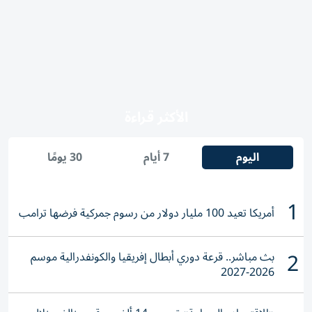
الأكثر قراءة
اليوم
7 أيام
30 يومًا
1
أمريكا تعيد 100 مليار دولار من رسوم جمركية فرضها ترامب
2
بث مباشر.. قرعة دوري أبطال إفريقيا والكونفدرالية موسم
2026-2027