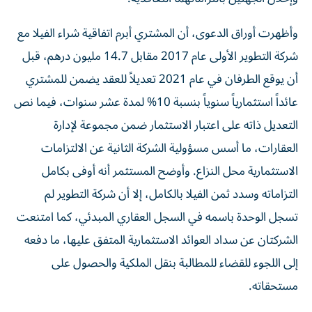
وأظهرت أوراق الدعوى، أن المشتري أبرم اتفاقية شراء الفيلا مع
شركة التطوير الأولى عام 2017 مقابل 14.7 مليون درهم، قبل
أن يوقع الطرفان في عام 2021 تعديلاً للعقد يضمن للمشتري
عائداً استثمارياً سنوياً بنسبة 10% لمدة عشر سنوات، فيما نص
التعديل ذاته على اعتبار الاستثمار ضمن مجموعة لإدارة
العقارات، ما أسس مسؤولية الشركة الثانية عن الالتزامات
الاستثمارية محل النزاع. وأوضح المستثمر أنه أوفى بكامل
التزاماته وسدد ثمن الفيلا بالكامل، إلا أن شركة التطوير لم
تسجل الوحدة باسمه في السجل العقاري المبدئي، كما امتنعت
الشركتان عن سداد العوائد الاستثمارية المتفق عليها، ما دفعه
إلى اللجوء للقضاء للمطالبة بنقل الملكية والحصول على
مستحقاته.