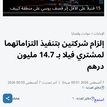
15 قتيلاً على الأقل إثر قصف روسي على منطقة كييف
الإمارات
/
حوادث وقضايا
إلزام شركتين بتنفيذ التزاماتهما
لمشتري فيلا بـ 14.7 مليون
درهم
7 أغسطس 2026 00:51 صباحًا
|
آخر تحديث:
7 أغسطس 00:55 2026
دقائق القراءة - 1
دقائق القراءة - 1
استمع
شارك