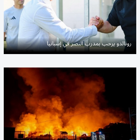
رونالدو يرحب بمدرب النصر في إسبانيا