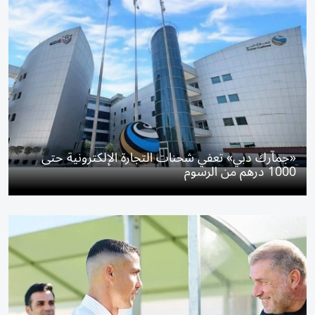
«جمارك دبي» تعفي شحنات التجارة الإلكترونية حتى
1000 درهم من الرسوم