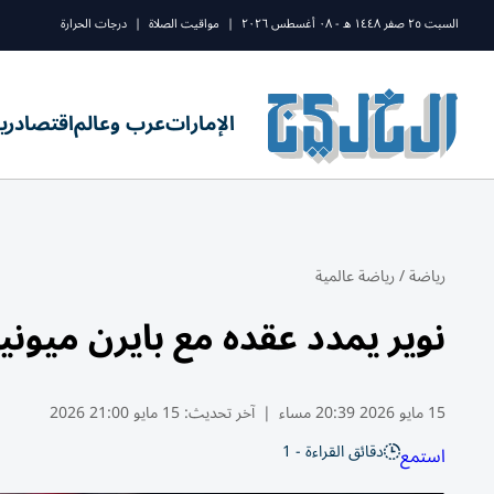
السبت ٢٥ صفر ١٤٤٨ ه - ٠٨ أغسطس ٢٠٢٦
|
مواقيت الصلاة
|
درجات الحرارة
الإمارات
عرب وعالم
اقتصاد
ري
رياضة
/
رياضة عالمية
نوير يمدد عقده مع بايرن ميونيخ ح
15 مايو 2026 20:39 مساء
|
آخر تحديث:
15 مايو 21:00 2026
دقائق القراءة - 1
استمع