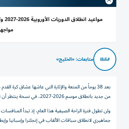
مواع
مواجها
متابعات: «الخليج»
من جديد بانطلاق موسم 2026-2027، في نسخة ينتظر أن تكون واحدة من أكثر المواسم سخونة في السنوات الأخيرة.
ولن تطول فترة الراحة الصيفية هذا العام، إذ تبدأ المنافس
جماهيري لانطلاق سباقات الألقاب في إنجلترا وإسبانيا وإيطا