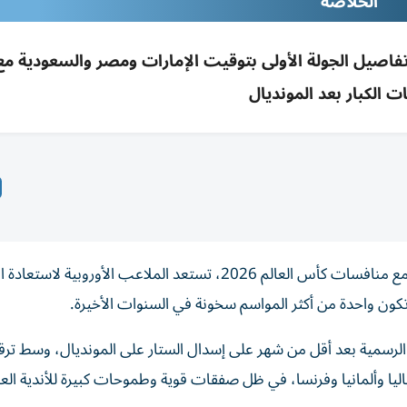
الخلاصه
يد انطلاق الدوريات الأوروبية 2026-2027 وتفاصيل الجولة الأولى بتوقيت الإمارات ومصر والسعودية 
ت الكبار بعد المونديال
بعد 38 يوماً من المتعة والإثارة التي عاشها عشاق كرة القدم مع منافسات كأس العالم 2026، تستعد الملاعب الأوروبي
ات الرسمية بعد أقل من شهر على إسدال الستار على المونديال، وسط تر
ليا وألمانيا وفرنسا، في ظل صفقات قوية وطموحات كبيرة للأندية العم