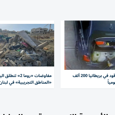
سرقات الوقود في بريطانيا 200 ألف
مفاوضات «روما 2» تن
مياً
«المناطق التجريبية» في لبنان