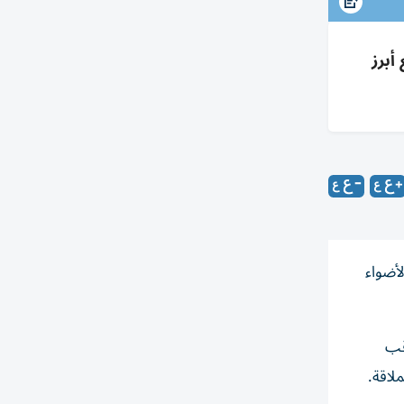
مع أبرز
ة لاستعادة الأضواء
قب
لاقة.