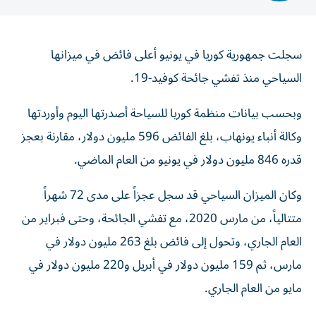
سجلت جمهورية كوريا في يونيو أعلى فائض في ميزانها
السياحي منذ تفشي جائحة كوفيد-19.
وبحسب بيانات منظمة كوريا للسياحة أصدرتها اليوم وأوردتها
وكالة أنباء يونهاب، بلغ الفائض 596 مليون دولار، مقارنة بعجز
قدره 846 مليون دولار في يونيو من العام الماضي.
وكان الميزان السياحي قد سجل عجزاً على مدى 72 شهراً
متتالياً، من مارس 2020، مع تفشي الجائحة، وحتى فبراير من
العام الجاري، وتحول إلى فائض بلغ 263 مليون دولار في
مارس، ثم 159 مليون دولار في أبريل و220 مليون دولار في
مايو من العام الجاري.
وبلغت إيرادات السياحة في يونيو الماضي 2.78 مليار دولار،