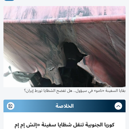
بقايا السفينة «نامو» في سيؤول.. هل تفضح الشظايا تورط إيران؟
الخلاصة
كوريا الجنوبية تنقل شظايا سفينة «إتش إم إم