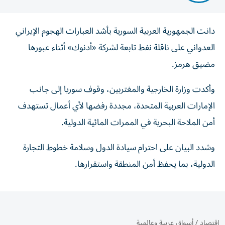
دانت الجمهورية العربية السورية بأشد العبارات الهجوم الإيراني
العدواني على ‏ناقلة نفط تابعة لشركة «أدنوك» أثناء عبورها
مضيق هرمز.‏
وأكدت وزارة الخارجية والمغتربين، وقوف سوريا إلى ‏جانب
الإمارات العربية المتحدة، مجددة رفضها لأي أعمال تستهدف
أمن الملاحة ‏البحرية في الممرات المائية الدولية.‏
وشدد البيان على احترام سيادة الدول وسلامة خطوط التجارة
الدولية، بما ‏يحفظ أمن المنطقة واستقرارها.‏
اقتصاد
/
أسواق عربية وعالمية