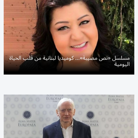
مسلسل «نص مصيبة»... كوميديا لبنانية من قلب الحياة
اليومية