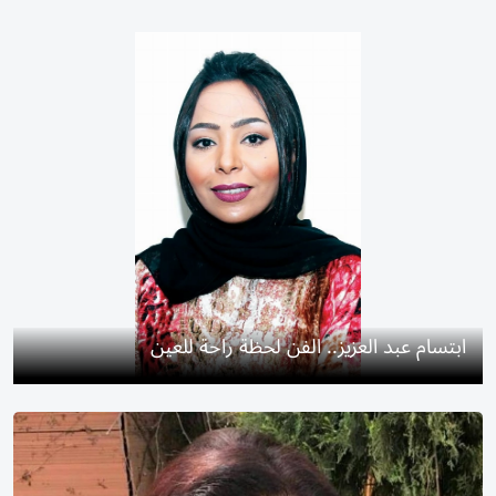
ابتسام عبد العزيز.. الفن لحظة راحة للعين