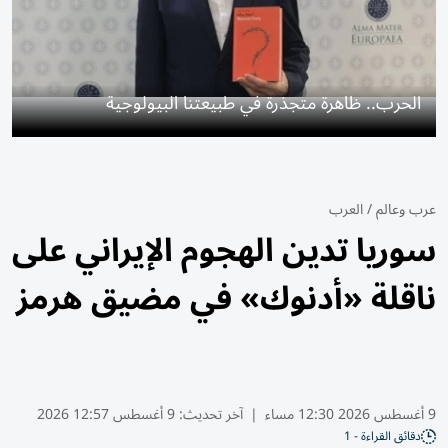
الحرب.. ظاهرة متجذرة في طبيعتنا البيولوجية
عرب وعالم
/
العرب
سوريا تدين الهجوم الإيراني على
ناقلة «أدنوك» في مضيق هرمز
9 أغسطس 2026 12:30 مساء
|
آخر تحديث:
9 أغسطس 12:57 2026
دقائق القراءة - 1