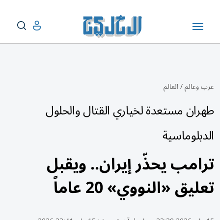
عرب وعالم
/
العالم
طهران مستعدة لخياري القتال والحلول
الدبلوماسية
ترامب يحذّر إيران.. ويقبل
تعليق «النووي» 20 عاماً