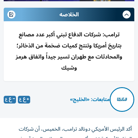
الخلاصه
ترامب: شركات الدفاع تبني أكبر عدد مصانع
بتاريخ أمريكا وتنتج كميات ضخمة من الذخائر؛
والمحادثات مع طهران تسير جيداً واتفاق هرمز
وشيك
متابعات: «الخليج»
أكد الرئيس الأمريكي دونالد ترامب، الخميس، أن شركات