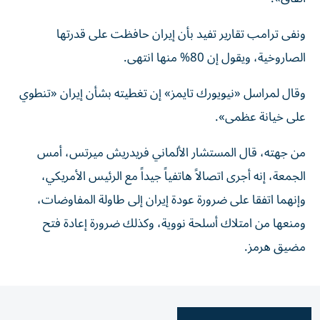
ونفى ترامب تقارير تفيد بأن إيران حافظت على قدرتها
الصاروخية، ويقول إن 80% منها انتهى.
وقال لمراسل «نيويورك تايمز» إن تغطيته بشأن إيران «تنطوي
على خيانة عظمى».
من جهته، قال المستشار ‌الألماني فريدريش ميرتس، أمس
الجمعة، إنه أجرى ‌اتصالاً هاتفياً ‌جيداً مع الرئيس الأمريكي،
وإنهما اتفقا على ضرورة عودة إيران إلى طاولة المفاوضات،
ومنعها من امتلاك أسلحة ​نووية، وكذلك ضرورة ‌إعادة فتح
مضيق هرمز.