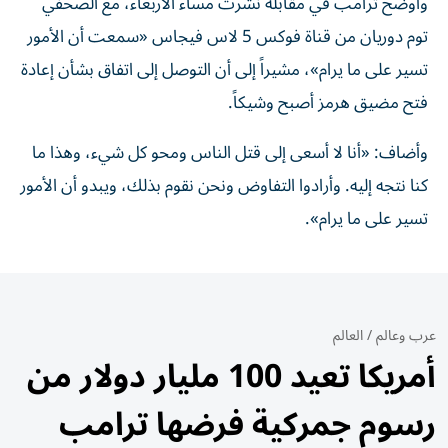
وأوضح ترامب في مقابلة ‌نشرت مساء الأربعاء، مع الصحفي
⁠توم دوريان من قناة فوكس 5 لاس فيجاس «سمعت أن الأمور
تسير على ما يرام»، مشيراً إلى أن التوصل إلى اتفاق بشأن إعادة
⁠فتح مضيق هرمز أصبح وشيكاً.
وأضاف: «أنا لا أسعى إلى قتل الناس ومحو كل شيء، ‌وهذا ما
كنا نتجه إليه. ‌وأرادوا التفاوض ونحن نقوم بذلك، ويبدو أن الأمور
تسير على ما يرام».
عرب وعالم
/
العالم
أمريكا تعيد 100 مليار دولار من
رسوم جمركية فرضها ترامب