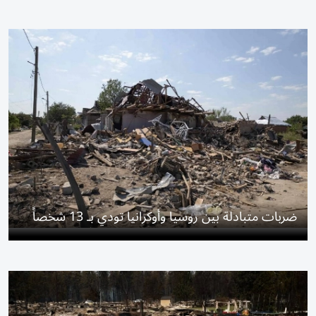
ضربات متبادلة بين روسيا وأوكرانيا تودي بـ 13 شخصاً