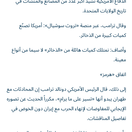
الدفاع الأمريكية تشيد أكبر عدد من المصانع والمنشآت في
تاريخ الولايات المتحدة.
وقال ترامب، عبر منصة «تروث سوشيال»: أمريكا تصنّع
كميات كبيرة من الذخائر.
وأضاف: نمتلك كميات هائلة من «الذخائر» لا سيما من أنواع
معينة.
اتفاق «هرمز»
إلى ذلك، قال الرئيس الأمريكي دونالد ترامب ‌إن المحادثات مع
طهران يبدو أنها «تسير على ⁠ما يرام»، مكرراً الحديث عن ‌تصوره
الإيجابي للمفاوضات ‌لإنهاء الحرب مع إيران دون الخوض في
تفاصيل المناقشات.