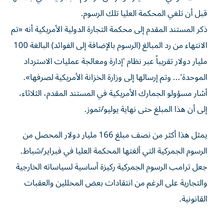
قبل أن تلغي المحكمة العليا تلك الرسوم.
ذكر ​المستند ⁠المقدم إلى محكمة التجارة الدولية الأمريكية أنه «تم
‌الانتهاء من رد المبالغ (الرسوم ‌بالإضافة إلى الفوائد) البالغة 100
مليار دولار تقريباً عبر نظام 'إدارة ومعالجة عمليات الاسترداد
الموحدة'... وتم إرسالها إلى وزارة الخزانة الأمريكية ‌لصرفها».
أشار مسؤولو الجمارك الأمريكية في المستند المقدم، الثلاثاء،
إلى ⁠أن هذا المبلغ حتى نهاية يوليو/تموز.
يمثل هذا أكثر من نصف مبلغ 166 مليار دولار المحصل من
الرسوم الجمركية التي ألغتها المحكمة العليا في فبراير/شباط.
جعل ترامب الرسوم الجمركية ركيزة أساسية لسياساته الخارجية
والتجارية على الرغم من ​انتقادات بعض المحللين والعقبات
القانونية.