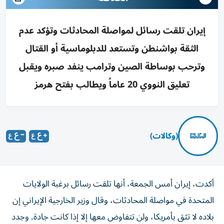
إيران تلقت رسائل لمواصلة المحادثات وتؤكد عدم
الثقة بواشنطن وتستعد للدبلوماسية أو القتال
وترحب بوساطة الصين وترامب ينفد صبره ويقبل
تعليق النووي 20 عاماً ويطالب بفتح هرمز
(وكالات)
أكدت، إيران أمس الجمعة، أنها تلقت رسائل برغبة الولايات
المتحدة في مواصلة المحادثات، وقال وزير الخارجية الإيراني إن
بلاده لا تثق بأمريكا، ولن تتفاوض معها إلا إذا كانت جادة. وجدد