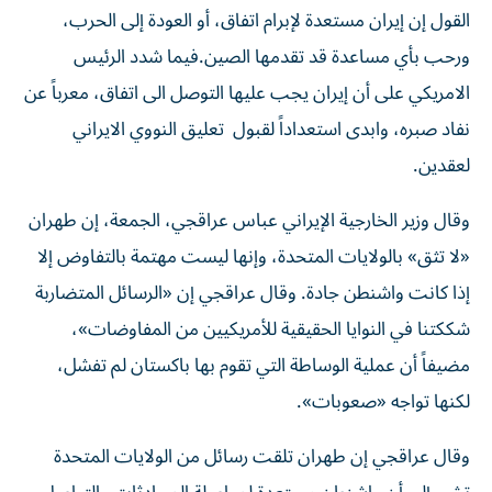
القول إن إيران مستعدة لإبرام اتفاق، أو العودة إلى الحرب،
ورحب بأي مساعدة قد تقدمها الصين.فيما شدد الرئيس
الامريكي على أن إيران يجب عليها التوصل الى اتفاق، معرباً عن
نفاد صبره، وابدى استعداداً لقبول تعليق النووي الايراني
لعقدين.
وقال وزير الخارجية الإيراني عباس عراقجي، الجمعة، إن طهران
«لا تثق» بالولايات المتحدة، وإنها ليست مهتمة بالتفاوض إلا
إذا كانت واشنطن جادة. وقال ‌عراقجي إن «الرسائل المتضاربة
شككتنا في النوايا الحقيقية للأمريكيين من المفاوضات»،
مضيفاً أن عملية الوساطة التي تقوم بها باكستان لم تفشل،
لكنها تواجه «صعوبات».
وقال عراقجي إن طهران تلقت رسائل من الولايات المتحدة