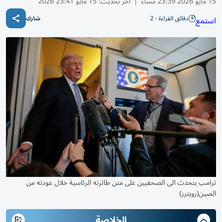
15 مايو 2026 23:39 مساء
|
آخر تحديث:
15 مايو 23:41 2026
دقائق القراءة - 2
استمع
شارك
ترامب يتحدث الى الصحفيين على متن طائرته الرئاسية خلال عودته من
الصين(رويترز)
الخلاصة