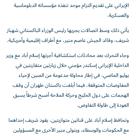
الإيراني على تقديم التزام موحد تنفذه مؤسساته الدبلوماسية
والعسكرية.
يأتي ذلك وسط اتصالات يجريها رئيس الوزراء الباكستاني شهباز
شريف، وقائد الجيش عاصم منير، مع أطراف إقليمية وأمريكية.
وجاء التحرك بعد محادثات استكشافية أجرتها إسلام آباد مع وزير
الداخلية الإيراني إسكندر مؤمني خلال زيارتين متقاربتين في
يوليو الماضي، في إطار محاولة مدعومة من الصين لإحياء
المفاوضات المتوقفة، فيما أبلغت باكستان طهران أن وقف
الهجمات على دول الخليج وحركة الملاحة أصبح شرطاً يسبق
العودة إلى طاولة التفاوض.
وتحافظ إسلام آباد على قناتين متوازيتين، يقود شريف إحداهما
مع الحكومات والوسطاء، ويتولى منير الأخرى مع المسؤولين