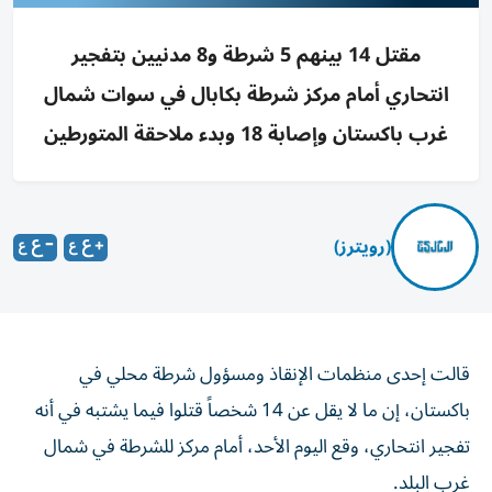
مقتل 14 بينهم 5 شرطة و8 مدنيين بتفجير
انتحاري أمام مركز شرطة بكابال في سوات شمال
غرب باكستان وإصابة 18 وبدء ملاحقة المتورطين
(رويترز)
قالت إحدى منظمات الإنقاذ ومسؤول شرطة محلي في
باكستان، ‌إن ما لا يقل عن 14 شخصاً قتلوا ​فيما ⁠يشتبه في أنه
تفجير انتحاري، ‌وقع اليوم الأحد، ‌أمام مركز للشرطة في شمال
غرب البلد.