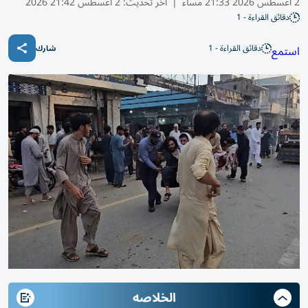
2 أغسطس 2026 21:33 مساء
|
آخر تحديث:
2 أغسطس 21:42 2026
دقائق القراءة - 1
دقائق القراءة - 1
استمع
شارك
الخلاصه