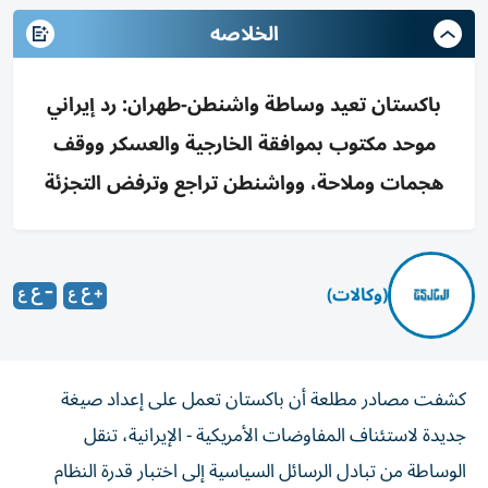
الخلاصه
باكستان تعيد وساطة واشنطن-طهران: رد إيراني
موحد مكتوب بموافقة الخارجية والعسكر ووقف
هجمات وملاحة، وواشنطن تراجع وترفض التجزئة
(وكالات)
كشفت مصادر مطلعة أن باكستان تعمل على إعداد صيغة
جديدة لاستئناف المفاوضات الأمريكية - الإيرانية، تنقل
الوساطة من تبادل الرسائل السياسية إلى اختبار قدرة النظام