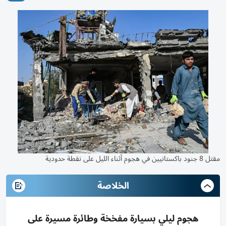
مقتل 8 جنود باكستانيين في هجوم أثناء الليل على نقطة حدودية
الخلاصة
هجوم ليلي بسيارة مفخخة وطائرة مسيرة على