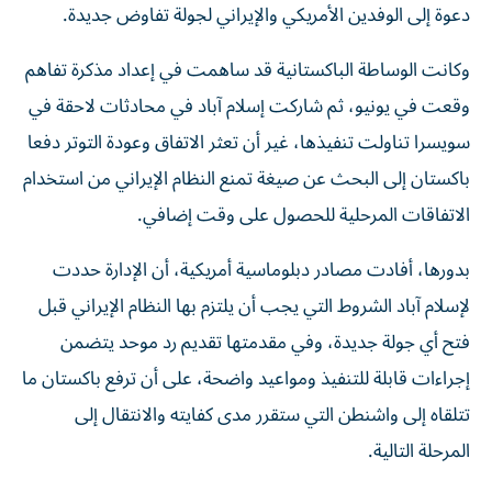
دعوة إلى الوفدين الأمريكي والإيراني لجولة تفاوض جديدة.
وكانت الوساطة الباكستانية قد ساهمت في إعداد مذكرة تفاهم
وقعت في يونيو، ثم شاركت إسلام آباد في محادثات لاحقة في
سويسرا تناولت تنفيذها، غير أن تعثر الاتفاق وعودة التوتر دفعا
باكستان إلى البحث عن صيغة تمنع النظام الإيراني من استخدام
الاتفاقات المرحلية للحصول على وقت إضافي.
بدورها، أفادت مصادر دبلوماسية أمريكية، أن الإدارة حددت
لإسلام آباد الشروط التي يجب أن يلتزم بها النظام الإيراني قبل
فتح أي جولة جديدة، وفي مقدمتها تقديم رد موحد يتضمن
إجراءات قابلة للتنفيذ ومواعيد واضحة، على أن ترفع باكستان ما
تتلقاه إلى واشنطن التي ستقرر مدى كفايته والانتقال إلى
المرحلة التالية.