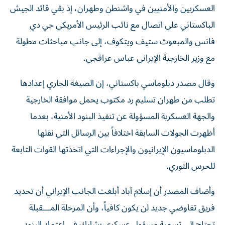
العسكريين والأمنيين في واشنطن وطهران، إذ بقي قائد الجيش
الباكستاني على اتصال مع نائب الرئيس الأمريكي جي دي
فانس والمبعوث ستيف ويتكوف، إلى جانب مباحثات مطولة
مع وزير الخارجية الإيراني عباس عراقجي.
وقال مصدر دبلوماسي باكستاني، إن الصيغة الجاري إعدادها
تطلب من طهران تسليم رد مكتوب يحمل موافقة الخارجية
والجهة العسكرية المسؤولة عن تنفيذ البنود الأمنية، بعدما
أظهرت الجولات السابقة اختلافاً بين الرسائل التي نقلها
الدبلوماسيون الإيرانيون والإجراءات التي اتخذتها القوات التابعة
للحرس الثوري.
وأضاف المصدر أن إسلام آباد أبلغت الجانب الإيراني أن تحديد
فريق تفاوضي جديد لن يكون كافياً، وأن المرحلة المـــقبلة
تحتاج إلى تسمية مسؤول عسكري يشارك في اعتماد البنود