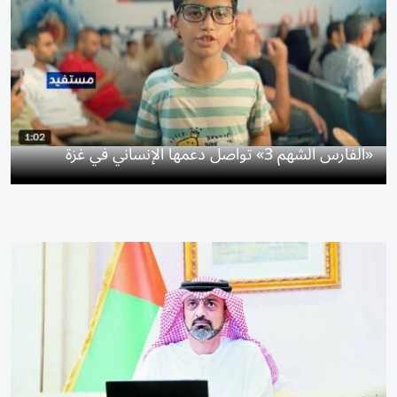
«الفارس الشهم 3» تواصل دعمها الإنساني في غزة