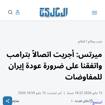
عرب وعالم
/
العالم
ميرتس: أجريت اتصالاً بترامب
واتفقنا على ضرورة عودة إيران
للمفاوضات
15 مايو 2026 18:22 مساء
|
آخر تحديث:
15 مايو 18:59 2026
دقائق القراءة - 1
استمع
شارك