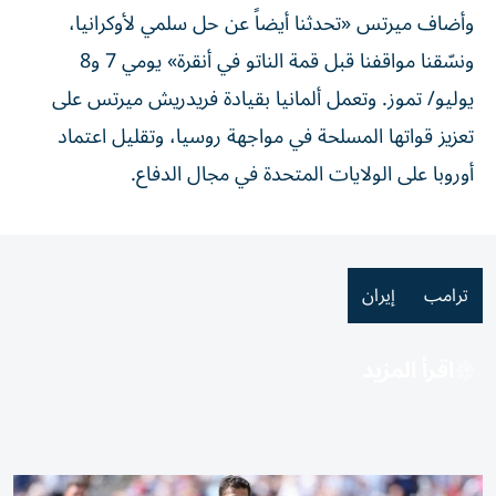
وأضاف ميرتس «تحدثنا أيضاً عن حل سلمي لأوكرانيا،
ونسّقنا مواقفنا قبل قمة الناتو في أنقرة» يومي 7 و8
يوليو/
تموز
. وتعمل ألمانيا بقيادة فريدريش ميرتس على
تعزيز قواتها المسلحة في مواجهة روسيا، وتقليل اعتماد
أوروبا على الولايات المتحدة في مجال الدفاع.
ترامب
إيران
اقرأ المزيد