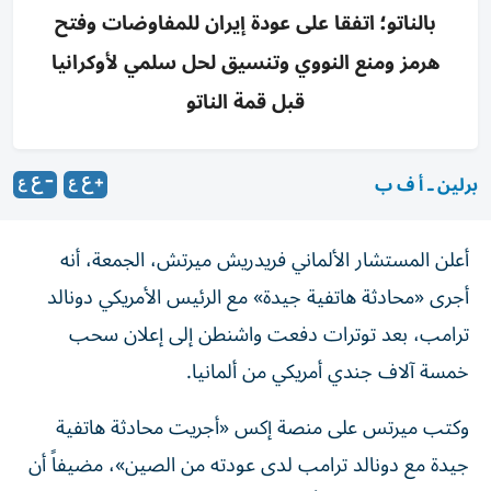
بالناتو؛ اتفقا على عودة إيران للمفاوضات وفتح
هرمز ومنع النووي وتنسيق لحل سلمي لأوكرانيا
قبل قمة الناتو
برلين ـ أ ف ب
أعلن المستشار الألماني فريدريش ميرتش، الجمعة، أنه
أجرى «محادثة هاتفية جيدة» مع الرئيس الأمريكي دونالد
ترامب، بعد توترات دفعت واشنطن إلى إعلان سحب
خمسة آلاف جندي أمريكي من ألمانيا.
وكتب ميرتس على منصة إكس «أجريت محادثة هاتفية
جيدة مع دونالد ترامب لدى عودته من الصين»، مضيفاً أن