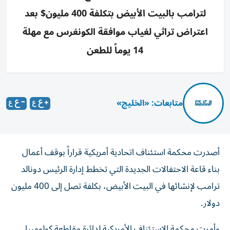
لترامب بالبيت الأبيض بتكلفة 400 مليون$ بعد
اعتراض تراثي لغياب موافقة الكونغرس مع مهلة
14 يوماً للطعن
متابعات: «الخليج»
أصدرت محكمة استئناف اتحادية أمريكية قراراً بوقف أعمال
بناء قاعة الاحتفالات الجديدة التي تخطط إدارة الرئيس دونالد
ترامب لإنشائها في البيت الأبيض، بكلفة تصل إلى 400 مليون
دولار.
وأمرت محكمة الاستئناف الأمريكية لدائرة مقاطعة كولومبيا