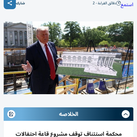
دقائق القراءة - 2
استمع
شارك
الخلاصه
محكمة استئناف توقف مشروع قاعة احتفالات