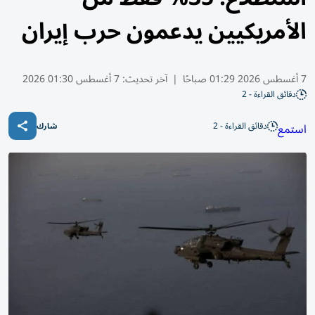
الأمريكيين يدعمون حرب إيران
7 أغسطس 2026 01:29 صباحًا
|
آخر تحديث:
7 أغسطس 01:30 2026
دقائق القراءة - 2
دقائق القراءة - 2
استمع
شارك