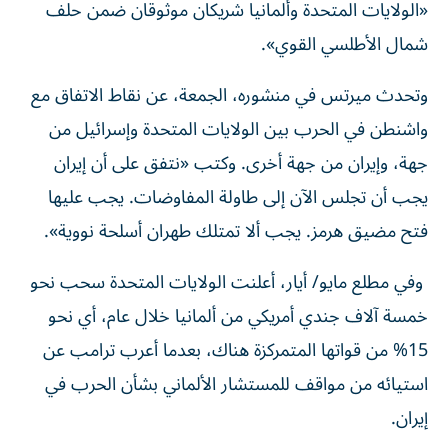
«الولايات المتحدة وألمانيا شريكان موثوقان ضمن حلف
شمال الأطلسي القوي».
وتحدث ميرتس في منشوره، الجمعة، عن نقاط الاتفاق مع
واشنطن في الحرب بين الولايات المتحدة وإسرائيل من
جهة، وإيران من جهة أخرى. وكتب «نتفق على أن إيران
يجب أن تجلس الآن إلى طاولة المفاوضات. يجب عليها
فتح مضيق هرمز. يجب ألا تمتلك طهران أسلحة نووية».
وفي مطلع مايو/
أيار
، أعلنت الولايات المتحدة سحب نحو
خمسة آلاف جندي أمريكي من ألمانيا خلال عام، أي نحو
15% من قواتها المتمركزة هناك، بعدما أعرب ترامب عن
استيائه من مواقف للمستشار الألماني بشأن الحرب في
إيران.