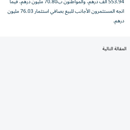
553.94 ألف درهم، والمواطنون ب70.80 مليون درهم، فيما
اتجه المستثمرون الأجانب للبيع بصافي استثمار 76.03 مليون
درهم.
المقالة التالية