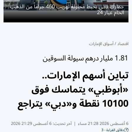
جمارك دبـي تحبط محاولة تهريب 460 جراماً من الذهب
الخام عيار 24
اقتصاد
/
أسواق الإمارات
1.81 مليار درهم سيولة السوقين
تباين أسهم الإمارات..
«أبوظبي» يتماسك فوق
10100 نقطة و«دبي» يتراجع
6 أغسطس 2026 21:28 مساء
|
آخر تحديث:
6 أغسطس 21:29 2026
دقائق القراءة - 3