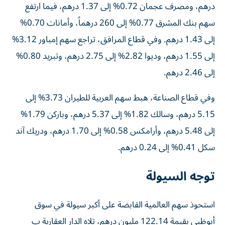
درهم، ومصرف عجمان 0.72% إلى 1.37 درهم، فيما ارتفع
سهم بنك المشرق 0.77% إلى 260 درهماً، وأمانات 0.70%
إلى 1.43 درهم. وفي قطاع المرافق، تراجع سهم إمباور 3.12%
إلى 1.55 درهم، وديوا 2.82% إلى 2.75 درهم، وتبريد 0.80%
إلى 2.46 درهم.
وفي قطاع الصناعة، هبط سهم العربية للطيران 3.73% إلى
5.15 درهم، وسالك 1.82% إلى 5.37 درهم، وباركن 1.79%
إلى 5.48 درهم، وأرامكس 0.58% إلى 1.70 درهم، ودريك آند
سكل 0.41% إلى 0.24 درهم.
توجه السيولة
استحوذ سهم العالمية القابضة على أكبر سيولة في سوق
أبوظبي بقيمة 122.14 مليون درهم، تلاه الدار العقارية ب