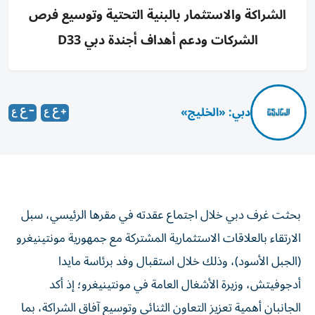
الشراكة والاستثمار بالبنية التحتية وتوسيع فرص
الشركات ودعم أهداف أجندة دبي D33
دبي: «الخليج»
بحثت غرف دبي خلال اجتماع عقدته في مقرها الرئيسي، سبل
الارتقاء بالعلاقات الاستثمارية المشتركة مع جمهورية مونتينيغرو
(الجبل الأسود)، وذلك خلال استقبال وفد برئاسة مايدا
أدجوفيتش، وزيرة الأشغال العامة في مونتينيغرو؛ إذ أكد
الجانبان أهمية تعزيز التعاون الثنائي وتوسيع آفاق الشراكة، بما