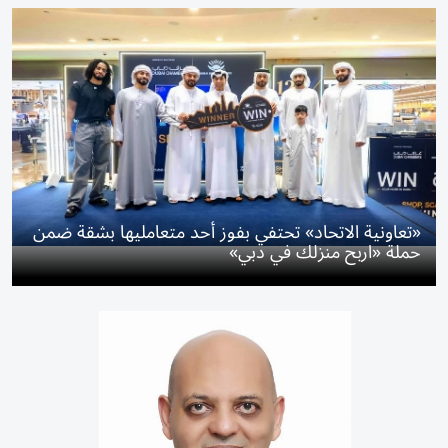
«تعاونية الاتحاد» تحتفي بفوز أحد متعامليها بشقة ضمن
حملة «اربح منزلك في دبي»