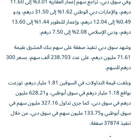
وفي سوق دبي، تراجع سهم إعمار العقارية 3.01% إلى 11.60
درهم، والإمارات دبي الوطني 1.62% إلى 31.50 درهم، ودو
0.49% إلى 12.04 درهم، وإعمار للتطوير 1.44% إلى 13.60
درهم، ودبي الإسلامي 2.08% إلى 7.50 درهم.
وشهد سوق دبي تنفيذ صفقة على سهم بنك المشرق بقيمة
71.61 مليون درهم، على عدد 238.703 ألف سهم، بسعر 300
درهم للسهم.
وبلغت قيمة التداولات في السوقين 1.81 مليار درهم، توزعت
بواقع 1.18 مليار درهم في سوق أبوظبي، و628.21 مليون
درهم في سوق دبي، كما جرى تداول 327.16 مليون سهم في
سوق أبوظبي و133.75 مليون سهم في سوق دبي، من خلال
تنفيذ 37874 صفقة.