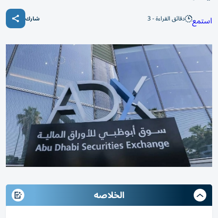
دقائق القراءة - 3
استمع
شارك
الخلاصه