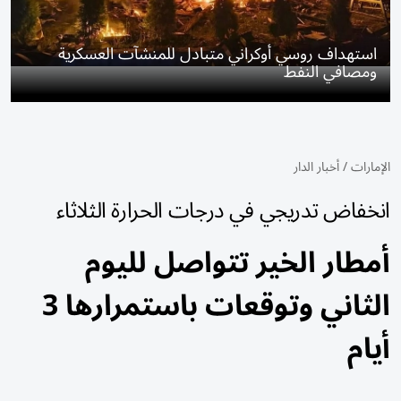
استهداف روسي أوكراني متبادل للمنشآت العسكرية
ومصافي النفط
الإمارات
/
أخبار الدار
انخفاض تدريجي في درجات الحرارة الثلاثاء
أمطار الخير تتواصل لليوم
الثاني وتوقعات باستمرارها 3
أيام