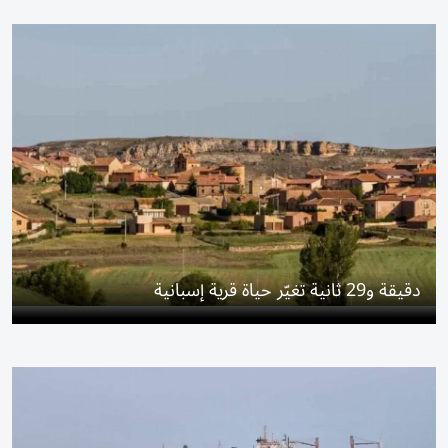
دقيقة و29 ثانية تغيّر حياة قرية إسبانية