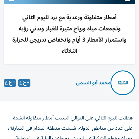
أمطار متفاوتة ورعدية مع برد لليوم الثاني
وتجمعات مياه ورياح مثيرة للغبار وتدني رؤية
واستمرار الأمطار 3 أيام وانخفاض تدريجي للحرارة
الثلاثاء
محمد أبو السمن
هطلت لليوم الثاني على التوالي السبت أمطار متفاوتة الشدة
على عدد من مناطق الدولة، شملت منطقة المدام في الشارقة،
وصاع وخطم الشكلة في العين، ومحافز والفاية في المنطقة