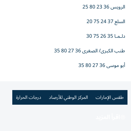
الرويس 36 23 80 25
السلع 37 24 75 20
دلـمـا 35 26 75 30
طنب الكبرى/ الصغرى 36 27 80 35
أبو موسى 36 27 80 35
طقس الإمارات
المركز الوطني للأرصاد
درجات الحرارة
اقرأ المزيد