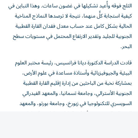
كيفية استجابة كلٍّ منهما، نتيجة لا ترصدها النماذج المناخية
الحالية بشكل كامل عند حساب معدل فقدان القارة القطبية
الجنوبية للجليد وتقدير الارتفاع المحتمل في مستويات سطح
البحر.
قادت الدراسة الدكتورة ديانا فرانسيس، رئيسة مختبر العلوم
البيئية والجيوفيزيائية وأستاذة مساعدة في علوم الأرض،
بمشاركة نخبة من الباحثين من إدارة إقليم القارة القطبية
الجنوبية الأسترالي، وجامعة تسمانيا، والمعهد الفيدرالي
السويسري للتكنولوجيا في زيورخ، وجامعة بورتو، والمعهد
الفيدرالي السويسري لأبحاث الغابات والثلوج والمناظر
الطبيعية.
وقد تأسس مركز البحوث القطبية في جامعة خليفة بمبادرة من