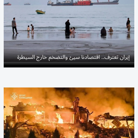
إيران تعترف.. اقتصادنا سيئ والتضخم خارج السيطرة