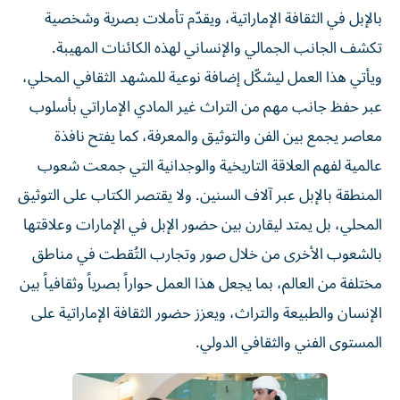
بالإبل في الثقافة الإماراتية، ويقدّم تأملات بصرية وشخصية
تكشف الجانب الجمالي والإنساني لهذه الكائنات المهيبة.
ويأتي هذا العمل ليشكّل إضافة نوعية للمشهد الثقافي المحلي،
عبر حفظ جانب مهم من التراث غير المادي الإماراتي بأسلوب
معاصر يجمع بين الفن والتوثيق والمعرفة، كما يفتح نافذة
عالمية لفهم العلاقة التاريخية والوجدانية التي جمعت شعوب
المنطقة بالإبل عبر آلاف السنين. ولا يقتصر الكتاب على التوثيق
المحلي، بل يمتد ليقارن بين حضور الإبل في الإمارات وعلاقتها
بالشعوب الأخرى من خلال صور وتجارب التُقطت في مناطق
مختلفة من العالم، بما يجعل هذا العمل حواراً بصرياً وثقافياً بين
الإنسان والطبيعة والتراث، ويعزز حضور الثقافة الإماراتية على
المستوى الفني والثقافي الدولي.