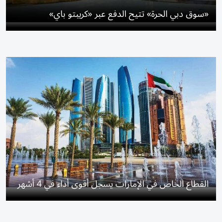
«سوق دبي الحرة» تتيح الدفع عبر «كريبتو باي»
القطاع الخاص في الإمارات يسجل أقوى أداء في 4 أشهر