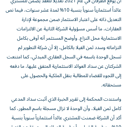
أن يوقع الطرفان في عام 2021 تعديلاً للعقد يضمن للمشتري
عائداً استثمارياً سنوياً بنسبة 10% لمدة عشر سنوات، فيما نص
التعديل ذاته على اعتبار الاستثمار ضمن مجموعة لإدارة
العقارات، ما أسس مسؤولية الشركة الثانية عن الالتزامات
الاستثمارية محل النزاع. وأوضح المستثمر أنه أوفى بكامل
التزاماته وسدد ثمن الفيلا بالكامل، إلا أن شركة التطوير لم
تسجل الوحدة باسمه في السجل العقاري المبدئي، كما امتنعت
الشركتان عن سداد العوائد الاستثمارية المتفق عليها، ما دفعه
إلى اللجوء للقضاء للمطالبة بنقل الملكية والحصول على
مستحقاته.
واستندت المحكمة إلى تقرير الخبرة الذي أثبت سداد المدعي
كامل ثمن الفيلا، وأن الوحدة لا تزال مسجلة باسم المطور، كما
أكد أن الشركة ضمنت للمشتري عائداً استثمارياً سنوياً بنسبة