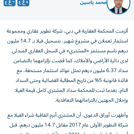
محمد ياسين
ألزمت المحكمة العقارية في دبي، شركة تطوير عقاري ومجموعة
استثمار تعملان في مشروع شهير، بتسجيل فيلا بـ 14.7 مليون
درهم باسم مستثمر «المشتري» في السجل العقاري المبدئي
لدى دائرة الأراضي والأملاك، كما قضت بإلزامهما بالتضامن
سداد 6.37 مليون درهم تمثل عوائد استثمار مستحقة، مع
فائدة قانونية 5% من تاريخ المطالبة القضائية وحتى السداد
التام، بعدما ثبت للمحكمة سداد المشتري كامل قيمة الفيلا
وإخلال الجهتين بالتزاماتهما التعاقدية.
وأظهرت أوراق الدعوى، أن المشتري أبرم اتفاقية شراء الفيلا مع
شركة التطوير الأولى عام 2017 مقابل 14.7 مليون درهم، قبل