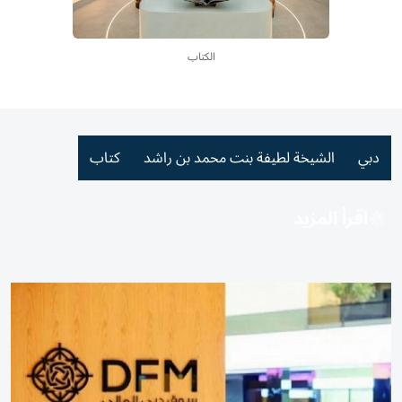
الكتاب
دبي
الشيخة لطيفة بنت محمد بن راشد
كتاب
اقرأ المزيد