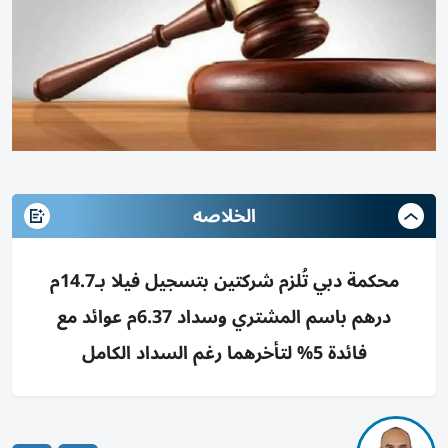
الخلاصه
محكمة دبي تُلزم شركتين بتسجيل فيلا بـ14.7م
درهم باسم المشتري وسداد 6.37م عوائد مع
فائدة 5% لتأخرهما رغم السداد الكامل