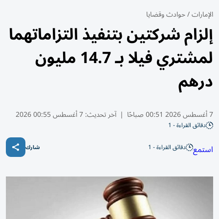
الإمارات
/
حوادث وقضايا
إلزام شركتين بتنفيذ التزاماتهما
لمشتري فيلا بـ 14.7 مليون
درهم
7 أغسطس 2026 00:51 صباحًا
|
آخر تحديث:
7 أغسطس 00:55 2026
دقائق القراءة - 1
دقائق القراءة - 1
استمع
شارك