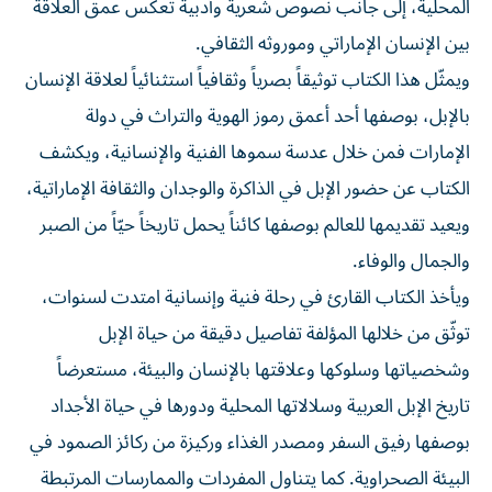
المحلية، إلى جانب نصوص شعرية وأدبية تعكس عمق العلاقة
بين الإنسان الإماراتي وموروثه الثقافي.
ويمثّل هذا الكتاب توثيقاً بصرياً وثقافياً استثنائياً لعلاقة الإنسان
بالإبل، بوصفها أحد أعمق رموز الهوية والتراث في دولة
الإمارات فمن خلال عدسة سموها الفنية والإنسانية، ويكشف
الكتاب عن حضور الإبل في الذاكرة والوجدان والثقافة الإماراتية،
ويعيد تقديمها للعالم بوصفها كائناً يحمل تاريخاً حيّاً من الصبر
والجمال والوفاء.
ويأخذ الكتاب القارئ في رحلة فنية وإنسانية امتدت لسنوات،
توثّق من خلالها المؤلفة تفاصيل دقيقة من حياة الإبل
وشخصياتها وسلوكها وعلاقتها بالإنسان والبيئة، مستعرضاً
تاريخ الإبل العربية وسلالاتها المحلية ودورها في حياة الأجداد
بوصفها رفيق السفر ومصدر الغذاء وركيزة من ركائز الصمود في
البيئة الصحراوية. كما يتناول المفردات والممارسات المرتبطة