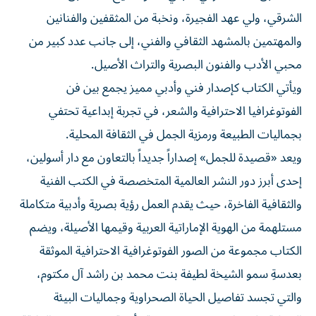
الشرقي، ولي عهد الفجيرة، ونخبة من المثقفين والفنانين
والمهتمين بالمشهد الثقافي والفني، إلى جانب عدد كبير من
محبي الأدب والفنون البصرية والتراث الأصيل.
ويأتي الكتاب كإصدار فني وأدبي مميز يجمع بين فن
الفوتوغرافيا الاحترافية والشعر، في تجربة إبداعية تحتفي
بجماليات الطبيعة ورمزية الجمل في الثقافة المحلية.
ويعد «قصيدة للجمل» إصداراً جديداً بالتعاون مع دار أسولين،
إحدى أبرز دور النشر العالمية المتخصصة في الكتب الفنية
والثقافية الفاخرة، حيث يقدم العمل رؤية بصرية وأدبية متكاملة
مستلهمة من الهوية الإماراتية العربية وقيمها الأصيلة، ويضم
الكتاب مجموعة من الصور الفوتوغرافية الاحترافية الموثقة
بعدسةِ سمو الشيخة لطيفة بنت محمد بن راشد آل مكتوم،
والتي تجسد تفاصيل الحياة الصحراوية وجماليات البيئة