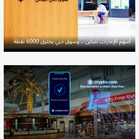
أسهم الإمارات تتباين .. وسوق دبي يخترق 6000 نقطة