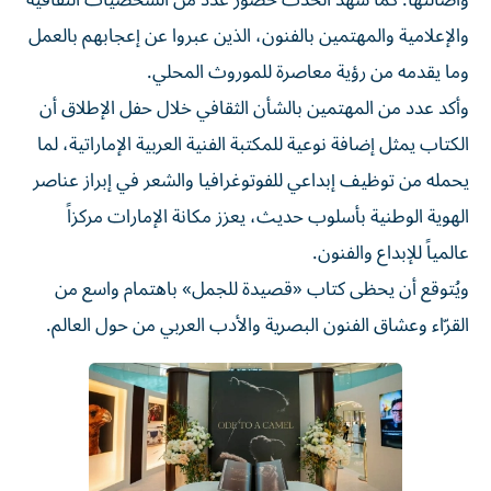
والإعلامية والمهتمين بالفنون، الذين عبروا عن إعجابهم بالعمل
وما يقدمه من رؤية معاصرة للموروث المحلي.
وأكد عدد من المهتمين بالشأن الثقافي خلال حفل الإطلاق أن
الكتاب يمثل إضافة نوعية للمكتبة الفنية العربية الإماراتية، لما
يحمله من توظيف إبداعي للفوتوغرافيا والشعر في إبراز عناصر
الهوية الوطنية بأسلوب حديث، يعزز مكانة الإمارات مركزاً
عالمياً للإبداع والفنون.
ويُتوقع أن يحظى كتاب «قصيدة للجمل» باهتمام واسع من
القرّاء وعشاق الفنون البصرية والأدب العربي من حول العالم.