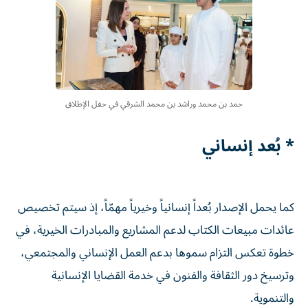
حمد بن محمد وراشد بن محمد الشرقي في حفل الإطلاق
* بُعد إنساني
كما يحمل الإصدار بُعداً إنسانياً وخيرياً مهمّاً، إذ سيتم تخصيص
عائدات مبيعات الكتاب لدعم المشاريع والمبادرات الخيرية، في
خطوة تعكس التزام سموها بدعم العمل الإنساني والمجتمعي،
وترسيخ دور الثقافة والفنون في خدمة القضايا الإنسانية
والتنموية.